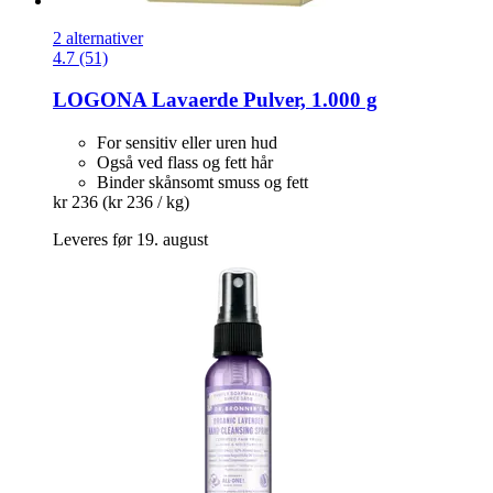
2 alternativer
4.7 (51)
LOGONA
Lavaerde Pulver, 1.000 g
For sensitiv eller uren hud
Også ved flass og fett hår
Binder skånsomt smuss og fett
kr 236
(kr 236 / kg)
Leveres før 19. august