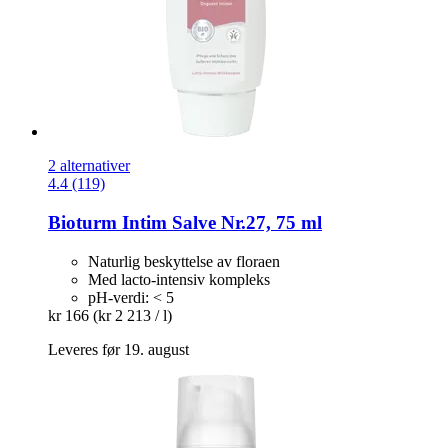
2 alternativer
4.4 (119)
Bioturm
Intim Salve Nr.27, 75 ml
Naturlig beskyttelse av floraen
Med lacto-intensiv kompleks
pH-verdi: < 5
kr 166
(kr 2 213 / l)
Leveres før 19. august