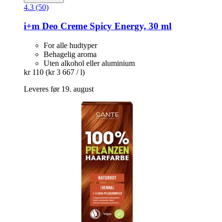
4.3 (50)
i+m
Deo Creme Spicy Energy, 30 ml
For alle hudtyper
Behagelig aroma
Uten alkohol eller aluminium
kr 110
(kr 3 667 / l)
Leveres før 19. august