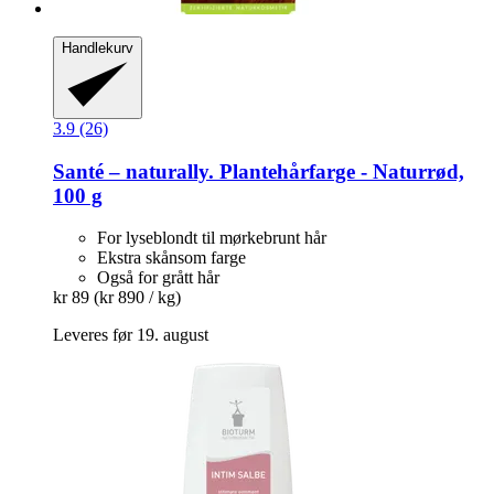
Handlekurv
3.9 (26)
Santé – naturally.
Plantehårfarge -​ Naturrød,
100 g
For lyseblondt til mørkebrunt hår
Ekstra skånsom farge
Også for grått hår
kr 89
(kr 890 / kg)
Leveres før 19. august