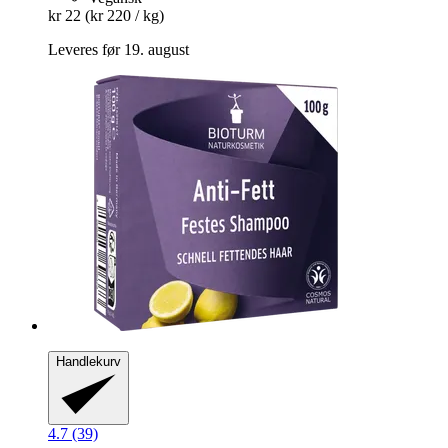
kr 22
(kr 220 / kg)
Leveres før 19. august
Handlekurv
4.7 (39)