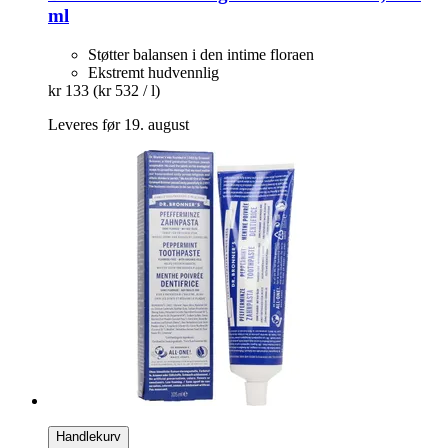
ml
Støtter balansen i den intime floraen
Ekstremt hudvennlig
kr 133
(kr 532 / l)
Leveres før 19. august
Handlekurv