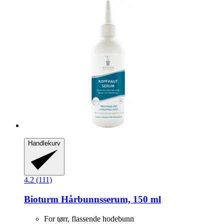
Handlekurv
4.2 (111)
Bioturm
Hårbunnsserum, 150 ml
For tørr, flassende hodebunn