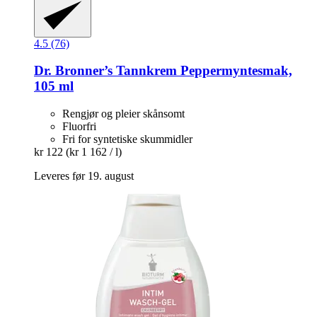
4.5 (76)
Dr. Bronner’s
Tannkrem Peppermyntesmak,
105 ml
Rengjør og pleier skånsomt
Fluorfri
Fri for syntetiske skummidler
kr 122
(kr 1 162 / l)
Leveres før 19. august