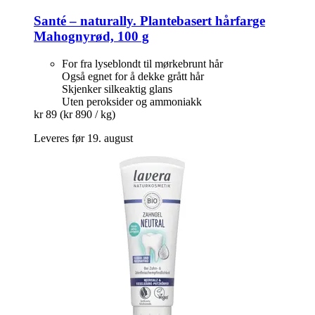
Santé – naturally.
Plantebasert hårfarge
Mahognyrød, 100 g
For fra lyseblondt til mørkebrunt hår
Også egnet for å dekke grått hår
Skjenker silkeaktig glans
Uten peroksider og ammoniakk
kr 89
(kr 890 / kg)
Leveres før 19. august