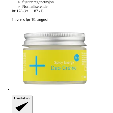
Støtter regenerasjon
Normaliserende
kr 178
(kr 1 187 / l)
Leveres før 19. august
Handlekurv