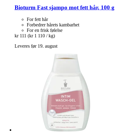
Bioturm
Fast sjampo mot fett hår, 100 g
For fett hår
Forbedrer hårets kambarhet
For en frisk følelse
kr 111
(kr 1 110 / kg)
Leveres før 19. august