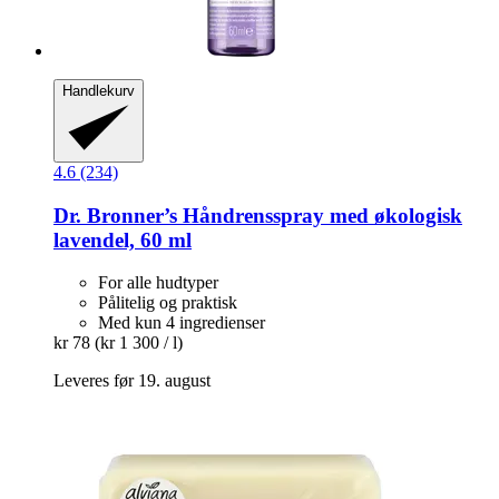
Handlekurv
4.6 (234)
Dr. Bronner’s
Håndrensspray med økologisk
lavendel, 60 ml
For alle hudtyper
Pålitelig og praktisk
Med kun 4 ingredienser
kr 78
(kr 1 300 / l)
Leveres før 19. august