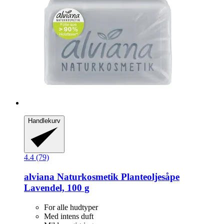
Handlekurv
4.4 (79)
alviana Naturkosmetik
Planteoljesåpe
Lavendel, 100 g
For alle hudtyper
Med intens duft