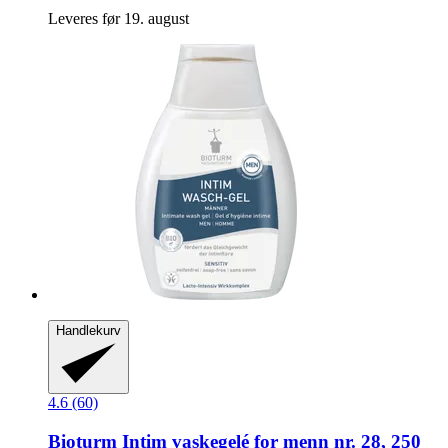
Leveres før 19. august
Handlekurv
4.6 (60)
Bioturm
Intim vaskegelé for menn nr. 28, 250