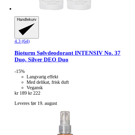
Handlekurv
4.3 (64)
Bioturm
Sølvdeodorant INTENSIV No. 37
Duo, Silver DEO Duo
-15%
Langvarig effekt
Med delikat, frisk duft
Vegansk
kr 189
kr 222
Leveres før 19. august