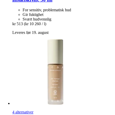
For sensitiv, problematisk hud
Gir fuktighet
Svært hudvennlig
kr 513
(kr 10 260 / l)
Leveres før 19. august
4 alternativer