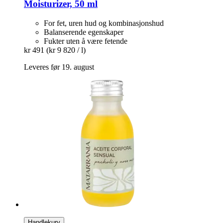
Moisturizer, 50 ml
For fet, uren hud og kombinasjonshud
Balanserende egenskaper
Fukter uten å være fetende
kr 491
(kr 9 820 / l)
Leveres før 19. august
Handlekurv