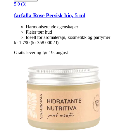
5.0 (3)
farfalla
Rose Persisk bio, 5 ml
Harmoniserende egenskaper
Pleier tørr hud
Ideell for aromaterapi, kosmetikk og parfymer
kr 1 790
(kr 358 000 / l)
Gratis levering før 19. august