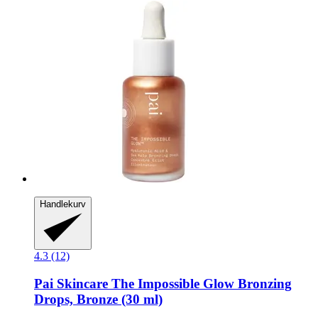
Handlekurv
4.3 (12)
Pai Skincare
The Impossible Glow Bronzing
Drops, Bronze (30 ml)