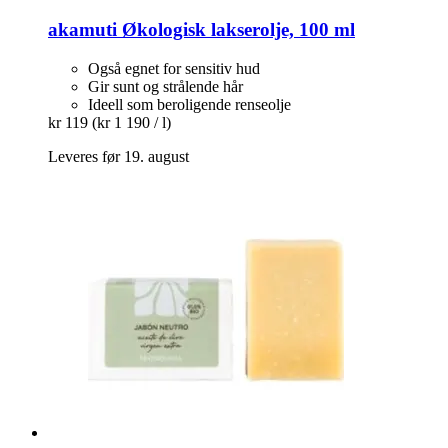
akamuti
Økologisk lakserolje, 100 ml
Også egnet for sensitiv hud
Gir sunt og strålende hår
Ideell som beroligende renseolje
kr 119
(kr 1 190 / l)
Leveres før 19. august