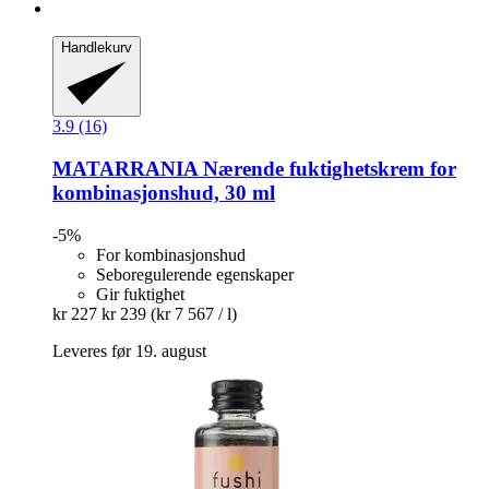
Handlekurv
3.9 (16)
MATARRANIA
Nærende fuktighetskrem for
kombinasjonshud, 30 ml
-5%
For kombinasjonshud
Seboregulerende egenskaper
Gir fuktighet
kr 227
kr 239
(kr 7 567 / l)
Leveres før 19. august