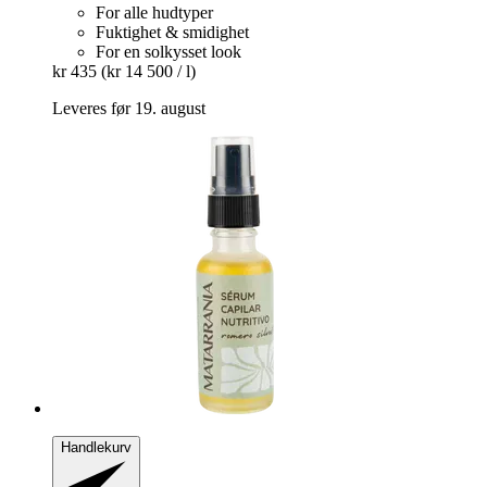
For alle hudtyper
Fuktighet & smidighet
For en solkysset look
kr 435
(kr 14 500 / l)
Leveres før 19. august
Handlekurv