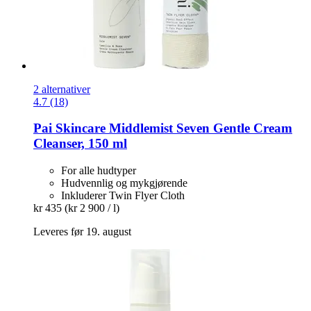
2 alternativer
4.7 (18)
Pai Skincare
Middlemist Seven Gentle Cream
Cleanser, 150 ml
For alle hudtyper
Hudvennlig og mykgjørende
Inkluderer Twin Flyer Cloth
kr 435
(kr 2 900 / l)
Leveres før 19. august