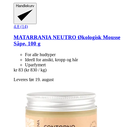
Handlekurv
4.8 (14)
MATARRANIA
NEUTRO Økologisk Mousse
Såpe, 100 g
For alle hudtyper
Ideell for ansikt, kropp og hår
Uparfymert
kr 83
(kr 830 / kg)
Leveres før 19. august