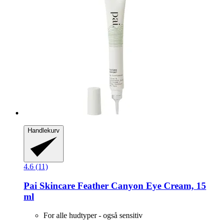
Handlekurv
4.6 (11)
Pai Skincare
Feather Canyon Eye Cream, 15
ml
For alle hudtyper - også sensitiv