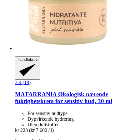
Handlekurv
3.9 (18)
MATARRANIA
Økologisk nærende
fuktighetskrem for sensitiv hud, 30 ml
For sensitiv hudtype
Dypvirkende hydrering
Uten duftstoffer
kr 228
(kr 7 600 / l)