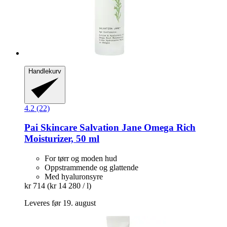
Handlekurv
4.2 (22)
Pai Skincare
Salvation Jane Omega Rich
Moisturizer, 50 ml
For tørr og moden hud
Oppstrammende og glattende
Med hyaluronsyre
kr 714
(kr 14 280 / l)
Leveres før 19. august