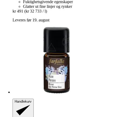
Fuktighetsgivende egenskaper
Glatter ut fine linjer og rynker
kr 491
(kr 32 733 / l)
Leveres før 19. august
Handlekurv