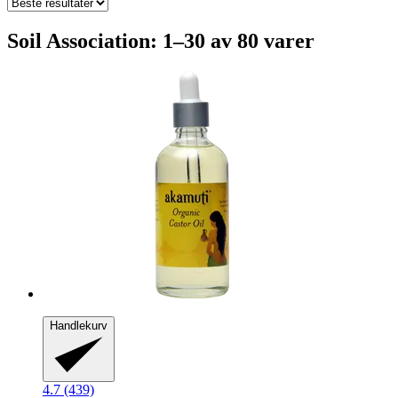
Soil Association: 1–30 av 80 varer
Handlekurv
4.7 (439)