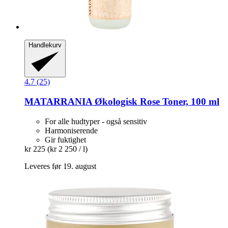
Handlekurv
4.7 (25)
MATARRANIA
Økologisk Rose Toner, 100 ml
For alle hudtyper - også sensitiv
Harmoniserende
Gir fuktighet
kr 225
(kr 2 250 / l)
Leveres før 19. august