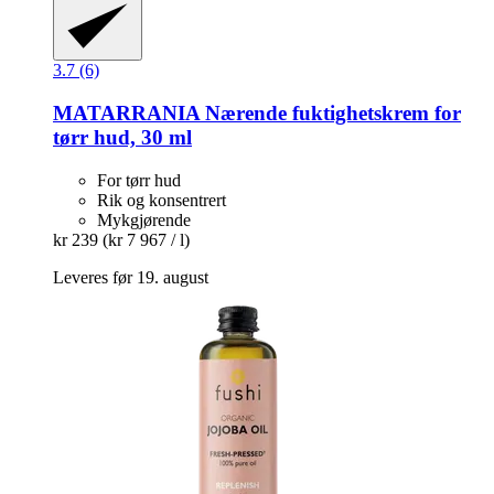
3.7 (6)
MATARRANIA
Nærende fuktighetskrem for
tørr hud, 30 ml
For tørr hud
Rik og konsentrert
Mykgjørende
kr 239
(kr 7 967 / l)
Leveres før 19. august