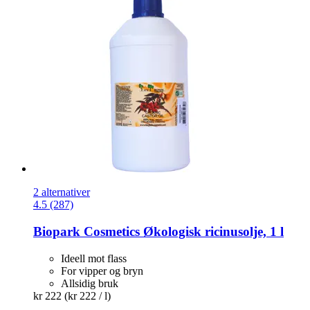
2 alternativer
4.5 (287)
Biopark Cosmetics
Økologisk ricinusolje, 1 l
Ideell mot flass
For vipper og bryn
Allsidig bruk
kr 222
(kr 222 / l)