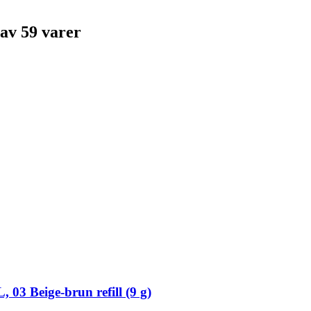
av 59 varer
3 Beige-​brun refill (9 g)