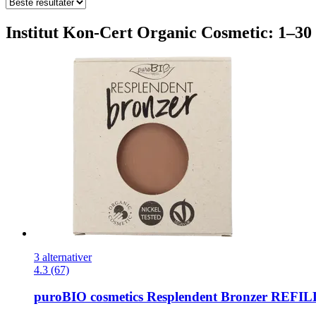
Institut Kon-Cert Organic Cosmetic: 1–30 
3 alternativer
4.3 (67)
puroBIO cosmetics
Resplendent Bronzer REFILL, 0