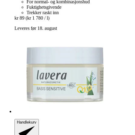
For normal- og kombinasjonshud
Fuktighetsgivende
Trekker raskt inn
kr 89
(kr 1 780 / l)
Leveres før 18. august
Handlekurv