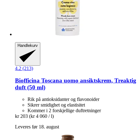
Handlekurv
4.2 (213)
Biofficina Toscana
uomo ansiktskrem, Treaktig
duft (50 ml)
Rik på antioksidanter og flavonoider
Sikrer smidighet og elastisitet
Kommer i 2 forskjellige duftretninger
kr 203
(kr 4 060 / l)
Leveres før 18. august