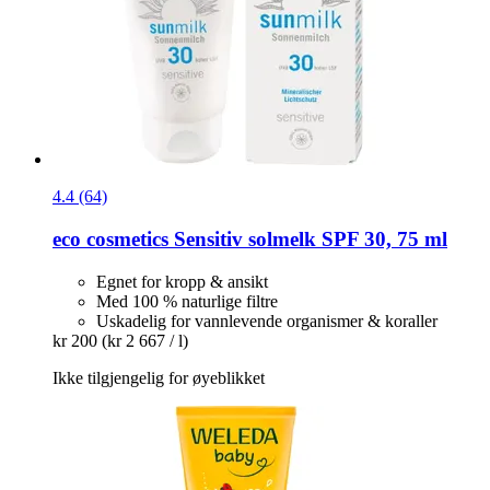
4.4 (64)
eco cosmetics
Sensitiv solmelk SPF 30, 75 ml
Egnet for kropp & ansikt
Med 100 % naturlige filtre
Uskadelig for vannlevende organismer & koraller
kr 200
(kr 2 667 / l)
Ikke tilgjengelig for øyeblikket