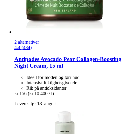
2 alternativer
4.4 (434)
Antipodes
Avocado Pear Collagen-​Boosting
Night Cream, 15 ml
Ideell for moden og tørr hud
Intensivt fuktighetsgivende
Rik på antioksidanter
kr 156
(kr 10 400 / l)
Leveres før 18. august