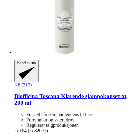
Handlekurv
3.8 (319)
Biofficina Toscana
Klarende sjampokonsetrat,
200 ml
For fett hår som har tendens til flass
Fortynnbar og svært drøy
Regulerer talgproduksjonen
kr 164
(kr 820 / l)