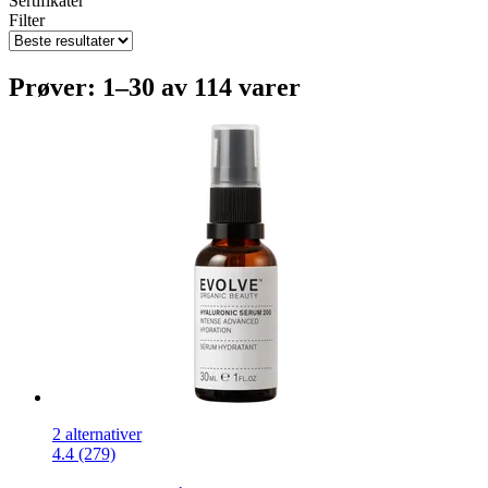
Sertifikater
Filter
Prøver: 1–30 av 114 varer
2 alternativer
4.4 (279)