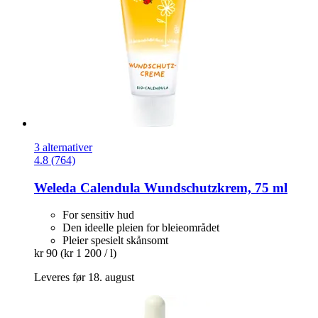
3 alternativer
4.8 (764)
Weleda
Calendula Wundschutzkrem, 75 ml
For sensitiv hud
Den ideelle pleien for bleieområdet
Pleier spesielt skånsomt
kr 90
(kr 1 200 / l)
Leveres før 18. august