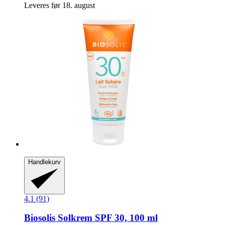
Leveres før 18. august
Handlekurv
4.1 (91)
Biosolis
Solkrem SPF 30, 100 ml