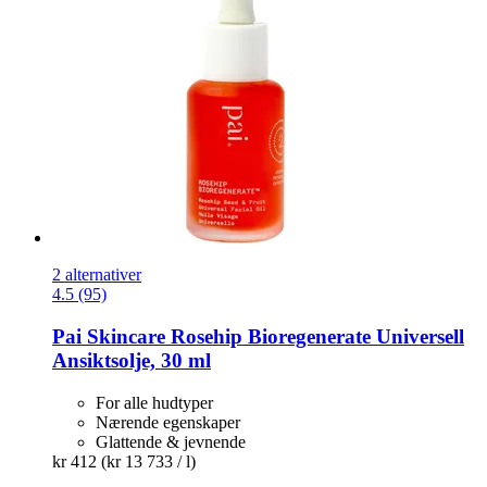
2 alternativer
4.5 (95)
Pai Skincare
Rosehip Bioregenerate Universell
Ansiktsolje, 30 ml
For alle hudtyper
Nærende egenskaper
Glattende & jevnende
kr 412
(kr 13 733 / l)