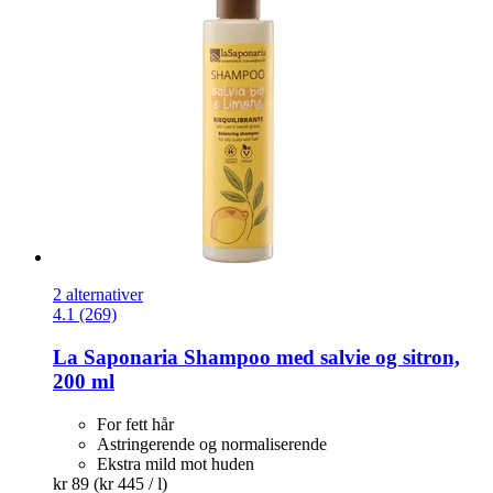
2 alternativer
4.1 (269)
La Saponaria
Shampoo med salvie og sitron,
200 ml
For fett hår
Astringerende og normaliserende
Ekstra mild mot huden
kr 89
(kr 445 / l)