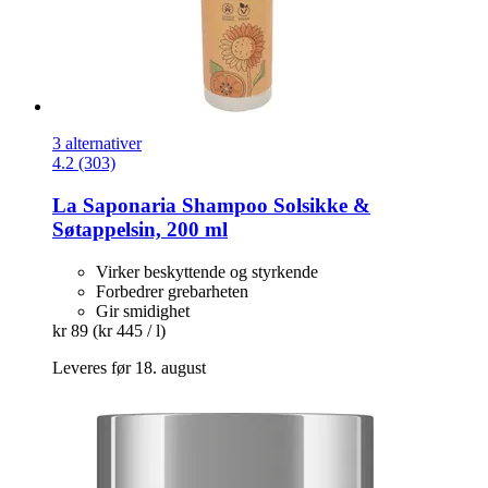
3 alternativer
4.2 (303)
La Saponaria
Shampoo Solsikke &
Søtappelsin, 200 ml
Virker beskyttende og styrkende
Forbedrer grebarheten
Gir smidighet
kr 89
(kr 445 / l)
Leveres før 18. august