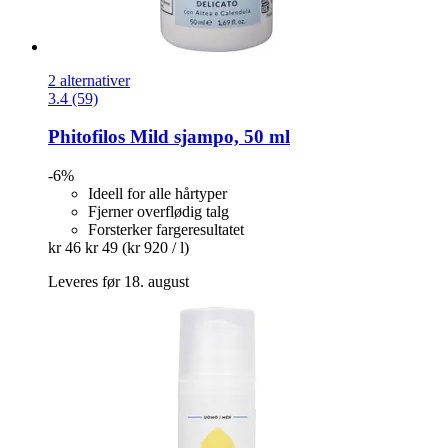
2 alternativer
3.4 (59)
Phitofilos
Mild sjampo, 50 ml
-6%
Ideell for alle hårtyper
Fjerner overflødig talg
Forsterker fargeresultatet
kr 46
kr 49
(kr 920 / l)
Leveres før 18. august