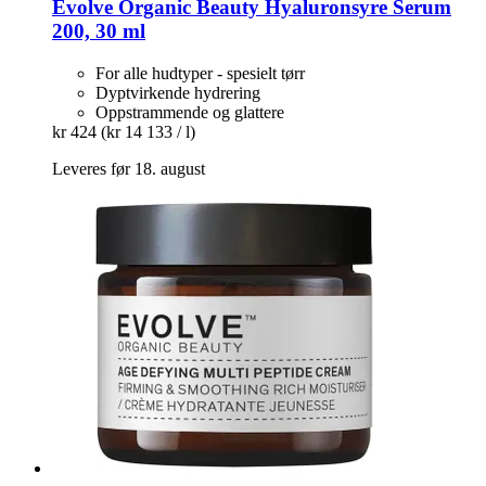
Evolve Organic Beauty
Hyaluronsyre Serum
200, 30 ml
For alle hudtyper - spesielt tørr
Dyptvirkende hydrering
Oppstrammende og glattere
kr 424
(kr 14 133 / l)
Leveres før 18. august