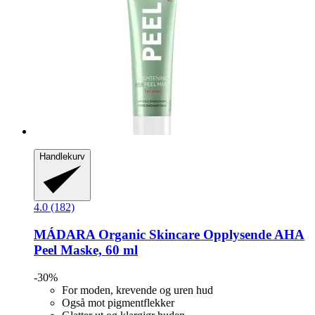
Handlekurv
4.0 (182)
MÁDARA Organic Skincare
Opplysende AHA
Peel Maske, 60 ml
-30%
For moden, krevende og uren hud
Også mot pigmentflekker