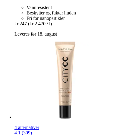
Vannresistent
Beskytter og fukter huden
Fri for nanopartikler
kr 247
(kr 2 470 / l)
Leveres før 18. august
4 alternativer
4.1 (309)