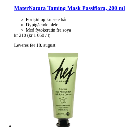
MaterNatura
Taming Mask Passiflora, 200 ml
For tørt og krusete hår
Dyptgående pleie
Med fytokeratin fra soya
kr 210
(kr 1 050 / l)
Leveres før 18. august