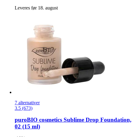
Leveres før 18. august
7 alternativer
3.5 (673)
puroBIO cosmetics
Sublime Drop Foundation,
02 (15 ml)