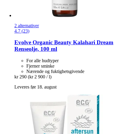
2 alternativer
4.7 (23)
Evolve Organic Beauty
Kalahari Dream
Renseolje, 100 ml
For alle hudtyper
Fjerner sminke
Nærende og fuktighetsgivende
kr 290
(kr 2 900 / l)
Leveres før 18. august