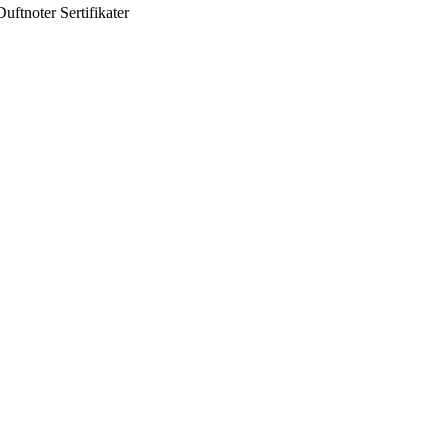
Duftnoter
Sertifikater