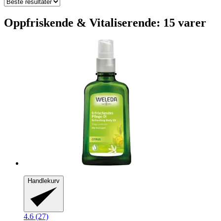
Oppfriskende & Vitaliserende: 15 varer
Handlekurv
4.6 (27)