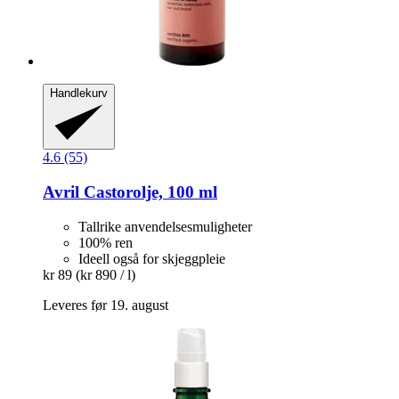
Handlekurv
4.6 (55)
Avril
Castorolje, 100 ml
Tallrike anvendelsesmuligheter
100% ren
Ideell også for skjeggpleie
kr 89
(kr 890 / l)
Leveres før 19. august