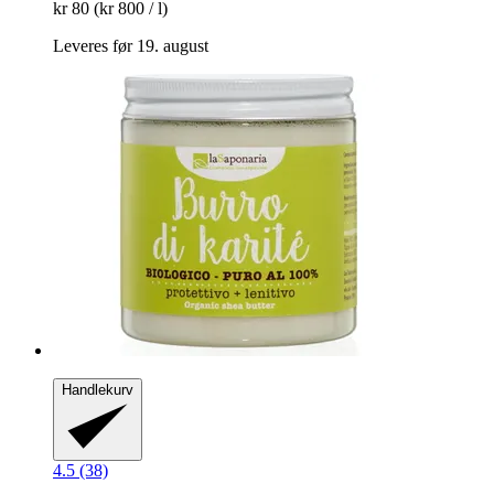
kr 80
(kr 800 / l)
Leveres før 19. august
Handlekurv
4.5 (38)