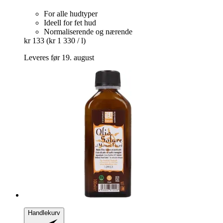
For alle hudtyper
Ideell for fet hud
Normaliserende og nærende
kr 133
(kr 1 330 / l)
Leveres før 19. august
Handlekurv