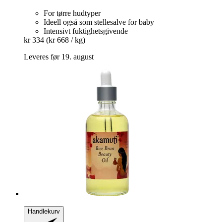
For tørre hudtyper
Ideell også som stellesalve for baby
Intensivt fuktighetsgivende
kr 334
(kr 668 / kg)
Leveres før 19. august
Handlekurv