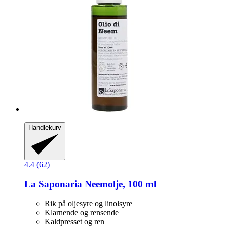
Handlekurv
4.4 (62)
La Saponaria
Neemolje, 100 ml
Rik på oljesyre og linolsyre
Klarnende og rensende
Kaldpresset og ren