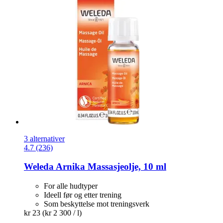
3 alternativer
4.7 (236)
Weleda
Arnika Massasjeolje, 10 ml
For alle hudtyper
Ideell før og etter trening
Som beskyttelse mot treningsverk
kr 23
(kr 2 300 / l)