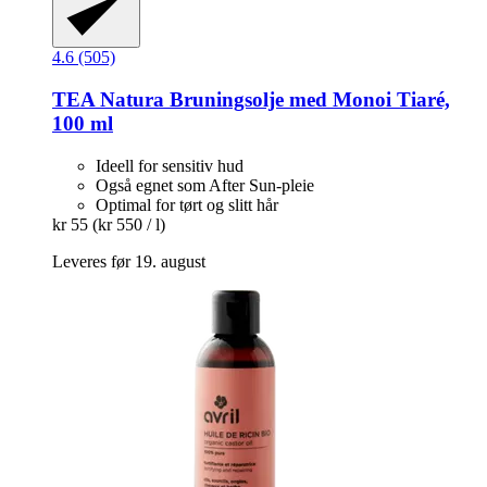
4.6 (505)
TEA Natura
Bruningsolje med Monoi Tiaré,
100 ml
Ideell for sensitiv hud
Også egnet som After Sun-pleie
Optimal for tørt og slitt hår
kr 55
(kr 550 / l)
Leveres før 19. august