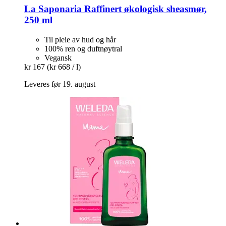
La Saponaria
Raffinert økologisk sheasmør,
250 ml
Til pleie av hud og hår
100% ren og duftnøytral
Vegansk
kr 167
(kr 668 / l)
Leveres før 19. august