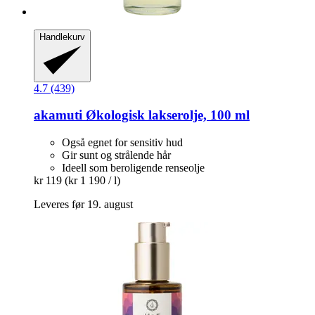
Handlekurv
4.7 (439)
akamuti
Økologisk lakserolje, 100 ml
Også egnet for sensitiv hud
Gir sunt og strålende hår
Ideell som beroligende renseolje
kr 119
(kr 1 190 / l)
Leveres før 19. august