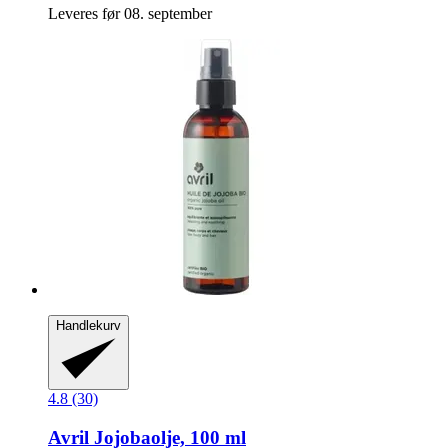
Leveres før 08. september
Handlekurv
4.8 (30)
Avril
Jojobaolje, 100 ml