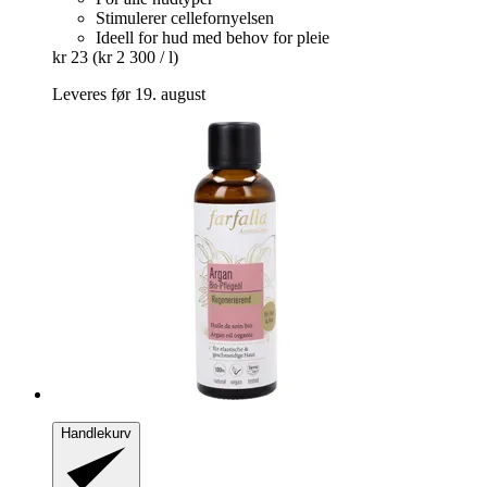
Stimulerer cellefornyelsen
Ideell for hud med behov for pleie
kr 23
(kr 2 300 / l)
Leveres før 19. august
Handlekurv