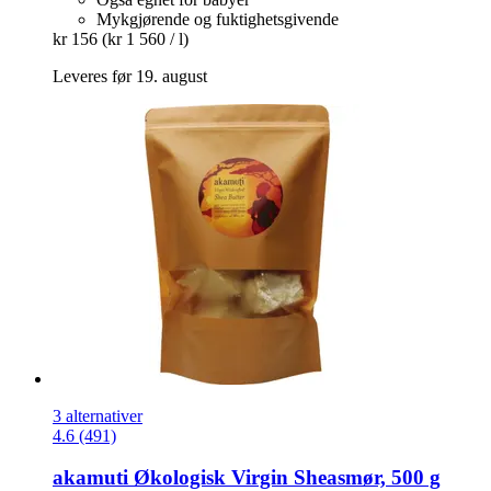
Mykgjørende og fuktighetsgivende
kr 156
(kr 1 560 / l)
Leveres før 19. august
3 alternativer
4.6 (491)
akamuti
Økologisk Virgin Sheasmør, 500 g