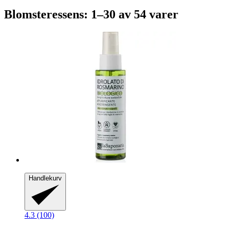
Blomsteressens: 1–30 av 54 varer
Handlekurv
4.3 (100)