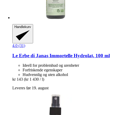
Handlekurv
4.0 (31)
Le Erbe di Janas
Immortelle Hydrolat, 100 ml
Ideell for problemhud og urenheter
Forfriskende egenskaper
Hudvennlig og uten alkohol
kr 143
(kr 1 430 / l)
Leveres før 19. august