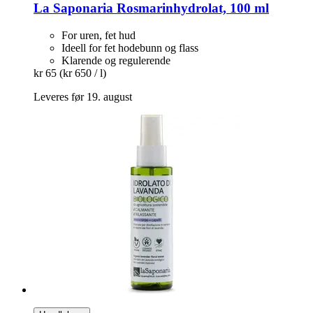
La Saponaria
Rosmarinhydrolat, 100 ml
For uren, fet hud
Ideell for fet hodebunn og flass
Klarende og regulerende
kr 65
(kr 650 / l)
Leveres før 19. august