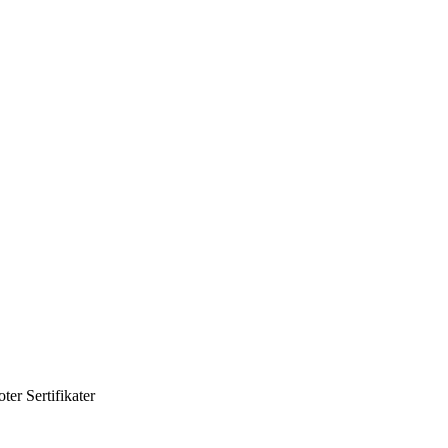
oter
Sertifikater