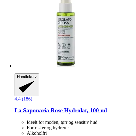
Handlekurv
4.4 (186)
La Saponaria
Rose Hydrolat, 100 ml
Ideelt for moden, tørr og sensitiv hud
Forfrisker og hydrerer
Alkoholfri