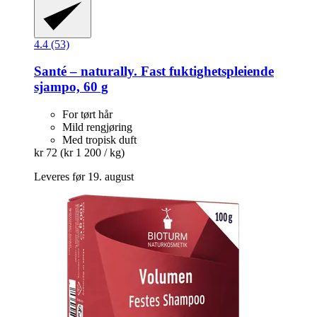
4.4 (53)
Santé – naturally.
Fast fuktighetspleiende
sjampo, 60 g
For tørt hår
Mild rengjøring
Med tropisk duft
kr 72
(kr 1 200 / kg)
Leveres før 19. august