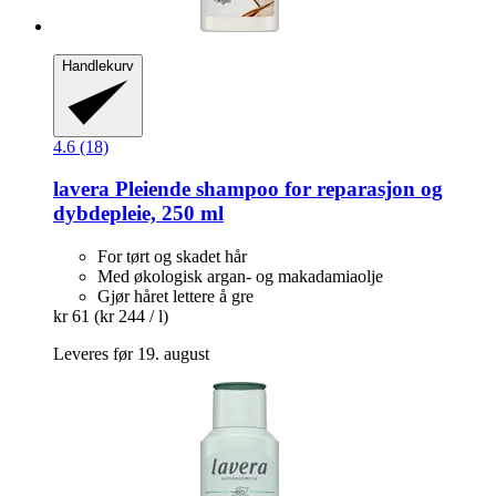
Handlekurv
4.6 (18)
lavera
Pleiende shampoo for reparasjon og
dybdepleie, 250 ml
For tørt og skadet hår
Med økologisk argan- og makadamiaolje
Gjør håret lettere å gre
kr 61
(kr 244 / l)
Leveres før 19. august