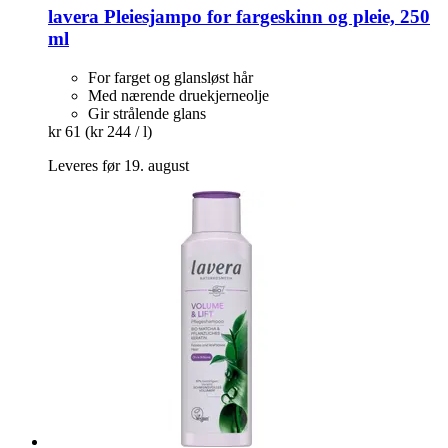
lavera
Pleiesjampo for fargeskinn og pleie, 250
ml
For farget og glansløst hår
Med nærende druekjerneolje
Gir strålende glans
kr 61
(kr 244 / l)
Leveres før 19. august