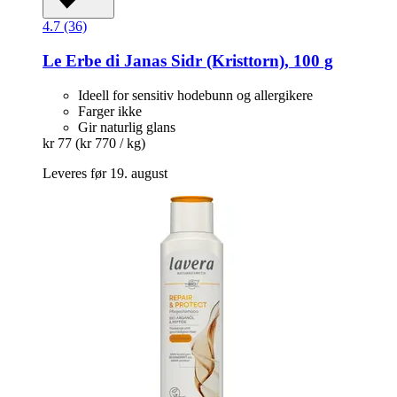
4.7 (36)
Le Erbe di Janas
Sidr (Kristtorn), 100 g
Ideell for sensitiv hodebunn og allergikere
Farger ikke
Gir naturlig glans
kr 77
(kr 770 / kg)
Leveres før 19. august