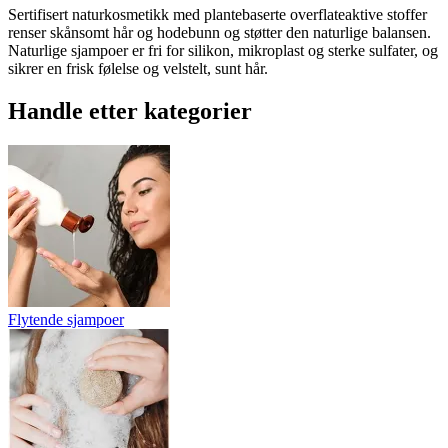
Sertifisert naturkosmetikk med plantebaserte overflateaktive stoffer
renser skånsomt hår og hodebunn og støtter den naturlige balansen.
Naturlige sjampoer er fri for silikon, mikroplast og sterke sulfater, og
sikrer en frisk følelse og velstelt, sunt hår.
Handle etter kategorier
Flytende sjampoer