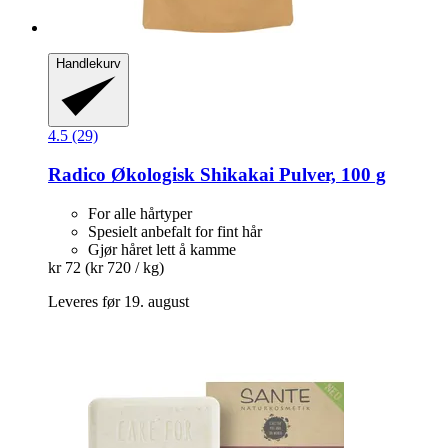
Handlekurv
4.5 (29)
Radico
Økologisk Shikakai Pulver, 100 g
For alle hårtyper
Spesielt anbefalt for fint hår
Gjør håret lett å kamme
kr 72
(kr 720 / kg)
Leveres før 19. august