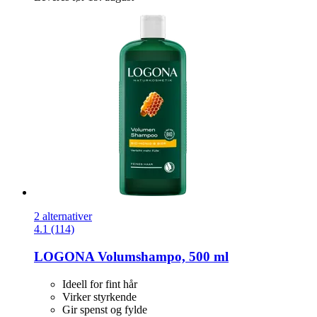
2 alternativer
4.1 (114)
LOGONA
Volumshampo, 500 ml
Ideell for fint hår
Virker styrkende
Gir spenst og fylde