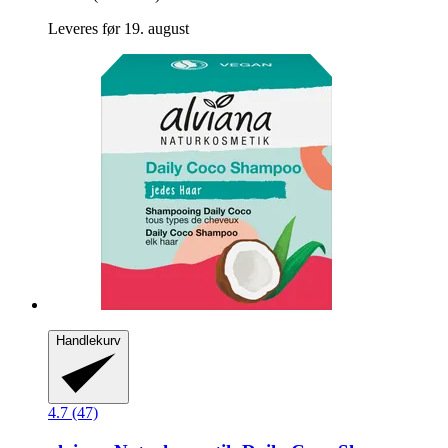
Leveres før 19. august
Handlekurv
4.7 (47)