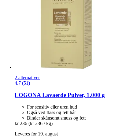
2 alternativer
4.7 (51)
LOGONA
Lavaerde Pulver, 1.000 g
For sensitiv eller uren hud
Også ved flass og fett hår
Binder skånsomt smuss og fett
kr 236
(kr 236 / kg)
Leveres før 19. august