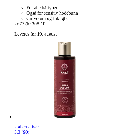
For alle hårtyper
Også for sensitiv hodebunn
Gir volum og fuktighet
kr 77
(kr 308 / l)
Leveres før 19. august
2 alternativer
3.3 (90)