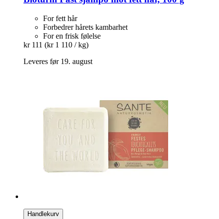
For fett hår
Forbedrer hårets kambarhet
For en frisk følelse
kr 111
(kr 1 110 / kg)
Leveres før 19. august
Handlekurv