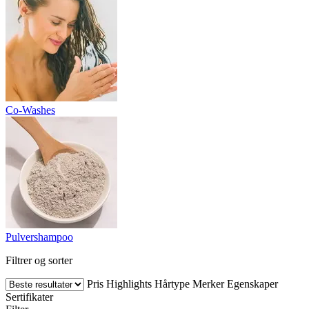
Co-Washes
Pulvershampoo
Filtrer og sorter
Pris
Highlights
Hårtype
Merker
Egenskaper
Sertifikater