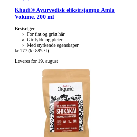
Khadi®
Ayurvedisk eliksirsjampo Amla
Volume, 200 ml
Bestselger
For fint og grått hår
Gir fylde og pleier
Med styrkende egenskaper
kr 177
(kr 885 / l)
Leveres før 19. august