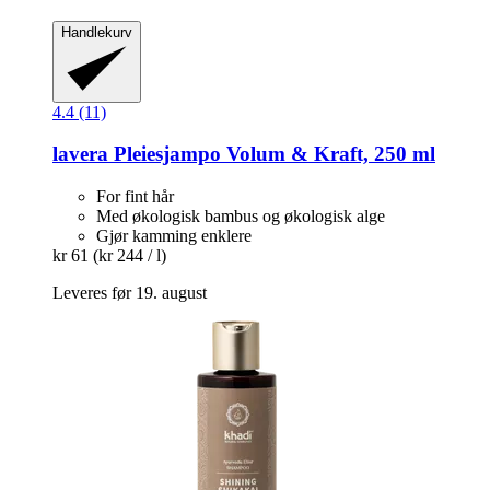
Handlekurv
4.4 (11)
lavera
Pleiesjampo Volum & Kraft, 250 ml
For fint hår
Med økologisk bambus og økologisk alge
Gjør kamming enklere
kr 61
(kr 244 / l)
Leveres før 19. august