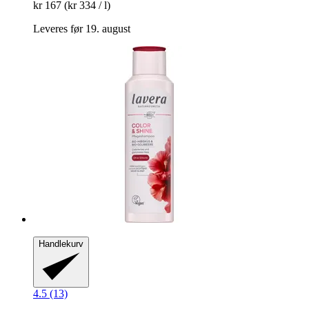
kr 167
(kr 334 / l)
Leveres før 19. august
Handlekurv
4.5 (13)