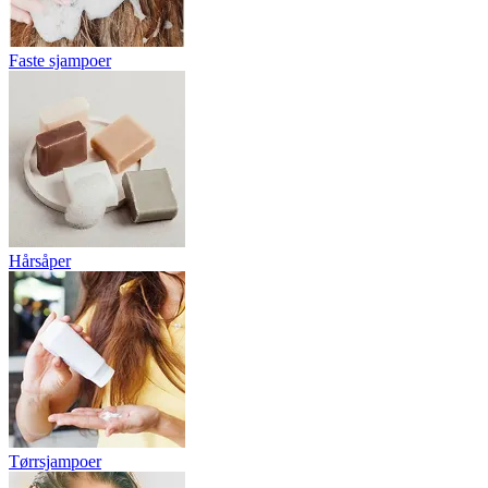
Faste sjampoer
Hårsåper
Tørrsjampoer