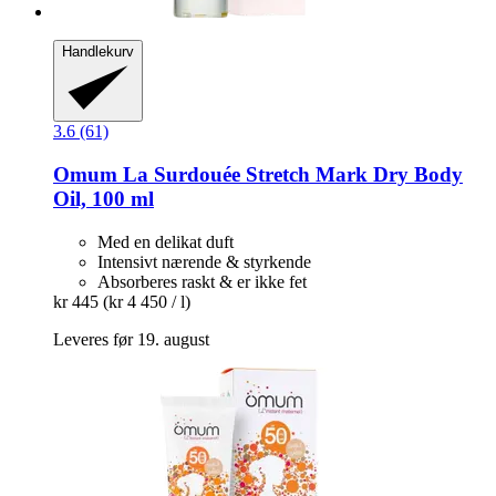
Handlekurv
3.6 (61)
Omum
La Surdouée Stretch Mark Dry Body
Oil, 100 ml
Med en delikat duft
Intensivt nærende & styrkende
Absorberes raskt & er ikke fet
kr 445
(kr 4 450 / l)
Leveres før 19. august