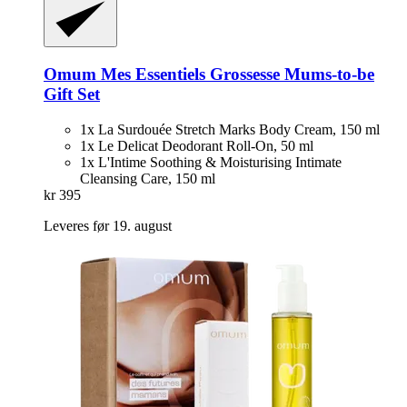
Omum
Mes Essentiels Grossesse Mums-​to-​be
Gift Set
1x La Surdouée Stretch Marks Body Cream, 150 ml
1x Le Delicat Deodorant Roll-On, 50 ml
1x L'Intime Soothing & Moisturising Intimate
Cleansing Care, 150 ml
kr 395
Leveres før 19. august