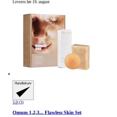
Leveres før 19. august
Handlekurv
5.0 (3)
Omum
1,2,3... Flawless Skin Set