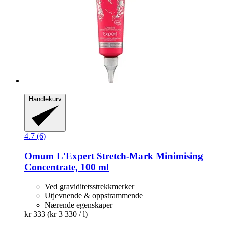
Handlekurv
4.7 (6)
Omum
L'Expert Stretch-​Mark Minimising
Concentrate, 100 ml
Ved graviditetsstrekkmerker
Utjevnende & oppstrammende
Nærende egenskaper
kr 333
(kr 3 330 / l)