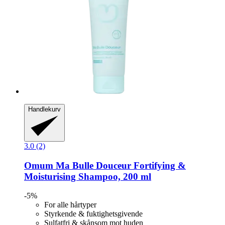
Handlekurv
3.0 (2)
Omum
Ma Bulle Douceur Fortifying &
Moisturising Shampoo, 200 ml
-5%
For alle hårtyper
Styrkende & fuktighetsgivende
Sulfatfri & skånsom mot huden