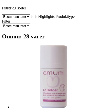
Filtrer og sorter
Pris
Highlights
Produkttyper
Filter
Omum: 28 varer