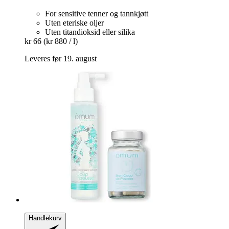
For sensitive tenner og tannkjøtt
Uten eteriske oljer
Uten titandioksid eller silika
kr 66
(kr 880 / l)
Leveres før 19. august
Handlekurv