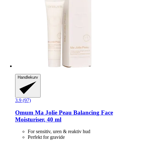
Handlekurv
3.9 (97)
Omum
Ma Jolie Peau Balancing Face
Moisturiser, 40 ml
For sensitiv, uren & reaktiv hud
Perfekt for gravide