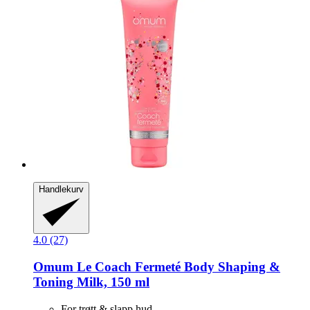
Handlekurv
4.0 (27)
Omum
Le Coach Fermeté Body Shaping &
Toning Milk, 150 ml
For trøtt & slapp hud