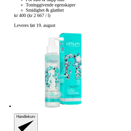
Toninggivende egenskaper
Smidighet & glatthet
kr 400
(kr 2 667 / l)
Leveres før 19. august
Handlekurv