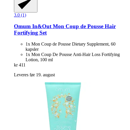
3.0 (1)
Omum
In&Out Mon Coup de Pousse Hair
Fortifying Set
1x Mon Coup de Pousse Dietary Supplement, 60
kapsler
1x Mon Coup De Pousse Anti-Hair Loss Fortifying
Lotion, 100 ml
kr 411
Leveres før 19. august