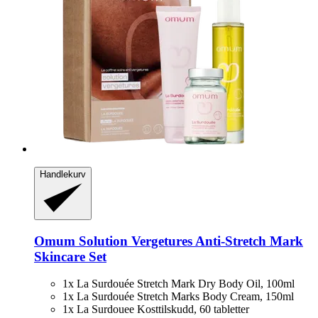
Handlekurv
Omum
Solution Vergetures Anti-​Stretch Mark
Skincare Set
1x La Surdouée Stretch Mark Dry Body Oil, 100ml
1x La Surdouée Stretch Marks Body Cream, 150ml
1x La Surdouee Kosttilskudd, 60 tabletter