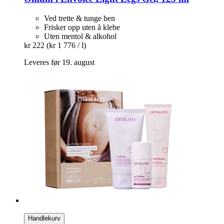
Ved trette & tunge ben
Frisker opp uten å klebe
Uten mentol & alkohol
kr 222
(kr 1 776 / l)
Leveres før 19. august
Handlekurv