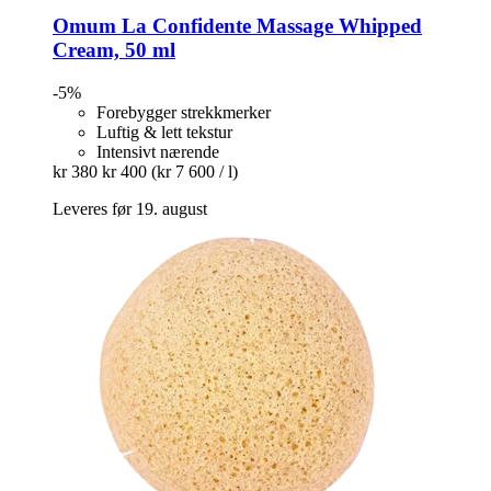
Omum
La Confidente Massage Whipped
Cream, 50 ml
-5%
Forebygger strekkmerker
Luftig & lett tekstur
Intensivt nærende
kr 380
kr 400
(kr 7 600 / l)
Leveres før 19. august