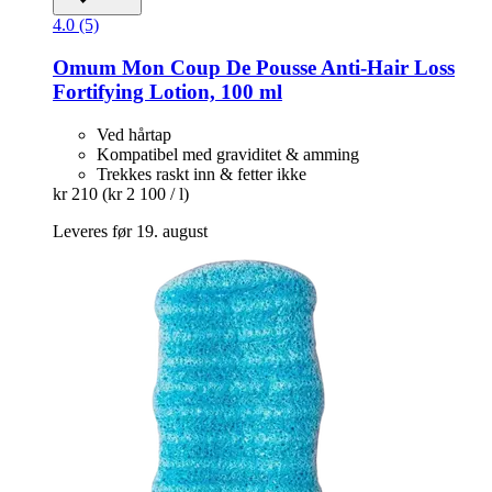
4.0 (5)
Omum
Mon Coup De Pousse Anti-​Hair Loss
Fortifying Lotion, 100 ml
Ved hårtap
Kompatibel med graviditet & amming
Trekkes raskt inn & fetter ikke
kr 210
(kr 2 100 / l)
Leveres før 19. august