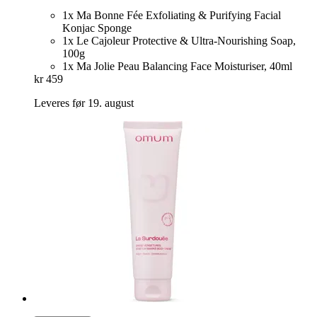
1x Ma Bonne Fée Exfoliating & Purifying Facial
Konjac Sponge
1x Le Cajoleur Protective & Ultra-Nourishing Soap,
100g
1x Ma Jolie Peau Balancing Face Moisturiser, 40ml
kr 459
Leveres før 19. august