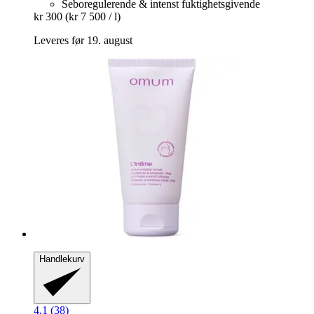
Seboregulerende & intenst fuktighetsgivende
kr 300
(kr 7 500 / l)
Leveres før 19. august
Handlekurv
4.1 (38)