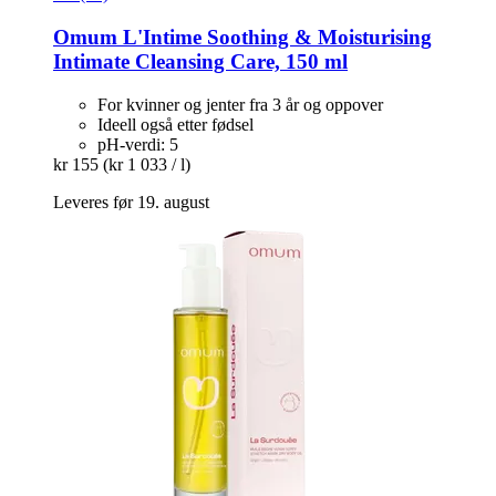
Omum
L'Intime Soothing & Moisturising
Intimate Cleansing Care, 150 ml
For kvinner og jenter fra 3 år og oppover
Ideell også etter fødsel
pH-verdi: 5
kr 155
(kr 1 033 / l)
Leveres før 19. august