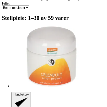
Filter
Stellpleie: 1–30 av 59 varer
Handlekurv