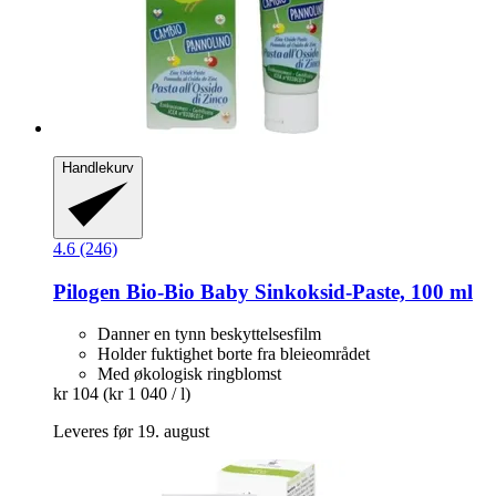
Handlekurv
4.6 (246)
Pilogen
Bio-​Bio Baby Sinkoksid-​Paste, 100 ml
Danner en tynn beskyttelsesfilm
Holder fuktighet borte fra bleieområdet
Med økologisk ringblomst
kr 104
(kr 1 040 / l)
Leveres før 19. august