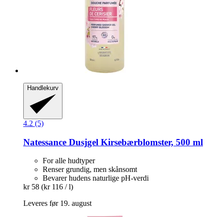
Handlekurv
4.2 (5)
Natessance
Dusjgel Kirsebærblomster, 500 ml
For alle hudtyper
Renser grundig, men skånsomt
Bevarer hudens naturlige pH-verdi
kr 58
(kr 116 / l)
Leveres før 19. august