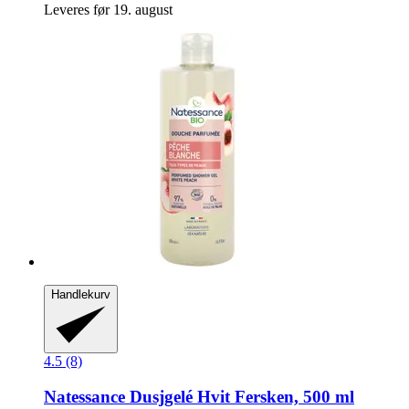
Leveres før 19. august
Handlekurv
4.5 (8)
Natessance
Dusjgelé Hvit Fersken, 500 ml