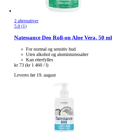
2 alternativer
5.0 (1)
Natessance
Deo Roll-​on Aloe Vera, 50 ml
For normal og sensitiv hud
Uten alkohol og aluminiumssalter
Kan etterfylles
kr 73
(kr 1 460 / l)
Leveres før 19. august