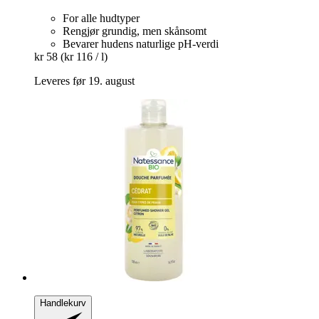
For alle hudtyper
Rengjør grundig, men skånsomt
Bevarer hudens naturlige pH-verdi
kr 58
(kr 116 / l)
Leveres før 19. august
Handlekurv