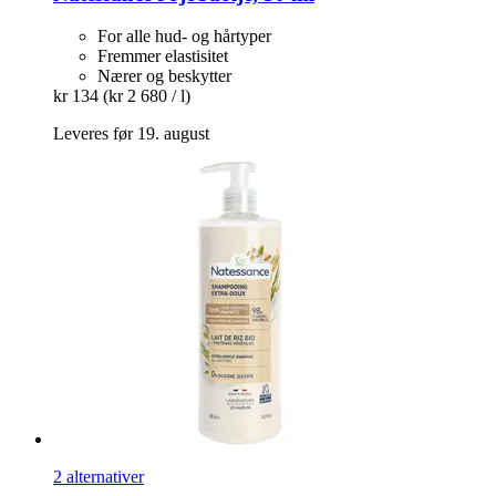
For alle hud- og hårtyper
Fremmer elastisitet
Nærer og beskytter
kr 134
(kr 2 680 / l)
Leveres før 19. august
2 alternativer