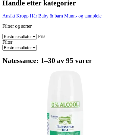
Handle etter kategorier
Ansikt
Kropp
Hår
Baby & barn
Munn- og tannpleie
Filtrer og sorter
Pris
Filter
Natessance: 1–30 av 95 varer