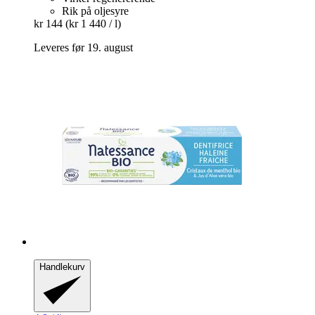
Rik på oljesyre
kr 144
(kr 1 440 / l)
Leveres før 19. august
Handlekurv