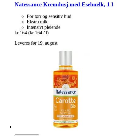
Natessance
Kremdusj med Eselmelk, 1 l
For tørr og sensitiv hud
Ekstra mild
Intensivt pleiende
kr 164
(kr 164 / l)
Leveres før 19. august