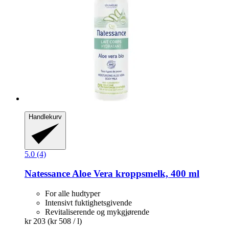
Handlekurv
5.0 (4)
Natessance
Aloe Vera kroppsmelk, 400 ml
For alle hudtyper
Intensivt fuktighetsgivende
Revitaliserende og mykgjørende
kr 203
(kr 508 / l)