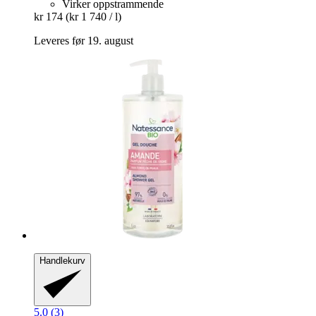
Virker oppstrammende
kr 174
(kr 1 740 / l)
Leveres før 19. august
Handlekurv
5.0 (3)