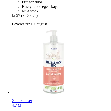
Fritt for fluor
Beskyttende egenskaper
Mild smak
kr 57
(kr 760 / l)
Leveres før 19. august
2 alternativer
4.7 (3)