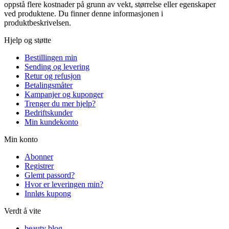
oppstå flere kostnader på grunn av vekt, størrelse eller egenskaper
ved produktene. Du finner denne informasjonen i
produktbeskrivelsen.
Hjelp og støtte
Bestillingen min
Sending og levering
Retur og refusjon
Betalingsmåter
Kampanjer og kuponger
Trenger du mer hjelp?
Bedriftskunder
Min kundekonto
Min konto
Abonner
Registrer
Glemt passord?
Hvor er leveringen min?
Innløs kupong
Verdt å vite
beauty blog