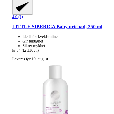
4.0 (1)
LITTLE SIBERICA
Baby urtebad, 250 ml
Ideell for kveldsrutinen
Gir fuktighet
Sikrer mykhet
kr 84
(kr 336 / l)
Leveres før 19. august