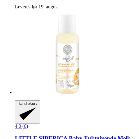
Leveres før 19. august
Handlekurv
4.0 (6)
LITTLE SIBERICA
Baby Fuktgivende Melk,