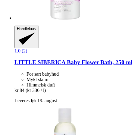
Handlekurv
1.0 (2)
LITTLE SIBERICA
Baby Flower Bath, 250 ml
For sart babyhud
Mykt skum
Himmelsk duft
kr 84
(kr 336 / l)
Leveres før 19. august