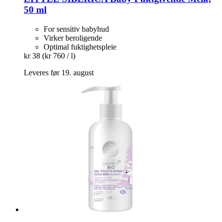
50 ml
For sensitiv babyhud
Virker beroligende
Optimal fuktighetspleie
kr 38
(kr 760 / l)
Leveres før 19. august