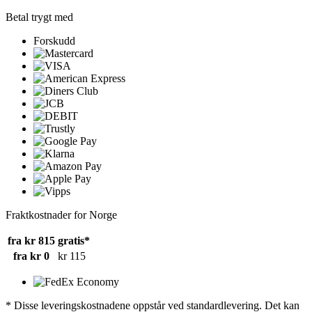
Betal trygt med
Forskudd
Fraktkostnader for Norge
fra kr 815
gratis*
fra kr 0
kr 115
* Disse leveringskostnadene oppstår ved standardlevering. Det kan