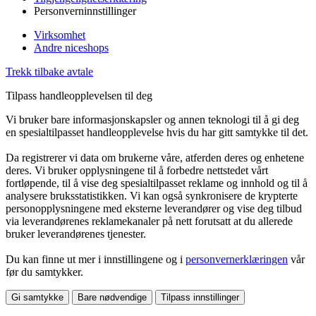
Personverninnstillinger
Virksomhet
Andre niceshops
Trekk tilbake avtale
Tilpass handleopplevelsen til deg
Vi bruker bare informasjonskapsler og annen teknologi til å gi deg
en spesialtilpasset handleopplevelse hvis du har gitt samtykke til det.
Da registrerer vi data om brukerne våre, atferden deres og enhetene
deres. Vi bruker opplysningene til å forbedre nettstedet vårt
fortløpende, til å vise deg spesialtilpasset reklame og innhold og til å
analysere bruksstatistikken. Vi kan også synkronisere de krypterte
personopplysningene med eksterne leverandører og vise deg tilbud
via leverandørenes reklamekanaler på nett forutsatt at du allerede
bruker leverandørenes tjenester.
Du kan finne ut mer i innstillingene og i
personvernerklæringen
vår
før du samtykker.
Gi samtykke
Bare nødvendige
Tilpass innstillinger