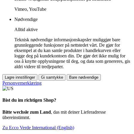
Vimeo, YouTube
Nødvendige
Alltid aktive
Teknisk nødvendige informasjonskapsler muliggjør bare
grunnleggende funksjoner på nettstedet vårt. De gjør for
eksempel at du kan samle produkter i handlekurven eller
logge deg på kundekontoen din. De gjør det ikke mulig for
oss å knytte opplysningene til deg, og data som genereres, gis
aldri videre til tredjeparter.
Lagre innstillinger
Gi samtykke
Bare nødvendige
Personvernerklæring
Bist du im richtigen Shop?
Bitte wechsle zum Land
, das mit deiner Lieferadresse
übereinstimmt.
Zu Ecco Verde International (English)