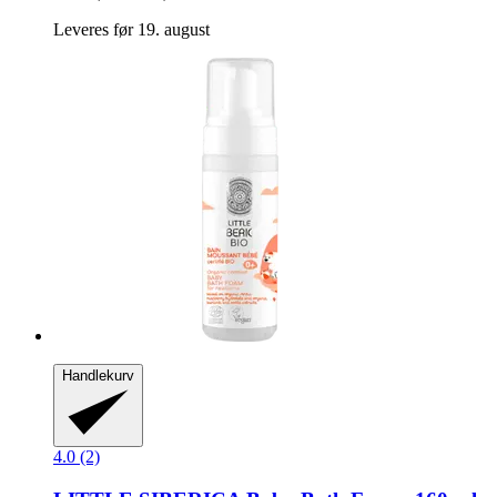
Leveres før 19. august
Handlekurv
4.0 (2)