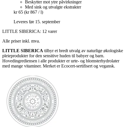
Beskytter mot ytre påvirkninger
Med sink og utvalgte ekstrakter
kr 65
(kr 867 / l)
Leveres før 15. september
LITTLE SIBERICA: 12 varer
Alle priser inkl. mva.
LITTLE SIBERICA
tilbyr et bredt utvalg av naturlige økologiske
pleieprodukter for den sensitive huden til babyer og barn.
Hovedingrediensen i alle produkter er urte- og blomsterhydrolater
med mange vitaminer. Merket er Ecocert-sertifisert og vegansk.