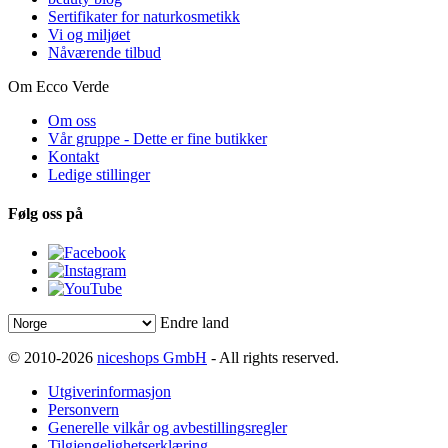
Sertifikater for naturkosmetikk
Vi og miljøet
Nåværende tilbud
Om Ecco Verde
Om oss
Vår gruppe - Dette er fine butikker
Kontakt
Ledige stillinger
Følg oss på
Endre land
© 2010-2026
niceshops GmbH
- All rights reserved.
Utgiverinformasjon
Personvern
Generelle vilkår og avbestillingsregler
Tilgjengelighetserklæring