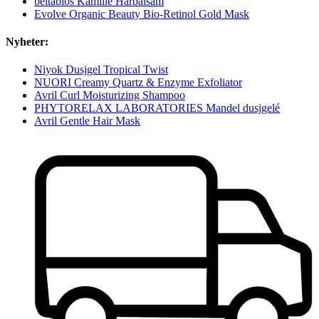
beltàbios Kamille Hårbalsam
Evolve Organic Beauty Bio-Retinol Gold Mask
Nyheter:
Niyok Dusjgel Tropical Twist
NUORI Creamy Quartz & Enzyme Exfoliator
Avril Curl Moisturizing Shampoo
PHYTORELAX LABORATORIES Mandel dusjgelé
Avril Gentle Hair Mask