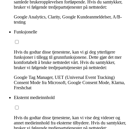
samlede brukeropplevelsen fortløpende. Hvis du samtykker,
bruker vi følgende tredjepartstjenester på nettstedet:
Google Analytics, Clarity, Google Kundeanmeldelser, A/B-
testing
Funksjonelle
Hvis du godtar disse tjenestene, kan vi gi deg ytterligere
funksjoner i tillegg til grunnfunksjonene. Dette gjør det mer
komfortabelt å bruke nettstedet vårt. Hvis du samtykker,
bruker vi følgende tredjepartstjenester på nettstedet:
Google Tag Manager, UET (Universal Event Tracking)
Consent Mode fra Microsoft, Google Consent Mode, Klarna,
Freshchat
Eksternt medieinnhold
Hvis du godtar disse tjenestene, kan vi vise deg videoer og
annet medieinnhold fra eksterne tilbydere. Hvis du samtykker,
bruker vi følgende tredjepartstjenester på nettstedet: