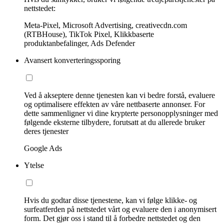
nettstedet:
Meta-Pixel, Microsoft Advertising, creativecdn.com
(RTBHouse), TikTok Pixel, Klikkbaserte
produktanbefalinger, Ads Defender
Avansert konverteringssporing
Ved å akseptere denne tjenesten kan vi bedre forstå, evaluere
og optimalisere effekten av våre nettbaserte annonser. For
dette sammenligner vi dine krypterte personopplysninger med
følgende eksterne tilbydere, forutsatt at du allerede bruker
deres tjenester
Google Ads
Ytelse
Hvis du godtar disse tjenestene, kan vi følge klikke- og
surfeatferden på nettstedet vårt og evaluere den i anonymisert
form. Det gjør oss i stand til å forbedre nettstedet og den