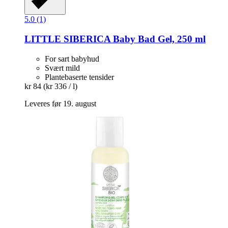
5.0 (1)
LITTLE SIBERICA
Baby Bad Gel, 250 ml
For sart babyhud
Svært mild
Plantebaserte tensider
kr 84
(kr 336 / l)
Leveres før 19. august