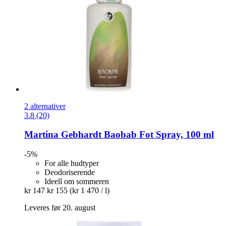
2 alternativer
3.8 (20)
Martina Gebhardt
Baobab Fot Spray, 100 ml
-5%
For alle hudtyper
Deodoriserende
Ideell om sommeren
kr 147
kr 155
(kr 1 470 / l)
Leveres før 20. august