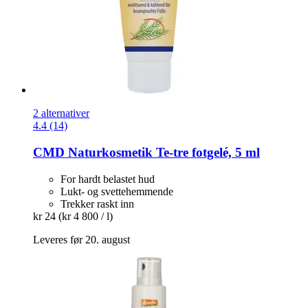
2 alternativer
4.4 (14)
CMD Naturkosmetik
Te-​tre fotgelé, 5 ml
For hardt belastet hud
Lukt- og svettehemmende
Trekker raskt inn
kr 24
(kr 4 800 / l)
Leveres før 20. august