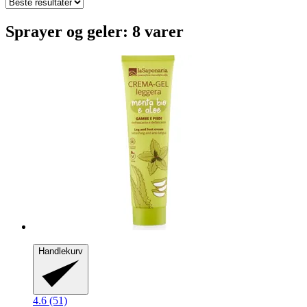
Sprayer og geler: 8 varer
Handlekurv
4.6 (51)