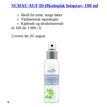
SCHAU AUF Di
Økologisk fotspray, 100 ml
Ideell for trette, tunge føtter
Vitaliserende egenskaper
Kjølende og deodoriserende
kr 166
(kr 1 660 / l)
Leveres før 20. august