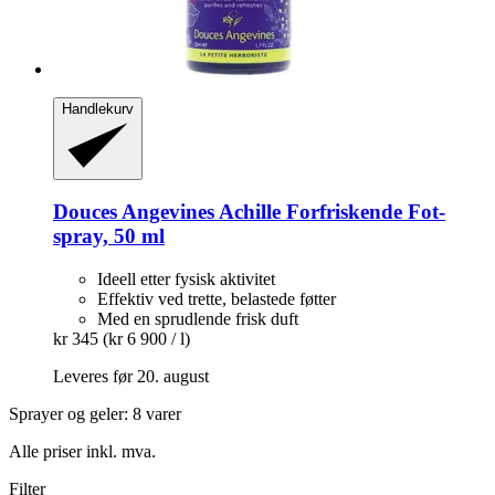
Handlekurv
Douces Angevines
Achille Forfriskende Fot-​
spray, 50 ml
Ideell etter fysisk aktivitet
Effektiv ved trette, belastede føtter
Med en sprudlende frisk duft
kr 345
(kr 6 900 / l)
Leveres før 20. august
Sprayer og geler: 8 varer
Alle priser inkl. mva.
Filter