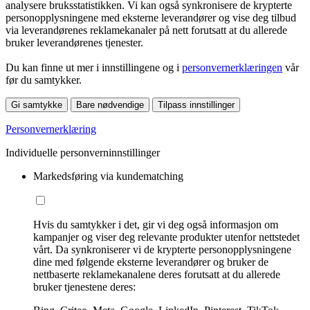
analysere bruksstatistikken. Vi kan også synkronisere de krypterte
personopplysningene med eksterne leverandører og vise deg tilbud
via leverandørenes reklamekanaler på nett forutsatt at du allerede
bruker leverandørenes tjenester.
Du kan finne ut mer i innstillingene og i
personvernerklæringen
vår
før du samtykker.
Gi samtykke
Bare nødvendige
Tilpass innstillinger
Personvernerklæring
Individuelle personverninnstillinger
Markedsføring via kundematching
Hvis du samtykker i det, gir vi deg også informasjon om
kampanjer og viser deg relevante produkter utenfor nettstedet
vårt. Da synkroniserer vi de krypterte personopplysningene
dine med følgende eksterne leverandører og bruker de
nettbaserte reklamekanalene deres forutsatt at du allerede
bruker tjenestene deres: