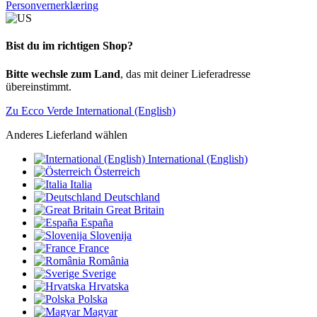
Personvernerklæring
Bist du im richtigen Shop?
Bitte wechsle zum Land
, das mit deiner Lieferadresse
übereinstimmt.
Zu Ecco Verde International (English)
Anderes Lieferland wählen
International (English)
Österreich
Italia
Deutschland
Great Britain
España
Slovenija
France
România
Sverige
Hrvatska
Polska
Magyar