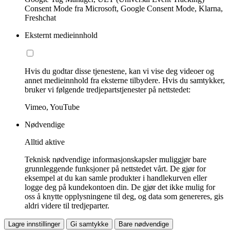
Consent Mode fra Microsoft, Google Consent Mode, Klarna,
Freshchat
Eksternt medieinnhold
Hvis du godtar disse tjenestene, kan vi vise deg videoer og
annet medieinnhold fra eksterne tilbydere. Hvis du samtykker,
bruker vi følgende tredjepartstjenester på nettstedet:
Vimeo, YouTube
Nødvendige
Alltid aktive
Teknisk nødvendige informasjonskapsler muliggjør bare
grunnleggende funksjoner på nettstedet vårt. De gjør for
eksempel at du kan samle produkter i handlekurven eller
logge deg på kundekontoen din. De gjør det ikke mulig for
oss å knytte opplysningene til deg, og data som genereres, gis
aldri videre til tredjeparter.
Lagre innstillinger
Gi samtykke
Bare nødvendige