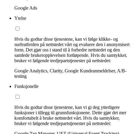
Google Ads
Ytelse
Hvis du godtar disse tjenestene, kan vi følge klikke- og
surfeatferden på nettstedet vårt og evaluere den i anonymisert
form. Det gjør oss i stand til å forbedre nettstedet og den
samlede brukeropplevelsen fortløpende. Hvis du samtykker,
bruker vi følgende tredjepartstjenester på nettstedet:
Google Analytics, Clarity, Google Kundeanmeldelser, A/B-
testing
Funksjonelle
Hvis du godtar disse tjenestene, kan vi gi deg ytterligere
funksjoner i tillegg til grunnfunksjonene. Dette gjør det mer
komfortabelt å bruke nettstedet vårt. Hvis du samtykker,
bruker vi følgende tredjepartstjenester på nettstedet:
Google Tag Manager, UET (Universal Event Tracking)