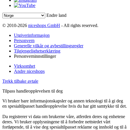
Endre land
© 2010-2026
niceshops GmbH
- All rights reserved.
Utgiverinformasjon
Personvern
Generelle vilkår og avbestillingsregler
Tilgjengelighetserklæring
Personverninnstillinger
Virksomhet
Andre niceshops
Trekk tilbake avtale
Tilpass handleopplevelsen til deg
Vi bruker bare informasjonskapsler og annen teknologi til å gi deg
en spesialtilpasset handleopplevelse hvis du har gitt samtykke til det.
Da registrerer vi data om brukerne våre, atferden deres og enhetene
deres. Vi bruker opplysningene til å forbedre nettstedet vårt
fortløpende, til å vise deg spesialtilpasset reklame og innhold og til å