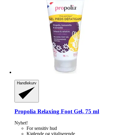
Handlekurv
Propolia
Relaxing Foot Gel, 75 ml
Nyhet!
For sensitiv hud
Kjølende og vitaliserende