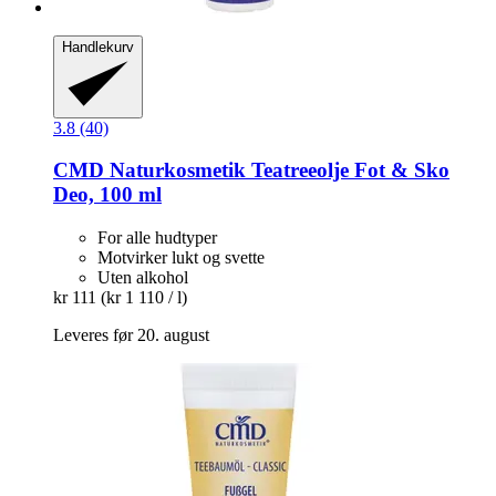
Handlekurv
3.8 (40)
CMD Naturkosmetik
Teatreeolje Fot & Sko
Deo, 100 ml
For alle hudtyper
Motvirker lukt og svette
Uten alkohol
kr 111
(kr 1 110 / l)
Leveres før 20. august