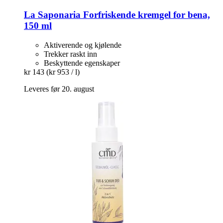
La Saponaria
Forfriskende kremgel for bena,
150 ml
Aktiverende og kjølende
Trekker raskt inn
Beskyttende egenskaper
kr 143
(kr 953 / l)
Leveres før 20. august