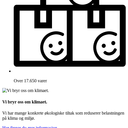
Over 17.650 varer
Vi bryr oss om klimaet.
Vi har mange konkrete økologiske tiltak som reduserer belastningen
på klima og miljø.
Her finner du mer informasjon.