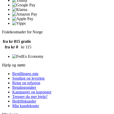
Fraktkostnader for Norge
fra kr 815
gratis
fra kr 0
kr 115
Hjelp og støtte
Bestillingen min
Sending og levering
Retur og refusjon
Betalingsmåter
Kampanjer og kuponger
Trenger du mer hjelp?
Bedriftskunder
Min kundekonto