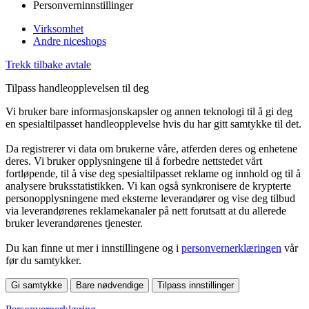
Personverninnstillinger
Virksomhet
Andre niceshops
Trekk tilbake avtale
Tilpass handleopplevelsen til deg
Vi bruker bare informasjonskapsler og annen teknologi til å gi deg
en spesialtilpasset handleopplevelse hvis du har gitt samtykke til det.
Da registrerer vi data om brukerne våre, atferden deres og enhetene
deres. Vi bruker opplysningene til å forbedre nettstedet vårt
fortløpende, til å vise deg spesialtilpasset reklame og innhold og til å
analysere bruksstatistikken. Vi kan også synkronisere de krypterte
personopplysningene med eksterne leverandører og vise deg tilbud
via leverandørenes reklamekanaler på nett forutsatt at du allerede
bruker leverandørenes tjenester.
Du kan finne ut mer i innstillingene og i
personvernerklæringen
vår
før du samtykker.
Gi samtykke
Bare nødvendige
Tilpass innstillinger