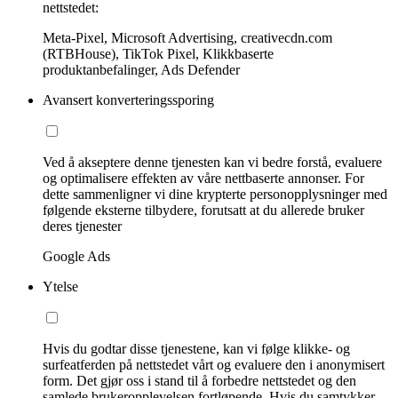
nettstedet:
Meta-Pixel, Microsoft Advertising, creativecdn.com
(RTBHouse), TikTok Pixel, Klikkbaserte
produktanbefalinger, Ads Defender
Avansert konverteringssporing
Ved å akseptere denne tjenesten kan vi bedre forstå, evaluere
og optimalisere effekten av våre nettbaserte annonser. For
dette sammenligner vi dine krypterte personopplysninger med
følgende eksterne tilbydere, forutsatt at du allerede bruker
deres tjenester
Google Ads
Ytelse
Hvis du godtar disse tjenestene, kan vi følge klikke- og
surfeatferden på nettstedet vårt og evaluere den i anonymisert
form. Det gjør oss i stand til å forbedre nettstedet og den
samlede brukeropplevelsen fortløpende. Hvis du samtykker,