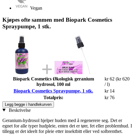
Vegan
Kjøpes ofte sammen med Biopark Cosmetics
Spraypumpe, 1 stk.
Biopark Cosmetics Økologisk geranium
kr 62
(kr 620
hydrosol, 100 ml
/ l)
Biopark Cosmetics Spraypumpe, 1 stk.
kr 14
Totalpris:
kr 76
Legg begge i handlekurven
Beskrivelse
Geranium-hydrosol hjelper huden med å regenerere seg. Det er
egnet for alle typer hudpleie, enten det er tørr, fet eller problemhud. I
tillegg er det ideelt for pleie etter insektbitt eller ved solbrenthet.