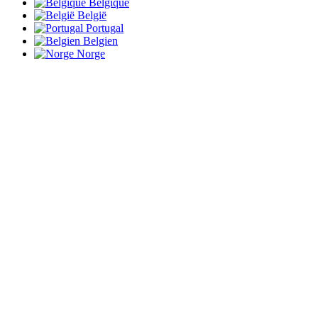
Belgique
België
Portugal
Belgien
Norge