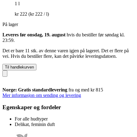
1 l
kr 222
(kr 222 / l)
På lager
Leveres før onsdag, 19. august
hvis du bestiller før
søndag kl.
23:59
.
Det er bare 11 stk. av denne varen igjen på lageret. Det er flere på
vei. Hvis du bestiller flere, kan det påvirke leveringsdatoen.
Til handlekurven
Norge: Gratis standardlevering
fra og med kr 815
Mer informasjon om sending og levering
Egenskaper og fordeler
For alle hudtyper
Delikat, feminin duft