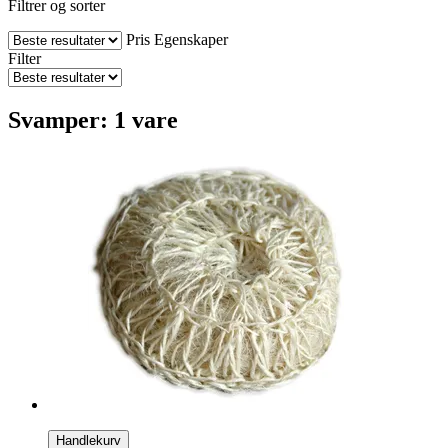
Filtrer og sorter
Pris
Egenskaper
Filter
Svamper: 1 vare
Handlekurv