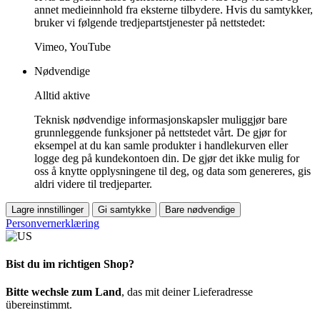
annet medieinnhold fra eksterne tilbydere. Hvis du samtykker,
bruker vi følgende tredjepartstjenester på nettstedet:
Vimeo, YouTube
Nødvendige
Alltid aktive
Teknisk nødvendige informasjonskapsler muliggjør bare
grunnleggende funksjoner på nettstedet vårt. De gjør for
eksempel at du kan samle produkter i handlekurven eller
logge deg på kundekontoen din. De gjør det ikke mulig for
oss å knytte opplysningene til deg, og data som genereres, gis
aldri videre til tredjeparter.
Lagre innstillinger
Gi samtykke
Bare nødvendige
Personvernerklæring
Bist du im richtigen Shop?
Bitte wechsle zum Land
, das mit deiner Lieferadresse
übereinstimmt.