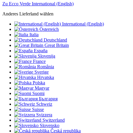
Zu Ecco Verde International (English)
Anderes Lieferland wählen
International (English)
Österreich
Italia
Deutschland
Great Britain
España
Slovenija
France
România
Sverige
Hrvatska
Polska
Magyar
Suomi
България
Schweiz
Suisse
Svizzera
Switzerland
Slovensko
Česká republika