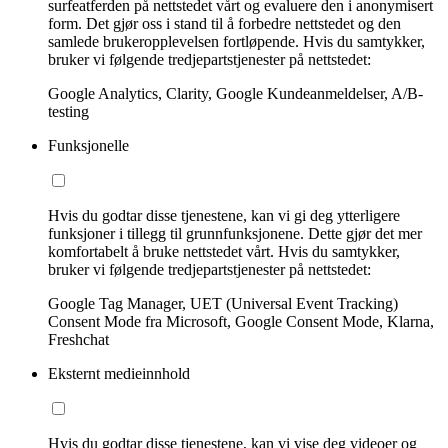
surfeatferden på nettstedet vårt og evaluere den i anonymisert
form. Det gjør oss i stand til å forbedre nettstedet og den
samlede brukeropplevelsen fortløpende. Hvis du samtykker,
bruker vi følgende tredjepartstjenester på nettstedet:
Google Analytics, Clarity, Google Kundeanmeldelser, A/B-
testing
Funksjonelle
Hvis du godtar disse tjenestene, kan vi gi deg ytterligere
funksjoner i tillegg til grunnfunksjonene. Dette gjør det mer
komfortabelt å bruke nettstedet vårt. Hvis du samtykker,
bruker vi følgende tredjepartstjenester på nettstedet:
Google Tag Manager, UET (Universal Event Tracking)
Consent Mode fra Microsoft, Google Consent Mode, Klarna,
Freshchat
Eksternt medieinnhold
Hvis du godtar disse tjenestene, kan vi vise deg videoer og