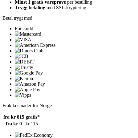
Minst 1 gratis vareprøve
per bestilling
Trygg betaling
med SSL-kryptering
Betal trygt med
Forskudd
Fraktkostnader for Norge
fra kr 815
gratis*
fra kr 0
kr 115