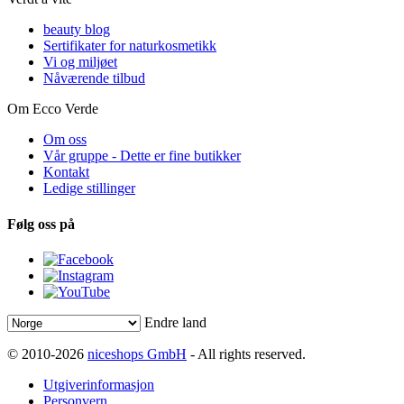
beauty blog
Sertifikater for naturkosmetikk
Vi og miljøet
Nåværende tilbud
Om Ecco Verde
Om oss
Vår gruppe - Dette er fine butikker
Kontakt
Ledige stillinger
Følg oss på
Endre land
© 2010-2026
niceshops GmbH
- All rights reserved.
Utgiverinformasjon
Personvern