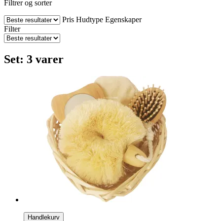
Filtrer og sorter
Pris
Hudtype
Egenskaper
Filter
Set: 3 varer
Handlekurv