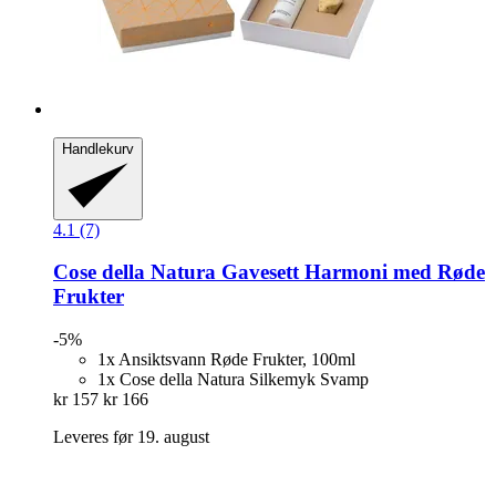
Handlekurv
4.1 (7)
Cose della Natura
Gavesett Harmoni med Røde
Frukter
-5%
1x Ansiktsvann Røde Frukter, 100ml
1x Cose della Natura Silkemyk Svamp
kr 157
kr 166
Leveres før 19. august