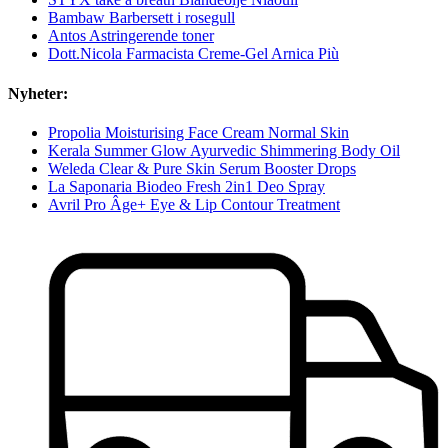
Bambaw Barbersett i rosegull
Antos Astringerende toner
Dott.Nicola Farmacista Creme-Gel Arnica Più
Nyheter:
Propolia Moisturising Face Cream Normal Skin
Kerala Summer Glow Ayurvedic Shimmering Body Oil
Weleda Clear & Pure Skin Serum Booster Drops
La Saponaria Biodeo Fresh 2in1 Deo Spray
Avril Pro Âge+ Eye & Lip Contour Treatment