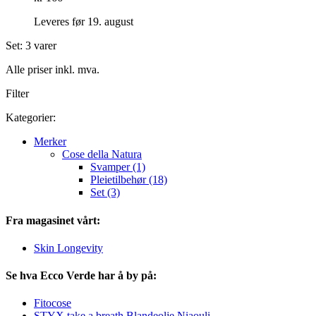
Leveres før 19. august
Set: 3 varer
Alle priser inkl. mva.
Filter
Kategorier:
Merker
Cose della Natura
Svamper (1)
Pleietilbehør (18)
Set (3)
Fra magasinet vårt:
Skin Longevity
Se hva Ecco Verde har å by på:
Fitocose
STYX take a breath Blandeolje Niaouli