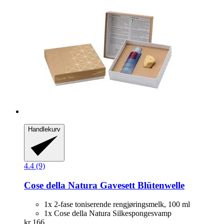
Handlekurv
4.4 (9)
Cose della Natura
Gavesett Blütenwelle
1x 2-fase toniserende rengjøringsmelk, 100 ml
1x Cose della Natura Silkespongesvamp
kr 166