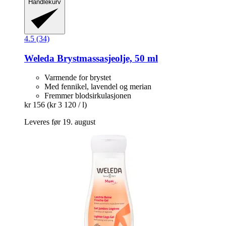
Handlekurv
4.5 (34)
Weleda
Brystmassasjeolje, 50 ml
Varmende for brystet
Med fennikel, lavendel og merian
Fremmer blodsirkulasjonen
kr 156
(kr 3 120 / l)
Leveres før 19. august