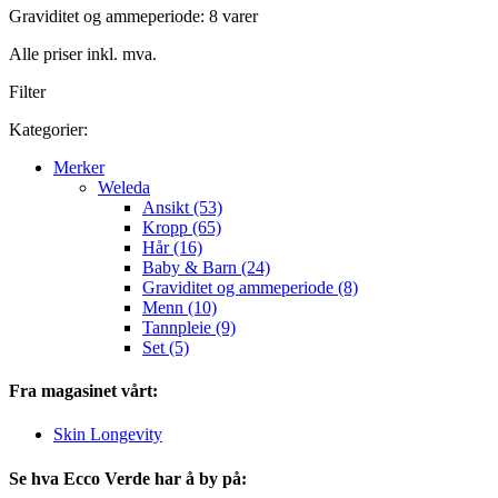
Graviditet og ammeperiode: 8 varer
Alle priser inkl. mva.
Filter
Kategorier:
Merker
Weleda
Ansikt (53)
Kropp (65)
Hår (16)
Baby & Barn (24)
Graviditet og ammeperiode (8)
Menn (10)
Tannpleie (9)
Set (5)
Fra magasinet vårt:
Skin Longevity
Se hva Ecco Verde har å by på: