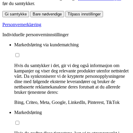
før du samtykker.
Gi samtykke
Bare nødvendige
Tilpass innstillinger
Personvernerklæring
Individuelle personverninnstillinger
Markedsføring via kundematching
Hvis du samtykker i det, gir vi deg også informasjon om
kampanjer og viser deg relevante produkter utenfor nettstedet
vårt. Da synkroniserer vi de krypterte personopplysningene
dine med følgende eksterne leverandører og bruker de
nettbaserte reklamekanalene deres forutsatt at du allerede
bruker tjenestene deres:
Bing, Criteo, Meta, Google, LinkedIn, Pinterest, TikTok
Markedsføring