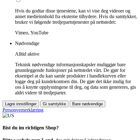
Hvis du godtar disse tjenestene, kan vi vise deg videoer og
annet medieinnhold fra eksterne tilbydere. Hvis du samtykker,
bruker vi følgende tredjepartstjenester på nettstedet:
Vimeo, YouTube
Nødvendige
Alltid aktive
Teknisk nødvendige informasjonskapsler muliggjør bare
grunnleggende funksjoner på nettstedet vårt. De gjør for
eksempel at du kan samle produkter i handlekurven eller
logge deg på kundekontoen din. De gjør det ikke mulig for
oss å knytte opplysningene til deg, og data som genereres, gis
aldri videre til tredjeparter.
Lagre innstillinger
Gi samtykke
Bare nødvendige
Personvernerklæring
Bist du im richtigen Shop?