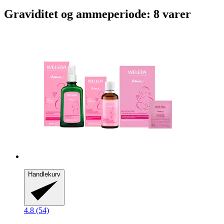
Graviditet og ammeperiode: 8 varer
Handlekurv
4.8 (54)