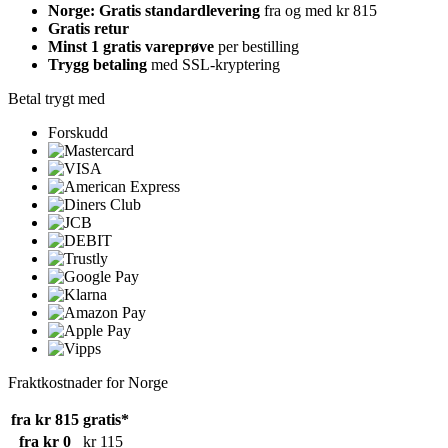
Norge: Gratis standardlevering
fra og med kr 815
Gratis retur
Minst 1 gratis vareprøve
per bestilling
Trygg betaling
med SSL-kryptering
Betal trygt med
Forskudd
Fraktkostnader for Norge
fra kr 815
gratis*
fra kr 0
kr 115