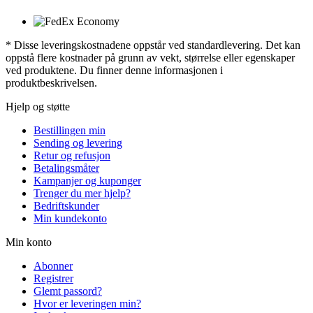
* Disse leveringskostnadene oppstår ved standardlevering. Det kan
oppstå flere kostnader på grunn av vekt, størrelse eller egenskaper
ved produktene. Du finner denne informasjonen i
produktbeskrivelsen.
Hjelp og støtte
Bestillingen min
Sending og levering
Retur og refusjon
Betalingsmåter
Kampanjer og kuponger
Trenger du mer hjelp?
Bedriftskunder
Min kundekonto
Min konto
Abonner
Registrer
Glemt passord?
Hvor er leveringen min?