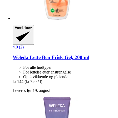
Handlekurv
4.0 (2)
Weleda
Lette Ben Frisk-​Gel, 200 ml
For alle hudtyper
For lettelse etter anstrengelse
Oppkvikkende og pleiende
kr 144
(kr 720 / l)
Leveres før 19. august