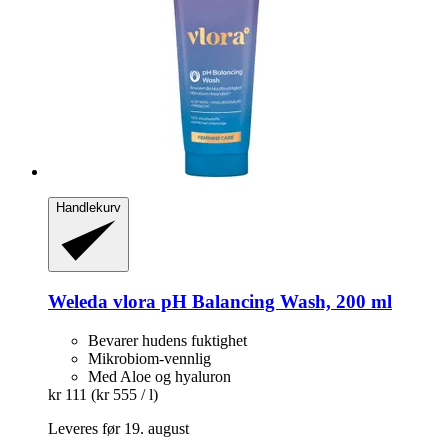
Handlekurv
Weleda
vlora pH Balancing Wash, 200 ml
Bevarer hudens fuktighet
Mikrobiom-vennlig
Med Aloe og hyaluron
kr 111
(kr 555 / l)
Leveres før 19. august