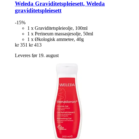
Weleda
Graviditetspleiesett, Weleda
graviditetspleiesett
-15%
1 x Graviditetspleieolje, 100ml
1 x Perineum massasjesolje, 50ml
1 x Økologisk ammetee, 40g
kr 351
kr 413
Leveres før 19. august