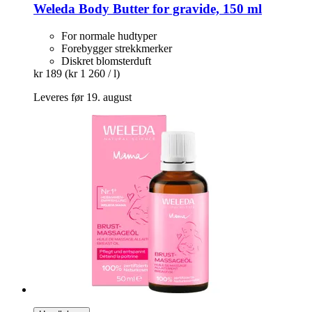
Weleda
Body Butter for gravide, 150 ml
For normale hudtyper
Forebygger strekkmerker
Diskret blomsterduft
kr 189
(kr 1 260 / l)
Leveres før 19. august