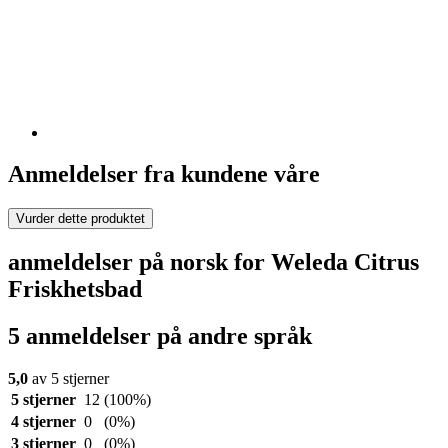
Anmeldelser fra kundene våre
Vurder dette produktet
anmeldelser på norsk for Weleda Citrus
Friskhetsbad
5 anmeldelser på andre språk
5,0
av 5 stjerner
5 stjerner
12
(100%)
4 stjerner
0
(0%)
3 stjerner
0
(0%)