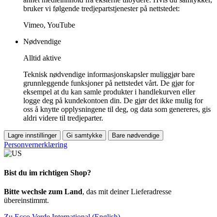
bruker vi følgende tredjepartstjenester på nettstedet:
Vimeo, YouTube
Nødvendige
Alltid aktive
Teknisk nødvendige informasjonskapsler muliggjør bare
grunnleggende funksjoner på nettstedet vårt. De gjør for
eksempel at du kan samle produkter i handlekurven eller
logge deg på kundekontoen din. De gjør det ikke mulig for
oss å knytte opplysningene til deg, og data som genereres, gis
aldri videre til tredjeparter.
Lagre innstillinger
Gi samtykke
Bare nødvendige
Personvernerklæring
Bist du im richtigen Shop?
Bitte wechsle zum Land
, das mit deiner Lieferadresse
übereinstimmt.
Zu Ecco Verde International (English)