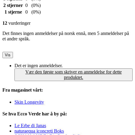
2 stjerner
0
(0%)
1 stjerne
0
(0%)
12
vurderinger
Det finnes ingen anmeldelser på norsk ennå, men 5 anmeldelser på
et andre språk.
Vis
Det er ingen anmeldelser.
Vær den første som skriver en anmeldelse for dette
produktet.
Fra magasinet vårt:
Skin Longevity
Se hva Ecco Verde har å by på:
Le Erbe di Janas
naturaequa iconcreti Boks