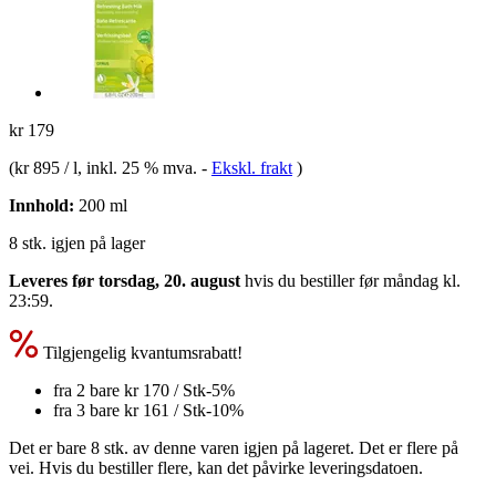
kr 179
(
kr 895 / l
, inkl. 25 % mva.
-
Ekskl. frakt
)
Innhold:
200 ml
8 stk. igjen på lager
Leveres før torsdag, 20. august
hvis du bestiller før
måndag kl.
23:59
.
Tilgjengelig kvantumsrabatt!
fra 2 bare
kr 170
/ Stk
-5%
fra 3 bare
kr 161
/ Stk
-10%
Det er bare 8 stk. av denne varen igjen på lageret. Det er flere på
vei. Hvis du bestiller flere, kan det påvirke leveringsdatoen.