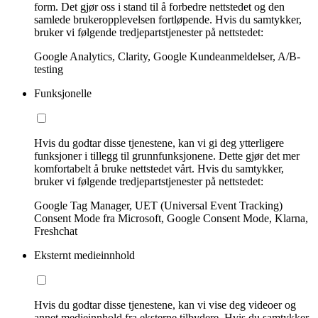
form. Det gjør oss i stand til å forbedre nettstedet og den
samlede brukeropplevelsen fortløpende. Hvis du samtykker,
bruker vi følgende tredjepartstjenester på nettstedet:
Google Analytics, Clarity, Google Kundeanmeldelser, A/B-
testing
Funksjonelle
Hvis du godtar disse tjenestene, kan vi gi deg ytterligere
funksjoner i tillegg til grunnfunksjonene. Dette gjør det mer
komfortabelt å bruke nettstedet vårt. Hvis du samtykker,
bruker vi følgende tredjepartstjenester på nettstedet:
Google Tag Manager, UET (Universal Event Tracking)
Consent Mode fra Microsoft, Google Consent Mode, Klarna,
Freshchat
Eksternt medieinnhold
Hvis du godtar disse tjenestene, kan vi vise deg videoer og
annet medieinnhold fra eksterne tilbydere. Hvis du samtykker,