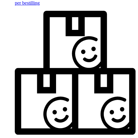
per bestilling