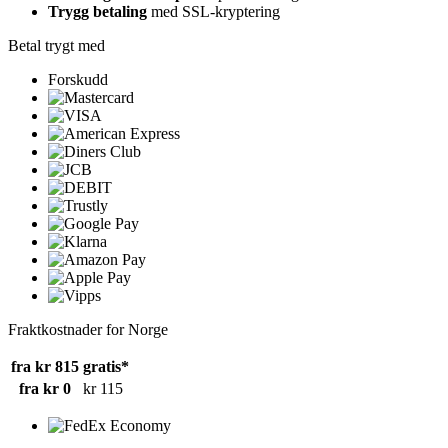
Trygg betaling
med SSL-kryptering
Betal trygt med
Forskudd
Fraktkostnader for Norge
fra kr 815
gratis*
fra kr 0
kr 115