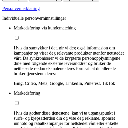
Personvernerklæring
Individuelle personverninnstillinger
Markedsføring via kundematching
Hvis du samtykker i det, gir vi deg også informasjon om
kampanjer og viser deg relevante produkter utenfor nettstedet
vårt. Da synkroniserer vi de krypterte personopplysningene
dine med følgende eksterne leverandører og bruker de
nettbaserte reklamekanalene deres forutsatt at du allerede
bruker tjenestene deres:
Bing, Criteo, Meta, Google, LinkedIn, Pinterest, TikTok
Markedsføring
Hvis du godtar disse tjenestene, kan vi ta utgangspunkt i
surfe- og kjøpsatferden din og vise deg reklame, sponset
innhold og rabattkampanjer for nettstedet vårt eller enkelte