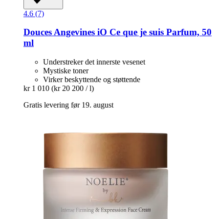
4.6 (7)
Douces Angevines
iO Ce que je suis Parfum, 50
ml
Understreker det innerste vesenet
Mystiske toner
Virker beskyttende og støttende
kr 1 010
(kr 20 200 / l)
Gratis levering før 19. august