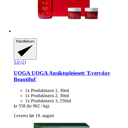
Handlekurv
5.0 (2)
UOGA UOGA
Ansiktspleiesett 'Everyday
Beautiful'
1x Produktnavn 1, 30ml
1x Produktnavn 2, 30ml
1x Produktnavn 3, 250ml
kr 558
(kr 962 / kg)
Leveres før 19. august