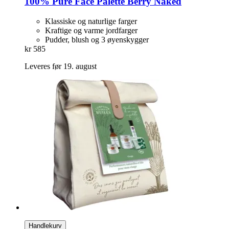
100% Pure
Face Palette Berry Naked
Klassiske og naturlige farger
Kraftige og varme jordfarger
Pudder, blush og 3 øyenskygger
kr 585
Leveres før 19. august
Handlekurv