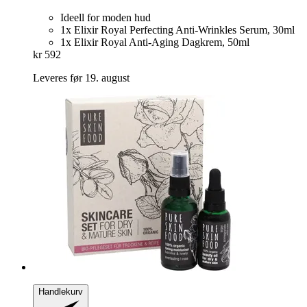
Ideell for moden hud
1x Elixir Royal Perfecting Anti-Wrinkles Serum, 30ml
1x Elixir Royal Anti-Aging Dagkrem, 50ml
kr 592
Leveres før 19. august
Handlekurv