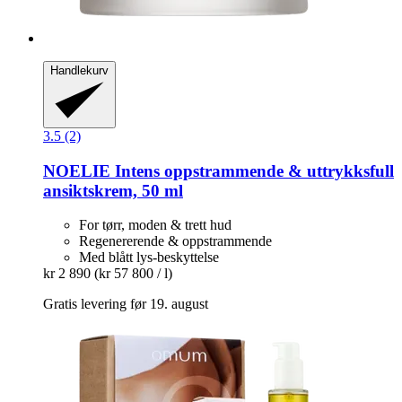
Handlekurv
3.5 (2)
NOELIE
Intens oppstrammende & uttrykksfull
ansiktskrem, 50 ml
For tørr, moden & trett hud
Regenererende & oppstrammende
Med blått lys-beskyttelse
kr 2 890
(kr 57 800 / l)
Gratis levering før 19. august