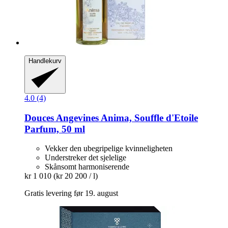
Handlekurv
4.0 (4)
Douces Angevines
Anima, Souffle d'Etoile
Parfum, 50 ml
Vekker den ubegripelige kvinneligheten
Understreker det sjelelige
Skånsomt harmoniserende
kr 1 010
(kr 20 200 / l)
Gratis levering før 19. august