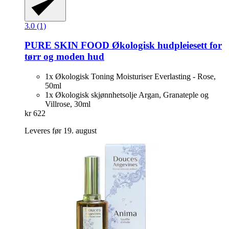
3.0 (1)
PURE SKIN FOOD
Økologisk hudpleiesett for
tørr og moden hud
1x Økologisk Toning Moisturiser Everlasting - Rose,
50ml
1x Økologisk skjønnhetsolje Argan, Granateple og
Villrose, 30ml
kr 622
Leveres før 19. august