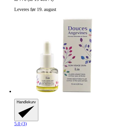
Leveres før 19. august
Handlekurv
5.0 (3)