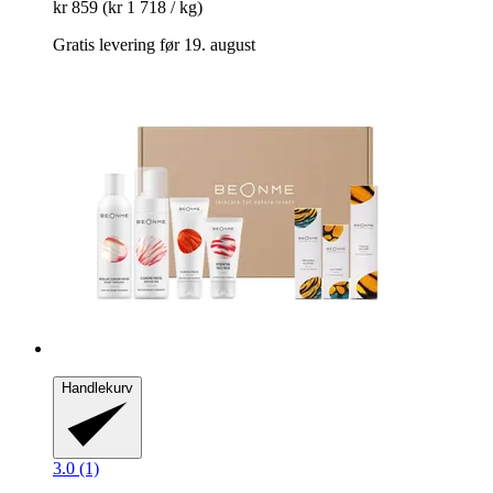
kr 859
(kr 1 718 / kg)
Gratis levering før 19. august
Handlekurv
3.0 (1)