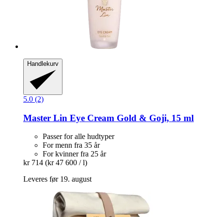
Handlekurv
5.0 (2)
Master Lin
Eye Cream Gold & Goji, 15 ml
Passer for alle hudtyper
For menn fra 35 år
For kvinner fra 25 år
kr 714
(kr 47 600 / l)
Leveres før 19. august