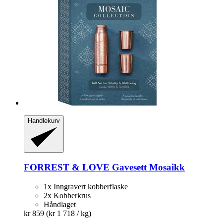
Handlekurv
FORREST & LOVE
Gavesett Mosaikk
1x Inngravert kobberflaske
2x Kobberkrus
Håndlaget
kr 859
(kr 1 718 / kg)