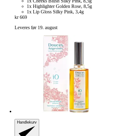
1x Cheeks Blush Silky Pink, 8,5g
1x Highlighter Golden Rose, 8,5g
1x Lip Gloss Silky Pink, 3,4g
kr 669
Leveres før 19. august
Handlekurv