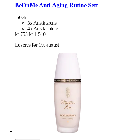
BeOnMe
Anti-​Aging Rutine Sett
-50%
3x Ansiktsrens
4x Ansiktspleie
kr 753
kr 1 510
Leveres før 19. august