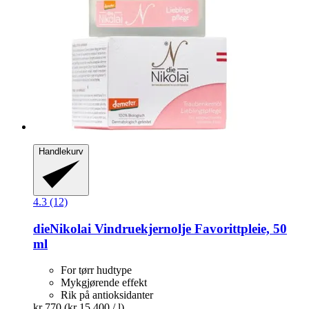
Handlekurv
4.3 (12)
dieNikolai
Vindruekjernolje Favorittpleie, 50
ml
For tørr hudtype
Mykgjørende effekt
Rik på antioksidanter
kr 770
(kr 15 400 / l)