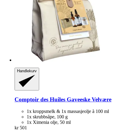
Handlekurv
Comptoir des Huiles
Gaveeske Velvære
1x kroppsmelk & 1x massasjeolje à 100 ml
1x skrubbsåpe, 100 g
1x Ximenia olje, 50 ml
kr 501