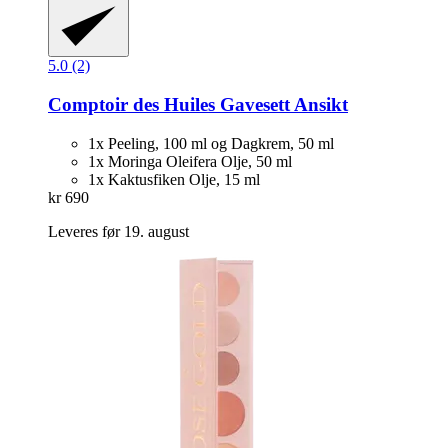
5.0 (2)
Comptoir des Huiles
Gavesett Ansikt
1x Peeling, 100 ml og Dagkrem, 50 ml
1x Moringa Oleifera Olje, 50 ml
1x Kaktusfiken Olje, 15 ml
kr 690
Leveres før 19. august