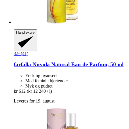
Handlekurv
3.9 (41)
farfalla
Nuvola Natural Eau de Parfum, 50 ml
Frisk og nyansert
Med feminin hjertenote
Myk og pudret
kr 612
(kr 12 240 / l)
Leveres før 19. august