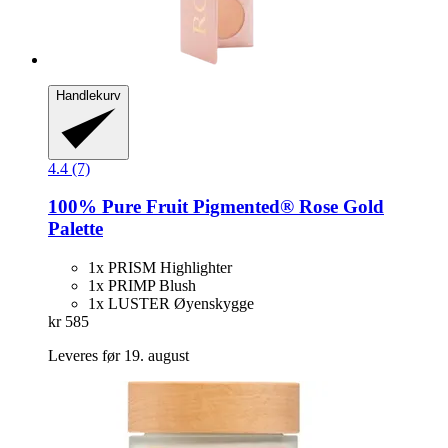
Handlekurv
4.4 (7)
100% Pure
Fruit Pigmented® Rose Gold
Palette
1x PRISM Highlighter
1x PRIMP Blush
1x LUSTER Øyenskygge
kr 585
Leveres før 19. august