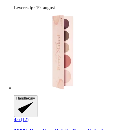
Leveres før 19. august
Handlekurv
4.6 (12)