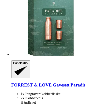
Handlekurv
FORREST & LOVE
Gavesett Paradis
1x Inngravert kobberflaske
2x Kobberkrus
Håndlaget