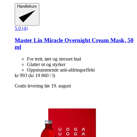
Handlekurv
5.0 (4)
Master Lin
Miracle Overnight Cream Mask, 50
ml
For trett, tørr og stresset hud
Glatter ut og styrker
Oppstrammende anti-aldringseffekt
kr 993
(kr 19 860 / l)
Gratis levering før 19. august