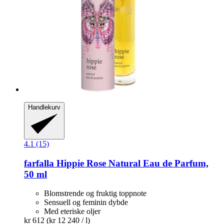
Handlekurv
4.1 (15)
farfalla
Hippie Rose Natural Eau de Parfum,
50 ml
Blomstrende og fruktig toppnote
Sensuell og feminin dybde
Med eteriske oljer
kr 612
(kr 12 240 / l)