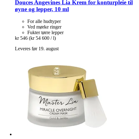
Douces Angevines
Lia Krem for konturpleie til
øyne og lepper, 10 ml
For alle hudtyper
Ved mørke ringer
Fukter tørre lepper
kr 546
(kr 54 600 / l)
Leveres før 19. august