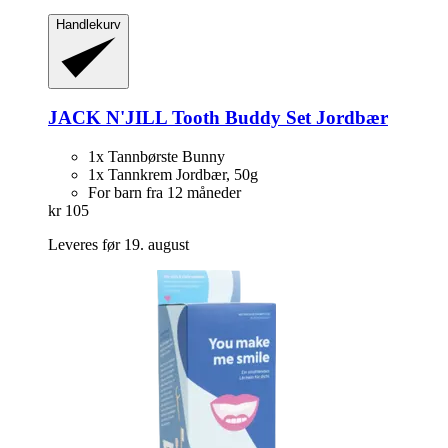
Handlekurv
JACK N'JILL
Tooth Buddy Set Jordbær
1x Tannbørste Bunny
1x Tannkrem Jordbær, 50g
For barn fra 12 måneder
kr 105
Leveres før 19. august