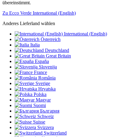
übereinstimmt.
Zu Ecco Verde International (English)
Anderes Lieferland wählen
International (English)
Österreich
Italia
Deutschland
Great Britain
España
Slovenija
France
România
Sverige
Hrvatska
Polska
Magyar
Suomi
България
Schweiz
Suisse
Svizzera
Switzerland