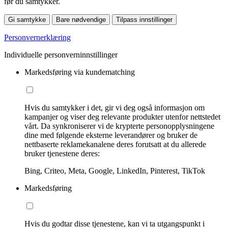
før du samtykker.
Gi samtykke
Bare nødvendige
Tilpass innstillinger
Personvernerklæring
Individuelle personverninnstillinger
Markedsføring via kundematching
Hvis du samtykker i det, gir vi deg også informasjon om
kampanjer og viser deg relevante produkter utenfor nettstedet
vårt. Da synkroniserer vi de krypterte personopplysningene
dine med følgende eksterne leverandører og bruker de
nettbaserte reklamekanalene deres forutsatt at du allerede
bruker tjenestene deres:
Bing, Criteo, Meta, Google, LinkedIn, Pinterest, TikTok
Markedsføring
Hvis du godtar disse tjenestene, kan vi ta utgangspunkt i