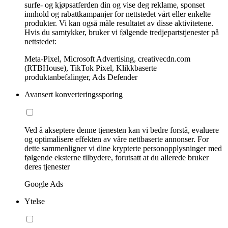
surfe- og kjøpsatferden din og vise deg reklame, sponset
innhold og rabattkampanjer for nettstedet vårt eller enkelte
produkter. Vi kan også måle resultatet av disse aktivitetene.
Hvis du samtykker, bruker vi følgende tredjepartstjenester på
nettstedet:
Meta-Pixel, Microsoft Advertising, creativecdn.com
(RTBHouse), TikTok Pixel, Klikkbaserte
produktanbefalinger, Ads Defender
Avansert konverteringssporing
Ved å akseptere denne tjenesten kan vi bedre forstå, evaluere
og optimalisere effekten av våre nettbaserte annonser. For
dette sammenligner vi dine krypterte personopplysninger med
følgende eksterne tilbydere, forutsatt at du allerede bruker
deres tjenester
Google Ads
Ytelse