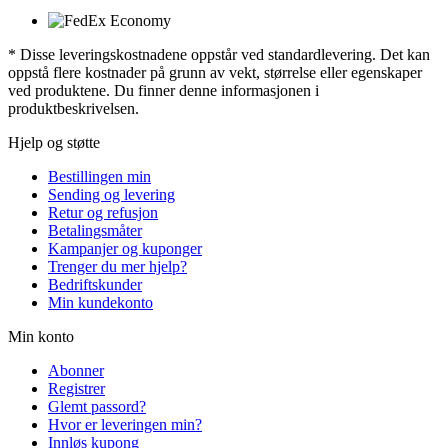
* Disse leveringskostnadene oppstår ved standardlevering. Det kan
oppstå flere kostnader på grunn av vekt, størrelse eller egenskaper
ved produktene. Du finner denne informasjonen i
produktbeskrivelsen.
Hjelp og støtte
Bestillingen min
Sending og levering
Retur og refusjon
Betalingsmåter
Kampanjer og kuponger
Trenger du mer hjelp?
Bedriftskunder
Min kundekonto
Min konto
Abonner
Registrer
Glemt passord?
Hvor er leveringen min?
Innløs kupong