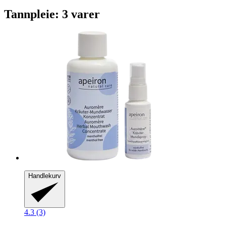
Tannpleie: 3 varer
Handlekurv
4.3 (3)