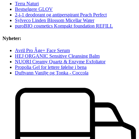
Terra Naturi
Bestselgere GLOV
2-i-1 deodorant og antiperspirant Peach Perfect
Sylveco Linden Blossom Micellar Water
puroBIO cosmetics Kompakt foundation REFILL
Nyheter:
Avril Pro Âge+ Face Serum
HEJ ORGANIC Sensitive Cleansing Balm
NUORI Creamy Quartz & Enzyme Exfoliator
Propolia Gel for lettere følelse i bena
Duftvann Vanilje og Tonka - Coccola