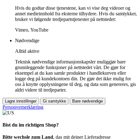
Hvis du godtar disse tjenestene, kan vi vise deg videoer og
annet medieinnhold fra eksterne tilbydere. Hvis du samtykker,
bruker vi følgende tredjepartstjenester på nettstedet:
Vimeo, YouTube
Nødvendige
Alltid aktive
Teknisk nødvendige informasjonskapsler muliggjør bare
grunnleggende funksjoner på nettstedet vårt. De gjør for
eksempel at du kan samle produkter i handlekurven eller
logge deg på kundekontoen din. De gjør det ikke mulig for
oss å knytte opplysningene til deg, og data som genereres, gis
aldri videre til tredjeparter.
Lagre innstillinger
Gi samtykke
Bare nødvendige
Personvernerklæring
Bist du im richtigen Shop?
Bitte wechsle zum Land
, das mit deiner Lieferadresse