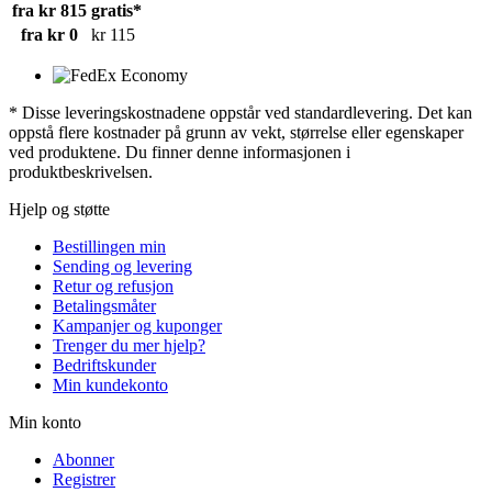
fra kr 815
gratis*
fra kr 0
kr 115
* Disse leveringskostnadene oppstår ved standardlevering. Det kan
oppstå flere kostnader på grunn av vekt, størrelse eller egenskaper
ved produktene. Du finner denne informasjonen i
produktbeskrivelsen.
Hjelp og støtte
Bestillingen min
Sending og levering
Retur og refusjon
Betalingsmåter
Kampanjer og kuponger
Trenger du mer hjelp?
Bedriftskunder
Min kundekonto
Min konto
Abonner
Registrer