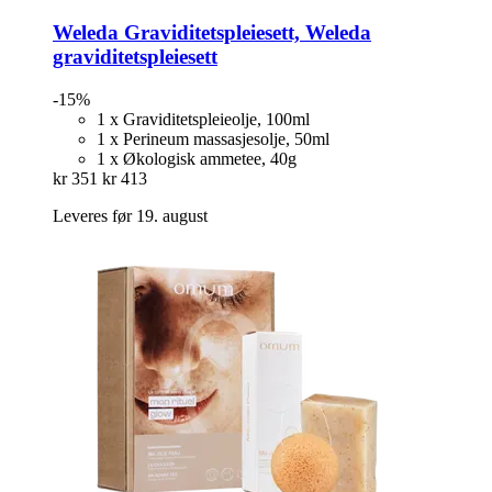
Weleda
Graviditetspleiesett, Weleda
graviditetspleiesett
-15%
1 x Graviditetspleieolje, 100ml
1 x Perineum massasjesolje, 50ml
1 x Økologisk ammetee, 40g
kr 351
kr 413
Leveres før 19. august