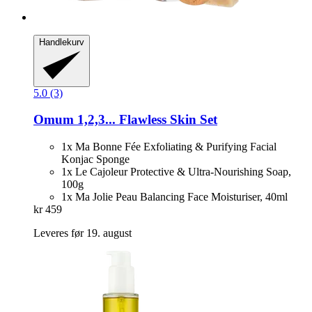
Handlekurv
5.0 (3)
Omum
1,2,3... Flawless Skin Set
1x Ma Bonne Fée Exfoliating & Purifying Facial
Konjac Sponge
1x Le Cajoleur Protective & Ultra-Nourishing Soap,
100g
1x Ma Jolie Peau Balancing Face Moisturiser, 40ml
kr 459
Leveres før 19. august