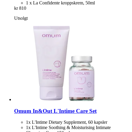
1 x La Confidente kroppskrem, 50ml
kr 810
Utsolgt
Omum
In&Out L'Intime Care Set
1x L'Intime Dietary Supplement, 60 kapsler
1x L'Intime Soothing & Moisturising Intimate