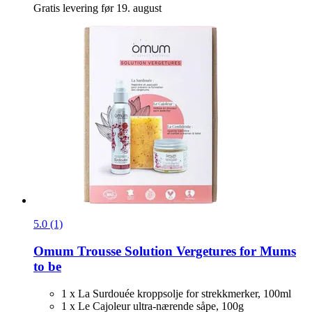
Gratis levering før 19. august
5.0 (1)
Omum
Trousse Solution Vergetures for Mums
to be
1 x La Surdouée kroppsolje for strekkmerker, 100ml
1 x Le Cajoleur ultra-nærende såpe, 100g