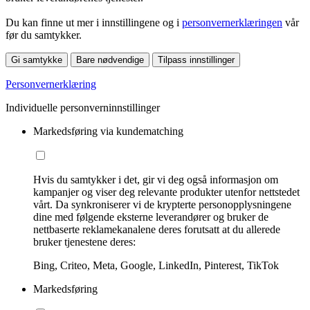
Du kan finne ut mer i innstillingene og i
personvernerklæringen
vår
før du samtykker.
Gi samtykke
Bare nødvendige
Tilpass innstillinger
Personvernerklæring
Individuelle personverninnstillinger
Markedsføring via kundematching
Hvis du samtykker i det, gir vi deg også informasjon om
kampanjer og viser deg relevante produkter utenfor nettstedet
vårt. Da synkroniserer vi de krypterte personopplysningene
dine med følgende eksterne leverandører og bruker de
nettbaserte reklamekanalene deres forutsatt at du allerede
bruker tjenestene deres:
Bing, Criteo, Meta, Google, LinkedIn, Pinterest, TikTok
Markedsføring