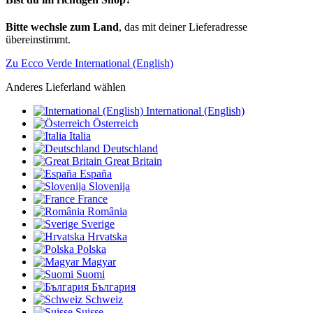
Bitte wechsle zum Land
, das mit deiner Lieferadresse
übereinstimmt.
Zu Ecco Verde International (English)
Anderes Lieferland wählen
International (English)
Österreich
Italia
Deutschland
Great Britain
España
Slovenija
France
România
Sverige
Hrvatska
Polska
Magyar
Suomi
България
Schweiz
Suisse