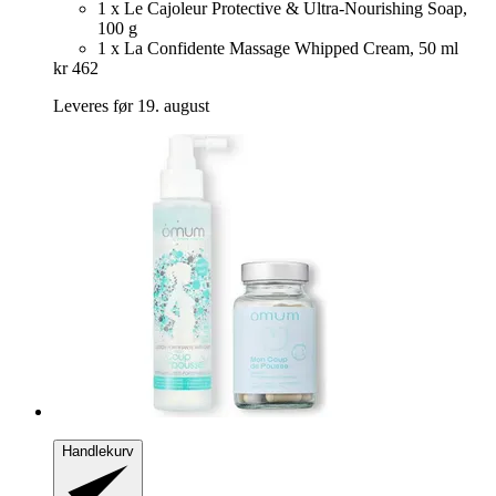
1 x Le Cajoleur Protective & Ultra-Nourishing Soap,
100 g
1 x La Confidente Massage Whipped Cream, 50 ml
kr 462
Leveres før 19. august
Handlekurv