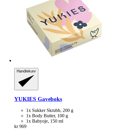
Handlekurv
YUKIES
Gaveboks
1x Sukker Skrubb, 200 g
1x Body Butter, 100 g
1x Babyoje, 150 ml
kr 969