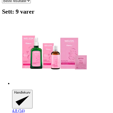
Sett: 9 varer
Handlekurv
4.8 (54)