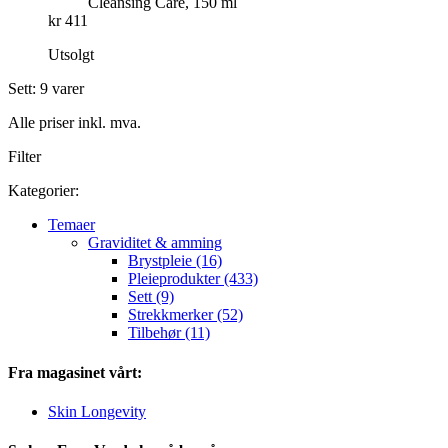
Cleansing Care, 150 ml
kr 411
Utsolgt
Sett: 9 varer
Alle priser inkl. mva.
Filter
Kategorier:
Temaer
Graviditet & amming
Brystpleie (16)
Pleieprodukter (433)
Sett (9)
Strekkmerker (52)
Tilbehør (11)
Fra magasinet vårt:
Skin Longevity