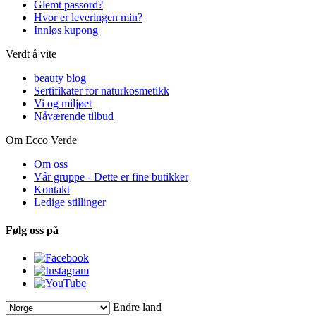
Glemt passord?
Hvor er leveringen min?
Innløs kupong
Verdt å vite
beauty blog
Sertifikater for naturkosmetikk
Vi og miljøet
Nåværende tilbud
Om Ecco Verde
Om oss
Vår gruppe - Dette er fine butikker
Kontakt
Ledige stillinger
Følg oss på
Endre land