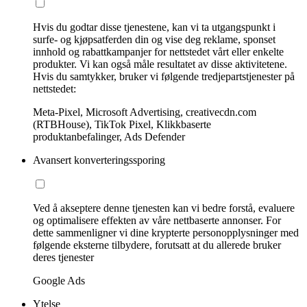
Hvis du godtar disse tjenestene, kan vi ta utgangspunkt i
surfe- og kjøpsatferden din og vise deg reklame, sponset
innhold og rabattkampanjer for nettstedet vårt eller enkelte
produkter. Vi kan også måle resultatet av disse aktivitetene.
Hvis du samtykker, bruker vi følgende tredjepartstjenester på
nettstedet:
Meta-Pixel, Microsoft Advertising, creativecdn.com
(RTBHouse), TikTok Pixel, Klikkbaserte
produktanbefalinger, Ads Defender
Avansert konverteringssporing
Ved å akseptere denne tjenesten kan vi bedre forstå, evaluere
og optimalisere effekten av våre nettbaserte annonser. For
dette sammenligner vi dine krypterte personopplysninger med
følgende eksterne tilbydere, forutsatt at du allerede bruker
deres tjenester
Google Ads
Ytelse