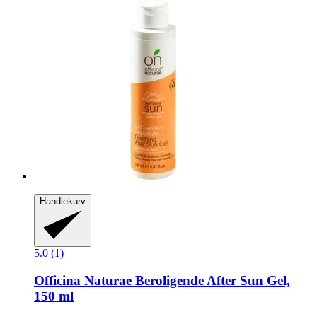
Handlekurv
5.0 (1)
Officina Naturae
Beroligende After Sun Gel,
150 ml