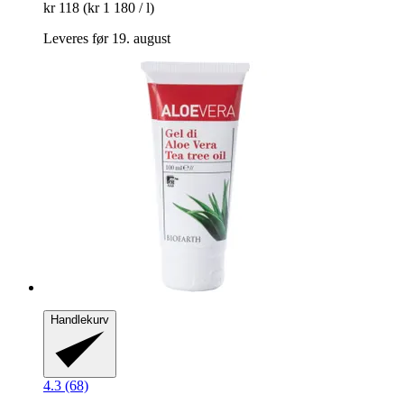
kr 118
(kr 1 180 / l)
Leveres før 19. august
Handlekurv
4.3 (68)