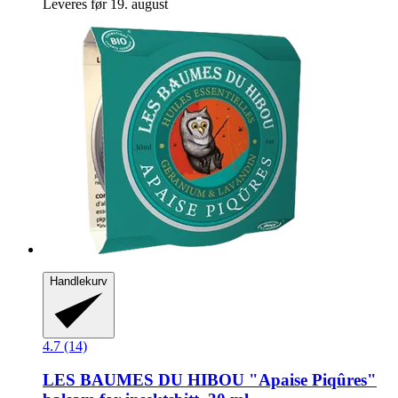
Leveres før 19. august
Handlekurv
4.7 (14)
LES BAUMES DU HIBOU
"Apaise Piqûres"