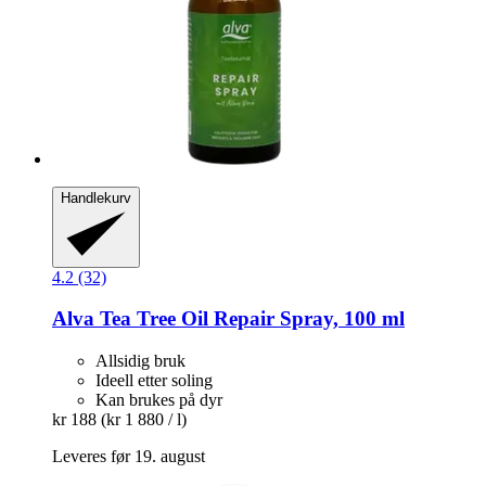
Handlekurv
4.2 (32)
Alva
Tea Tree Oil Repair Spray, 100 ml
Allsidig bruk
Ideell etter soling
Kan brukes på dyr
kr 188
(kr 1 880 / l)
Leveres før 19. august