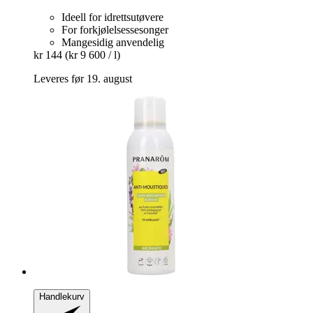
Ideell for idrettsutøvere
For forkjølelsessesonger
Mangesidig anvendelig
kr 144
(kr 9 600 / l)
Leveres før 19. august
Handlekurv