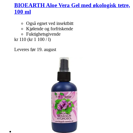
BIOEARTH
Aloe Vera Gel med økologisk tetre,
100 ml
Også egnet ved insektbitt
Kjølende og forfriskende
Fuktighetsgivende
kr 110
(kr 1 100 / l)
Leveres før 19. august