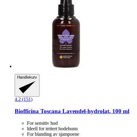
Handlekurv
4.2 (151)
Biofficina Toscana
Lavendel-​hydrolat, 100 ml
For sensitiv hud
Ideell for irritert hodebunn
For blanding av sjampoene