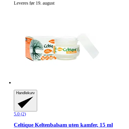
Leveres før 19. august
Handlekurv
5.0 (2)
Celtique
Keltenbalsam uten kamfer, 15 ml