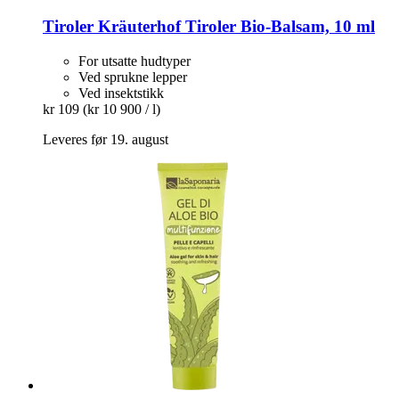
Tiroler Kräuterhof
Tiroler Bio-​Balsam, 10 ml
For utsatte hudtyper
Ved sprukne lepper
Ved insektstikk
kr 109
(kr 10 900 / l)
Leveres før 19. august