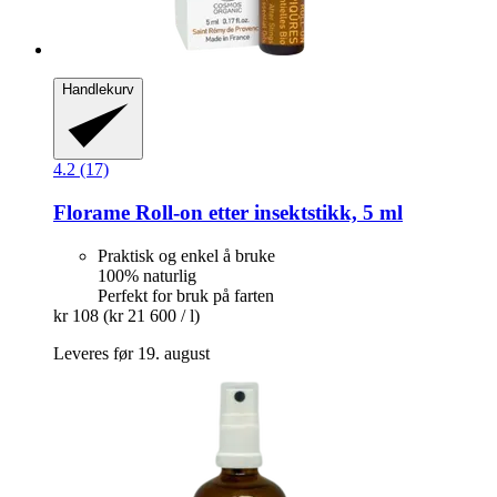
Handlekurv
4.2 (17)
Florame
Roll-​on etter insektstikk, 5 ml
Praktisk og enkel å bruke
100% naturlig
Perfekt for bruk på farten
kr 108
(kr 21 600 / l)
Leveres før 19. august