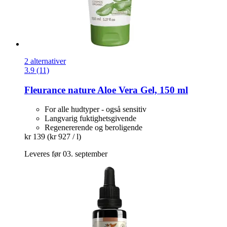
2 alternativer
3.9 (11)
Fleurance nature
Aloe Vera Gel, 150 ml
For alle hudtyper - også sensitiv
Langvarig fuktighetsgivende
Regenererende og beroligende
kr 139
(kr 927 / l)
Leveres før 03. september