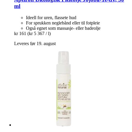
ml
Ideell for uren, flassete hud
For sprukken neglebånd eller til fotpleie
Også egnet som massasje- eller badeolje
kr 161
(kr 5 367 / l)
Leveres før 19. august