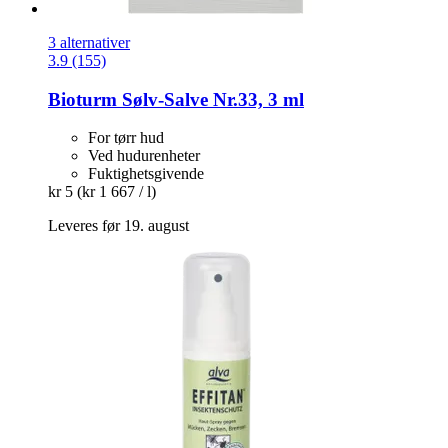
3 alternativer
3.9 (155)
Bioturm
Sølv-​Salve Nr.33, 3 ml
For tørr hud
Ved hudurenheter
Fuktighetsgivende
kr 5
(kr 1 667 / l)
Leveres før 19. august