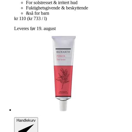
For solstresset & irritert hud
Fuktighetsgivende & beskyttende
&så for barn
kr 110
(kr 733 / l)
Leveres før 19. august
Handlekurv