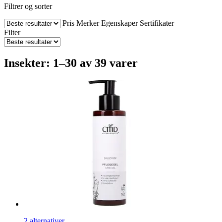
Filtrer og sorter
Pris
Merker
Egenskaper
Sertifikater
Filter
Insekter: 1–30 av 39 varer
2 alternativer