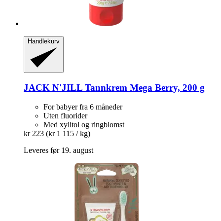
Handlekurv
JACK N'JILL
Tannkrem Mega Berry, 200 g
For babyer fra 6 måneder
Uten fluorider
Med xylitol og ringblomst
kr 223
(kr 1 115 / kg)
Leveres før 19. august