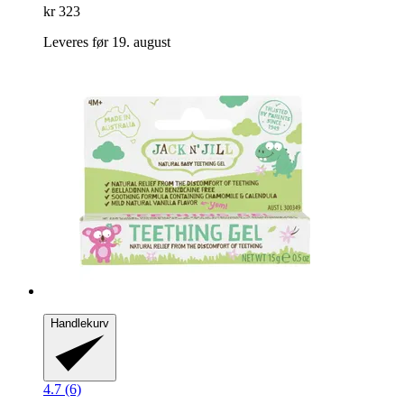
kr 323
Leveres før 19. august
Handlekurv
4.7 (6)