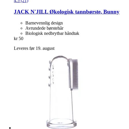
4.5 (21)
JACK N'JILL
Økologisk tannbørste, Bunny
Barnevennlig design
Avrundede børstehår
Biologisk nedbrytbar håndtak
kr 50
Leveres før 19. august