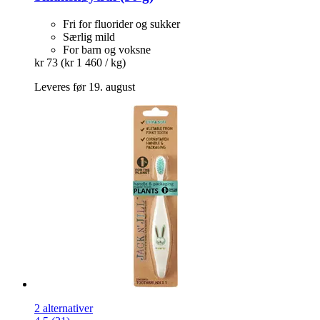
Fri for fluorider og sukker
Særlig mild
For barn og voksne
kr 73
(kr 1 460 / kg)
Leveres før 19. august
2 alternativer