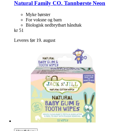
Natural Family CO.
Tannbørste Neon
Myke børster
For voksne og barn
Biologisk nedbrytbart håndtak
kr 51
Leveres før 19. august