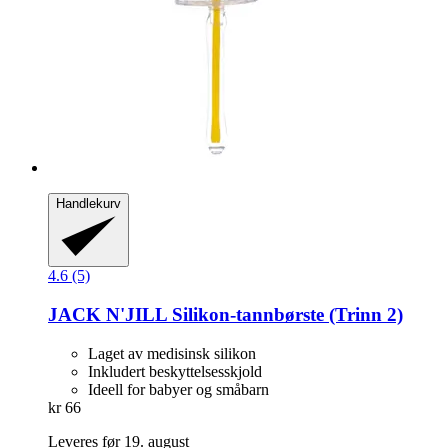
Handlekurv
4.6 (5)
JACK N'JILL
Silikon-​tannbørste (Trinn 2)
Laget av medisinsk silikon
Inkludert beskyttelsesskjold
Ideell for babyer og småbarn
kr 66
Leveres før 19. august