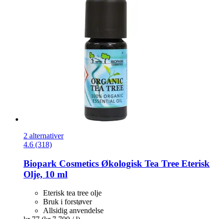
2 alternativer
4.6 (318)
Biopark Cosmetics
Økologisk Tea Tree Eterisk
Olje, 10 ml
Eterisk tea tree olje
Bruk i forstøver
Allsidig anvendelse