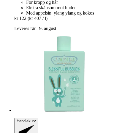
For kropp og hår
Ekstra skånsom mot huden
Med appelsin, ylang ylang og kokos
kr 122
(kr 407 / l)
Leveres før 19. august
Handlekurv