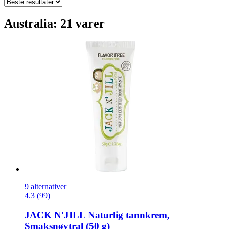
Australia: 21 varer
9 alternativer
4.3 (99)
JACK N'JILL
Naturlig tannkrem,
Smaksnøytral (50 g)