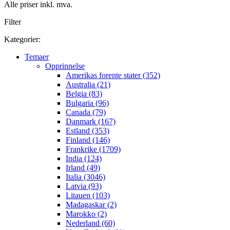
Alle priser inkl. mva.
Filter
Kategorier:
Temaer
Opprinnelse
Amerikas forente stater (352)
Australia (21)
Belgia (83)
Bulgaria (96)
Canada (79)
Danmark (167)
Estland (353)
Finland (146)
Frankrike (1709)
India (124)
Irland (49)
Italia (3046)
Latvia (93)
Litauen (103)
Madagaskar (2)
Marokko (2)
Nederland (60)