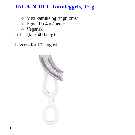
JACK N'JILL
Tannleggels, 15 g
Med kamille og ringblomst
Egnet fra 4 måneder
Vegansk
kr 111
(kr 7 400 / kg)
Leveres før 19. august