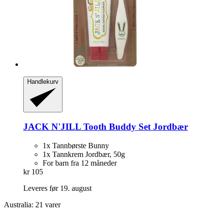
Handlekurv
JACK N'JILL
Tooth Buddy Set Jordbær
1x Tannbørste Bunny
1x Tannkrem Jordbær, 50g
For barn fra 12 måneder
kr 105
Leveres før 19. august
Australia: 21 varer