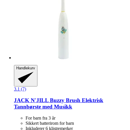
Handlekurv
3.1 (7)
JACK N'JILL
Buzzy Brush Elektrisk
Tannbørste med Musikk
For barn fra 3 år
Sikkert batterirom for barn
Inkluderer 6 klistremerker