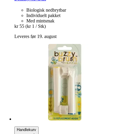
Biologisk nedbrytbar
Individuelt pakket
Med mintsmak
kr 55
(kr 1 / Stk)
Leveres før 19. august
Handlekurv