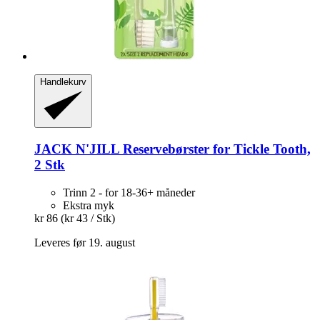
Handlekurv
JACK N'JILL
Reservebørster for Tickle Tooth,
2 Stk
Trinn 2 - for 18-36+ måneder
Ekstra myk
kr 86
(kr 43 / Stk)
Leveres før 19. august