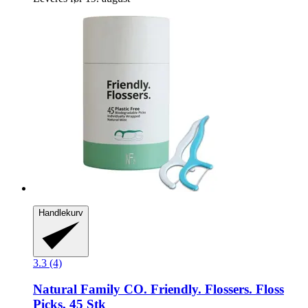
Handlekurv
3.3 (4)
Natural Family CO.
Friendly. Flossers. Floss
Picks, 45 Stk