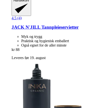
Handlekurv
4.5 (4)
JACK N'JILL
Tannpleieservietter
Myk og trygg
Praktisk og hygienisk emballert
Også egnet for de aller minste
kr 88
Leveres før 19. august