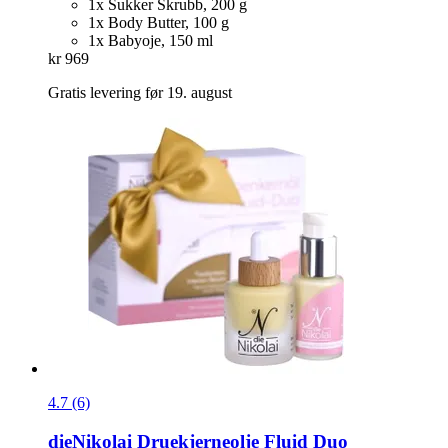
1x Sukker Skrubb, 200 g
1x Body Butter, 100 g
1x Babyoje, 150 ml
kr 969
Gratis levering før 19. august
4.7 (6)
dieNikolai
Druekjerneolje Fluid Duo