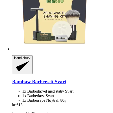
Handlekurv
Bambaw
Barbersett Svart
1x Barberhøvel med stativ Svart
1x Barberkost Svart
1x Barbersåpe Nøytral, 80g
kr 613