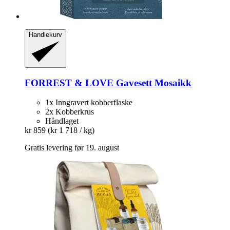
Handlekurv
FORREST & LOVE
Gavesett Mosaikk
1x Inngravert kobberflaske
2x Kobberkrus
Håndlaget
kr 859
(kr 1 718 / kg)
Gratis levering før 19. august