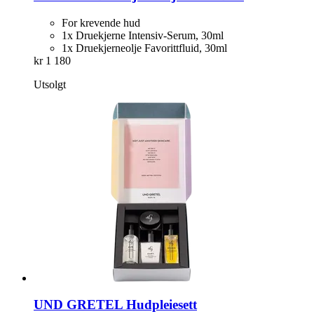
For krevende hud
1x Druekjerne Intensiv-Serum, 30ml
1x Druekjerneolje Favorittfluid, 30ml
kr 1 180
Utsolgt
UND GRETEL
Hudpleiesett