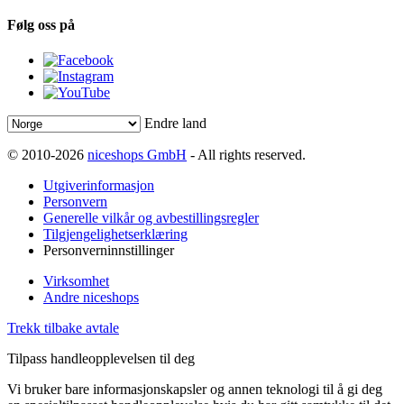
Følg oss på
Endre land
© 2010-2026
niceshops GmbH
- All rights reserved.
Utgiverinformasjon
Personvern
Generelle vilkår og avbestillingsregler
Tilgjengelighetserklæring
Personverninnstillinger
Virksomhet
Andre niceshops
Trekk tilbake avtale
Tilpass handleopplevelsen til deg
Vi bruker bare informasjonskapsler og annen teknologi til å gi deg