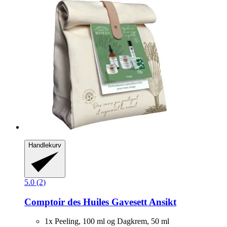
Handlekurv
5.0 (2)
Comptoir des Huiles
Gavesett Ansikt
1x Peeling, 100 ml og Dagkrem, 50 ml