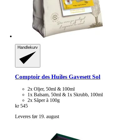
Handlekurv
Comptoir des Huiles
Gavesett Sol
2x Oljer, 50ml & 100ml
1x Balsam, 50ml & 1x Skrubb, 100ml
2x Såper à 100g
kr 545
Leveres før 19. august