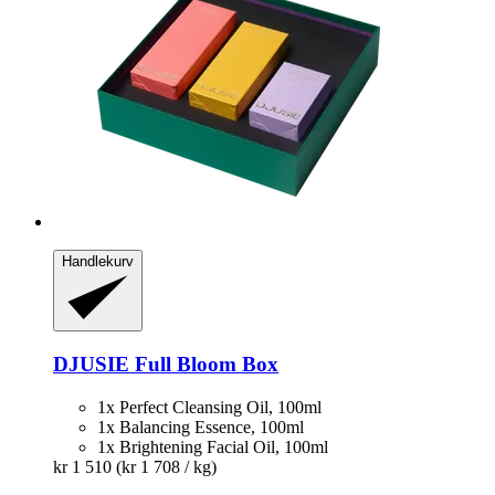
Handlekurv
DJUSIE
Full Bloom Box
1x Perfect Cleansing Oil, 100ml
1x Balancing Essence, 100ml
1x Brightening Facial Oil, 100ml
kr 1 510
(kr 1 708 / kg)