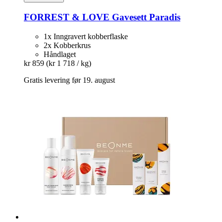
FORREST & LOVE
Gavesett Paradis
1x Inngravert kobberflaske
2x Kobberkrus
Håndlaget
kr 859
(kr 1 718 / kg)
Gratis levering før 19. august