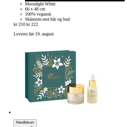
Moonlight White
66 x 48 cm
100% vegansk
Skånsom mot hår og hud
kr 210
kr 222
Leveres før 19. august
Handlekurv