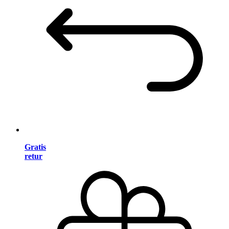
Gratis
retur