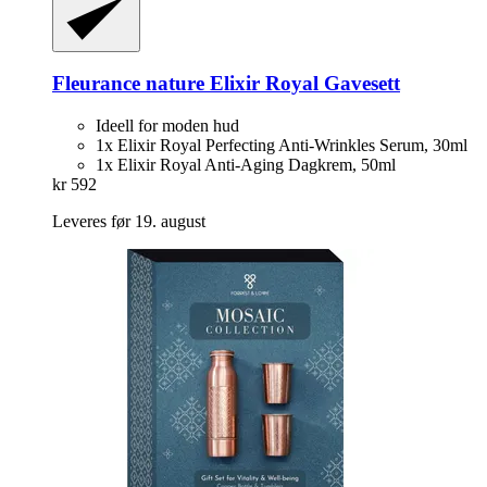
Fleurance nature
Elixir Royal Gavesett
Ideell for moden hud
1x Elixir Royal Perfecting Anti-Wrinkles Serum, 30ml
1x Elixir Royal Anti-Aging Dagkrem, 50ml
kr 592
Leveres før 19. august