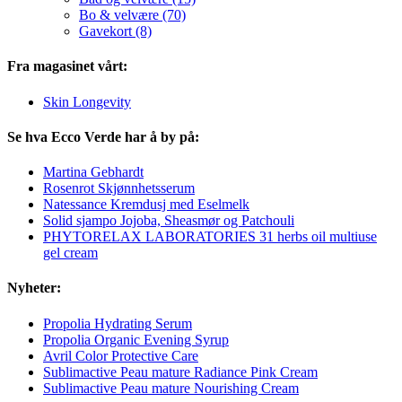
Bo & velvære (70)
Gavekort (8)
Fra magasinet vårt:
Skin Longevity
Se hva Ecco Verde har å by på:
Martina Gebhardt
Rosenrot Skjønnhetsserum
Natessance Kremdusj med Eselmelk
Solid sjampo Jojoba, Sheasmør og Patchouli
PHYTORELAX LABORATORIES 31 herbs oil multiuse
gel cream
Nyheter:
Propolia Hydrating Serum
Propolia Organic Evening Syrup
Avril Color Protective Care
Sublimactive Peau mature Radiance Pink Cream
Sublimactive Peau mature Nourishing Cream