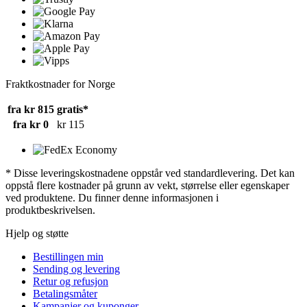
Fraktkostnader for Norge
fra kr 815
gratis*
fra kr 0
kr 115
* Disse leveringskostnadene oppstår ved standardlevering. Det kan
oppstå flere kostnader på grunn av vekt, størrelse eller egenskaper
ved produktene. Du finner denne informasjonen i
produktbeskrivelsen.
Hjelp og støtte
Bestillingen min
Sending og levering
Retur og refusjon
Betalingsmåter
Kampanjer og kuponger