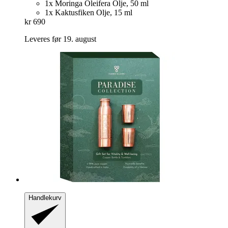
1x Moringa Oleifera Olje, 50 ml
1x Kaktusfiken Olje, 15 ml
kr 690
Leveres før 19. august
Handlekurv