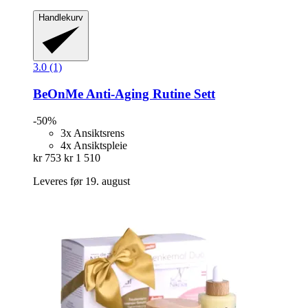
Handlekurv
3.0 (1)
BeOnMe
Anti-​Aging Rutine Sett
-50%
3x Ansiktsrens
4x Ansiktspleie
kr 753
kr 1 510
Leveres før 19. august