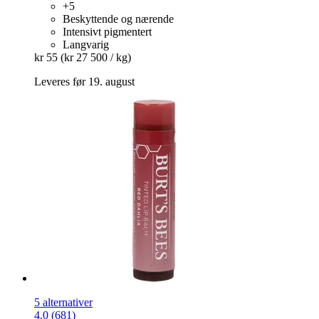
+5
Beskyttende og nærende
Intensivt pigmentert
Langvarig
kr 55
(kr 27 500 / kg)
Leveres før 19. august
5 alternativer
4.0 (681)