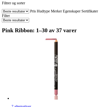
Filtrer og sorter
Pris
Hudtype
Merker
Egenskaper
Sertifikater
Filter
Pink Ribbon: 1–30 av 37 varer
7 alternativer