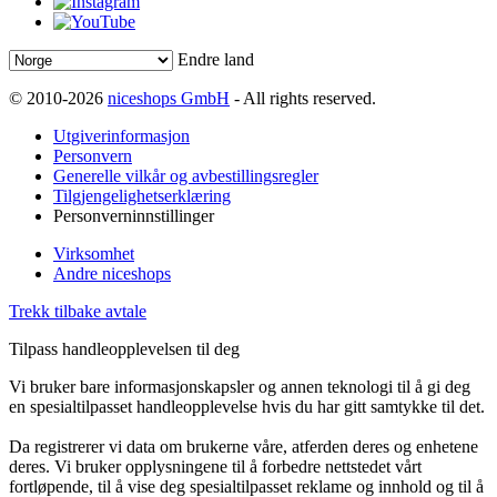
Endre land
© 2010-2026
niceshops GmbH
- All rights reserved.
Utgiverinformasjon
Personvern
Generelle vilkår og avbestillingsregler
Tilgjengelighetserklæring
Personverninnstillinger
Virksomhet
Andre niceshops
Trekk tilbake avtale
Tilpass handleopplevelsen til deg
Vi bruker bare informasjonskapsler og annen teknologi til å gi deg
en spesialtilpasset handleopplevelse hvis du har gitt samtykke til det.
Da registrerer vi data om brukerne våre, atferden deres og enhetene
deres. Vi bruker opplysningene til å forbedre nettstedet vårt
fortløpende, til å vise deg spesialtilpasset reklame og innhold og til å