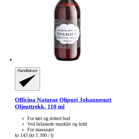
Handlekurv
Officina Naturae
Olipuri Johannesurt
Oljeuttrekk, 110 ml
For tørr og irritert hud
Ved belastede muskler og ledd
For massasjer
kr 143
(kr 1 300 / l)