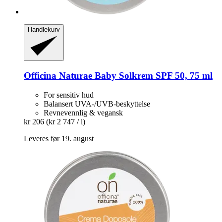
Handlekurv
Officina Naturae
Baby Solkrem SPF 50, 75 ml
For sensitiv hud
Balansert UVA-/UVB-beskyttelse
Revnevennlig & vegansk
kr 206
(kr 2 747 / l)
Leveres før 19. august