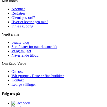
Min konto
Abonner
Registrer
Glemt passord?
Hvor er leveringen min?
Innløs kupong
Verdt å vite
beauty blog
Sertifikater for naturkosmetikk
Vi og miljøet
Nåværende tilbud
Om Ecco Verde
Om oss
Vår gruppe - Dette er fine butikker
Kontakt
Ledige stillinger
Følg oss på