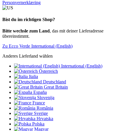
Personvernerklæring
Bist du im richtigen Shop?
Bitte wechsle zum Land
, das mit deiner Lieferadresse
übereinstimmt.
Zu Ecco Verde International (English)
Anderes Lieferland wählen
International (English)
Österreich
Italia
Deutschland
Great Britain
España
Slovenija
France
România
Sverige
Hrvatska
Polska
Magyar