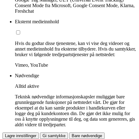
Consent Mode fra Microsoft, Google Consent Mode, Klarna,
Freshchat
Eksternt medieinnhold
Hvis du godtar disse tjenestene, kan vi vise deg videoer og
annet medieinnhold fra eksterne tilbydere. Hvis du samtykker,
bruker vi følgende tredjepartstjenester på nettstedet:
Vimeo, YouTube
Nødvendige
Alltid aktive
Teknisk nødvendige informasjonskapsler muliggjør bare
grunnleggende funksjoner på nettstedet vårt. De gjør for
eksempel at du kan samle produkter i handlekurven eller
logge deg på kundekontoen din. De gjør det ikke mulig for
oss å knytte opplysningene til deg, og data som genereres, gis
aldri videre til tredjeparter.
Lagre innstillinger
Gi samtykke
Bare nødvendige