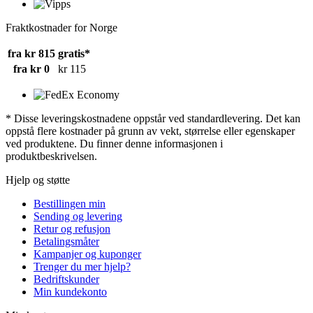
Fraktkostnader for Norge
fra kr 815
gratis*
fra kr 0
kr 115
* Disse leveringskostnadene oppstår ved standardlevering. Det kan
oppstå flere kostnader på grunn av vekt, størrelse eller egenskaper
ved produktene. Du finner denne informasjonen i
produktbeskrivelsen.
Hjelp og støtte
Bestillingen min
Sending og levering
Retur og refusjon
Betalingsmåter
Kampanjer og kuponger
Trenger du mer hjelp?
Bedriftskunder
Min kundekonto