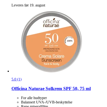
Leveres før 19. august
5.0 (1)
Officina Naturae
Solkrem SPF 50, 75 ml
For alle hudtyper
Balansert UVA-/UVB-beskyttelse
Rene mineralfiltre