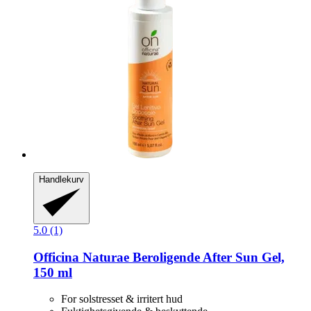
Handlekurv
5.0 (1)
Officina Naturae
Beroligende After Sun Gel,
150 ml
For solstresset & irritert hud