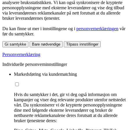
analysere bruksstatistikken. Vi kan også synkronisere de krypterte
personopplysningene med eksterne leverandører og vise deg tilbud
via leverandørenes reklamekanaler på nett forutsatt at du allerede
bruker leverandørenes tjenester.
Du kan finne ut mer i innstillingene og i
personvernerklæringen
vår
før du samtykker.
Gi samtykke
Bare nødvendige
Tilpass innstillinger
Personvernerklæring
Individuelle personverninnstillinger
Markedsføring via kundematching
Hvis du samtykker i det, gir vi deg også informasjon om
kampanjer og viser deg relevante produkter utenfor nettstedet
vårt. Da synkroniserer vi de krypterte personopplysningene
dine med følgende eksterne leverandører og bruker de
nettbaserte reklamekanalene deres forutsatt at du allerede
bruker tjenestene deres: