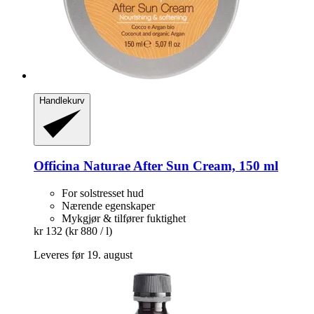
Handlekurv
Officina Naturae
After Sun Cream, 150 ml
For solstresset hud
Nærende egenskaper
Mykgjør & tilfører fuktighet
kr 132
(kr 880 / l)
Leveres før 19. august