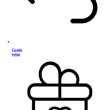
Gratis
retur