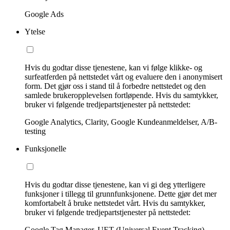
Google Ads
Ytelse
Hvis du godtar disse tjenestene, kan vi følge klikke- og
surfeatferden på nettstedet vårt og evaluere den i anonymisert
form. Det gjør oss i stand til å forbedre nettstedet og den
samlede brukeropplevelsen fortløpende. Hvis du samtykker,
bruker vi følgende tredjepartstjenester på nettstedet:
Google Analytics, Clarity, Google Kundeanmeldelser, A/B-
testing
Funksjonelle
Hvis du godtar disse tjenestene, kan vi gi deg ytterligere
funksjoner i tillegg til grunnfunksjonene. Dette gjør det mer
komfortabelt å bruke nettstedet vårt. Hvis du samtykker,
bruker vi følgende tredjepartstjenester på nettstedet:
Google Tag Manager, UET (Universal Event Tracking)