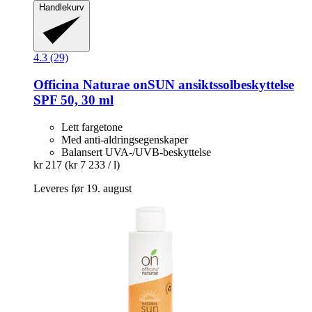
Handlekurv
4.3 (29)
Officina Naturae
onSUN ansiktssolbeskyttelse
SPF 50, 30 ml
Lett fargetone
Med anti-aldringsegenskaper
Balansert UVA-/UVB-beskyttelse
kr 217
(kr 7 233 / l)
Leveres før 19. august