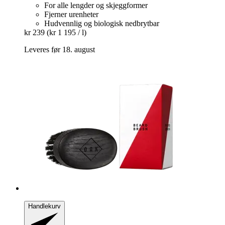
For alle lengder og skjeggformer
Fjerner urenheter
Hudvennlig og biologisk nedbrytbar
kr 239
(kr 1 195 / l)
Leveres før 18. august
Handlekurv