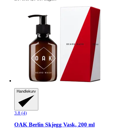
Handlekurv
3.8 (4)
OAK Berlin
Skjegg Vask, 200 ml