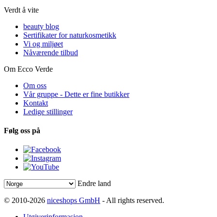
Verdt å vite
beauty blog
Sertifikater for naturkosmetikk
Vi og miljøet
Nåværende tilbud
Om Ecco Verde
Om oss
Vår gruppe - Dette er fine butikker
Kontakt
Ledige stillinger
Følg oss på
Endre land
© 2010-2026
niceshops GmbH
- All rights reserved.
Utgiverinformasjon