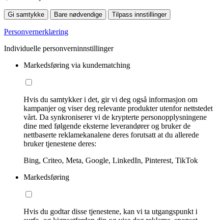
Gi samtykke
Bare nødvendige
Tilpass innstillinger
Personvernerklæring
Individuelle personverninnstillinger
Markedsføring via kundematching
Hvis du samtykker i det, gir vi deg også informasjon om
kampanjer og viser deg relevante produkter utenfor nettstedet
vårt. Da synkroniserer vi de krypterte personopplysningene
dine med følgende eksterne leverandører og bruker de
nettbaserte reklamekanalene deres forutsatt at du allerede
bruker tjenestene deres:
Bing, Criteo, Meta, Google, LinkedIn, Pinterest, TikTok
Markedsføring
Hvis du godtar disse tjenestene, kan vi ta utgangspunkt i