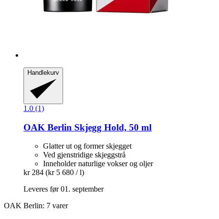
Handlekurv
1.0 (1)
OAK Berlin
Skjegg Hold, 50 ml
Glatter ut og former skjegget
Ved gjenstridige skjeggstrå
Inneholder naturlige vokser og oljer
kr 284
(kr 5 680 / l)
Leveres før 01. september
OAK Berlin: 7 varer