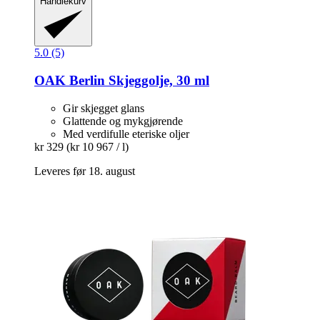
Handlekurv
5.0 (5)
OAK Berlin
Skjeggolje, 30 ml
Gir skjegget glans
Glattende og mykgjørende
Med verdifulle eteriske oljer
kr 329
(kr 10 967 / l)
Leveres før 18. august