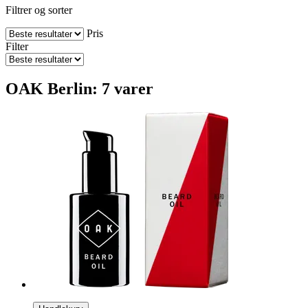
Filtrer og sorter
Pris
Filter
OAK Berlin: 7 varer