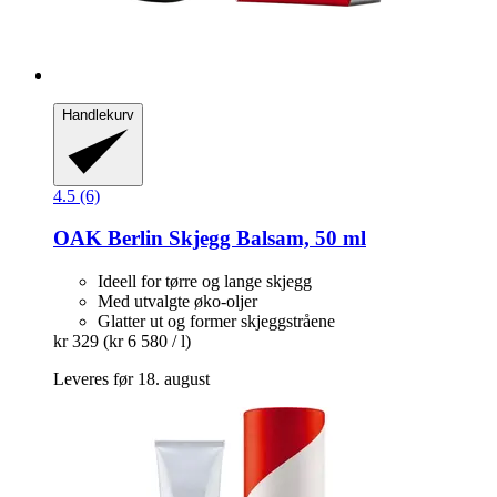
Handlekurv
4.5 (6)
OAK Berlin
Skjegg Balsam, 50 ml
Ideell for tørre og lange skjegg
Med utvalgte øko-oljer
Glatter ut og former skjeggstråene
kr 329
(kr 6 580 / l)
Leveres før 18. august