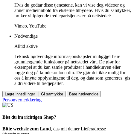
Hvis du godtar disse tjenestene, kan vi vise deg videoer og
annet medieinnhold fra eksterne tilbydere. Hvis du samtykker,
bruker vi følgende tredjepartstjenester på nettstedet:
Vimeo, YouTube
Nødvendige
Alltid aktive
Teknisk nødvendige informasjonskapsler muliggjør bare
grunnleggende funksjoner på nettstedet vårt. De gjør for
eksempel at du kan samle produkter i handlekurven eller
logge deg på kundekontoen din. De gjør det ikke mulig for
oss å knytte opplysningene til deg, og data som genereres, gis
aldri videre til tredjeparter.
Lagre innstillinger
Gi samtykke
Bare nødvendige
Personvernerklæring
Bist du im richtigen Shop?
Bitte wechsle zum Land
, das mit deiner Lieferadresse