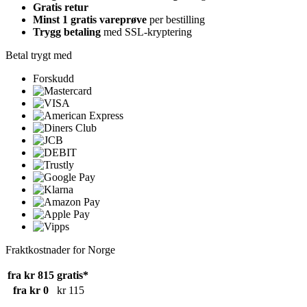
Gratis retur
Minst 1 gratis vareprøve
per bestilling
Trygg betaling
med SSL-kryptering
Betal trygt med
Forskudd
Fraktkostnader for Norge
fra kr 815
gratis*
fra kr 0
kr 115