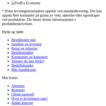
* Disse leveringskostnadene oppstår ved standardlevering. Det kan
oppstå flere kostnader på grunn av vekt, størrelse eller egenskaper
ved produktene. Du finner denne informasjonen i
produktbeskrivelsen.
Hjelp og støtte
Bestillingen min
Sending og levering
Retur og refusjon
Betalingsmåter
Kampanjer og kuponger
Trenger du mer hjelp?
Bedriftskunder
Min kundekonto
Min konto
Abonner
Registrer
Glemt passord?
Hvor er leveringen min?
Innløs kupong