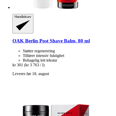
Handlekurv
OAK Berlin
Post Shave Balm, 80 ml
Støtter regenerering
Tilfører intensiv fuktighet
Behagelig lett tekstur
kr 301
(kr 3 763 / l)
Leveres før 18. august