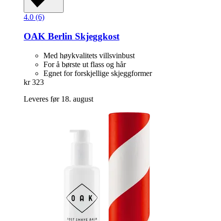
4.0 (6)
OAK Berlin
Skjeggkost
Med høykvalitets villsvinbust
For å børste ut flass og hår
Egnet for forskjellige skjeggformer
kr 323
Leveres før 18. august