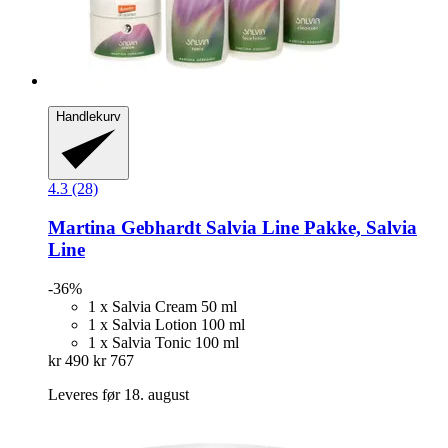
Handlekurv
4.3 (28)
Martina Gebhardt
Salvia Line Pakke, Salvia
Line
-36%
1 x Salvia Cream 50 ml
1 x Salvia Lotion 100 ml
1 x Salvia Tonic 100 ml
kr 490
kr 767
Leveres før 18. august