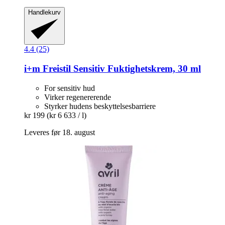
Handlekurv
4.4 (25)
i+m
Freistil Sensitiv Fuktighetskrem, 30 ml
For sensitiv hud
Virker regenererende
Styrker hudens beskyttelsesbarriere
kr 199
(kr 6 633 / l)
Leveres før 18. august