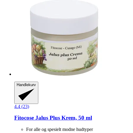
Handlekurv
4.4 (23)
Fitocose
Jalus Plus Krem, 50 ml
For alle og spesielt modne hudtyper