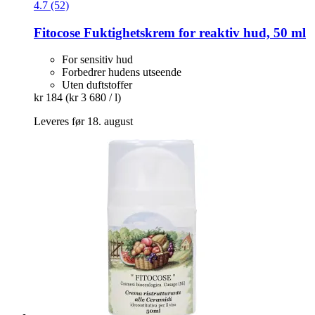
4.7 (52)
Fitocose
Fuktighetskrem for reaktiv hud, 50 ml
For sensitiv hud
Forbedrer hudens utseende
Uten duftstoffer
kr 184
(kr 3 680 / l)
Leveres før 18. august