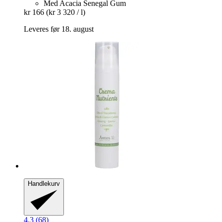
Med Acacia Senegal Gum
kr 166
(kr 3 320 / l)
Leveres før 18. august
Handlekurv
4.3 (68)