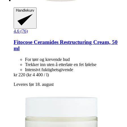
Handlekurv
4.6 (76)
Fitocose
Ceramides Restructuring Cream, 50
ml
For tørr og krevende hud
Trekker inn uten å etterlate en fet følelse
Intensivt fuktighetsgivende
kr 220
(kr 4 400 / l)
Leveres før 18. august