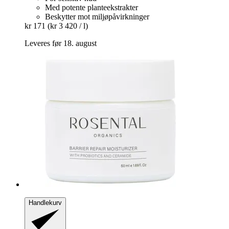
Med potente planteekstrakter
Beskytter mot miljøpåvirkninger
kr 171
(kr 3 420 / l)
Leveres før 18. august
Handlekurv