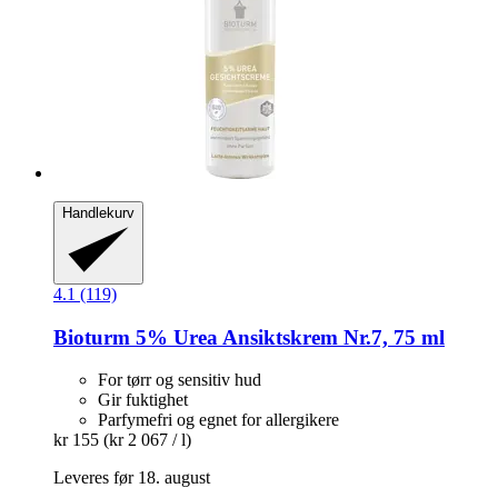
Handlekurv
4.1 (119)
Bioturm
5% Urea Ansiktskrem Nr.7, 75 ml
For tørr og sensitiv hud
Gir fuktighet
Parfymefri og egnet for allergikere
kr 155
(kr 2 067 / l)
Leveres før 18. august