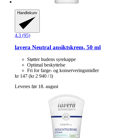
Handlekurv
4.3 (95)
lavera
Neutral ansiktskrem, 50 ml
Støtter hudens syrekappe
Optimal beskyttelse
Fri for farge- og konserveringsmidler
kr 147
(kr 2 940 / l)
Leveres før 18. august