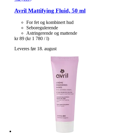
Avril
Mattifying Fluid, 50 ml
For fet og kombinert hud
Seboregulerende
Astringerende og mattende
kr 89
(kr 1 780 / l)
Leveres før 18. august