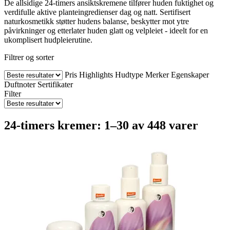
De allsidige 24-timers ansiktskremene tilfører huden fuktighet og
verdifulle aktive planteingredienser dag og natt. Sertifisert
naturkosmetikk støtter hudens balanse, beskytter mot ytre
påvirkninger og etterlater huden glatt og velpleiet - ideelt for en
ukomplisert hudpleierutine.
Filtrer og sorter
Pris
Highlights
Hudtype
Merker
Egenskaper
Duftnoter
Sertifikater
Filter
24-timers kremer: 1–30 av 448 varer