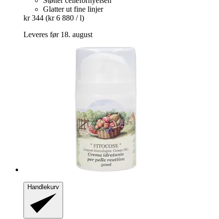
Støtter cellefornyelsen
Glatter ut fine linjer
kr 344
(kr 6 880 / l)
Leveres før 18. august
Handlekurv