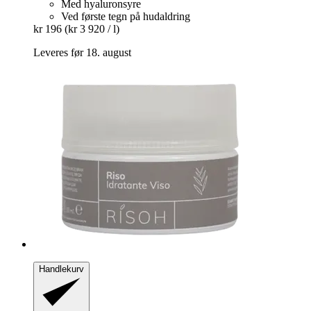
Med hyaluronsyre
Ved første tegn på hudaldring
kr 196
(kr 3 920 / l)
Leveres før 18. august
Handlekurv