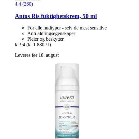
4.4 (260)
Antos
Ris fuktighetskrem, 50 ml
For alle hudtyper - selv de mest sensitive
Anti-aldringsegenskaper
Pleier og beskytter
kr 94
(kr 1 880 / l)
Leveres før 18. august