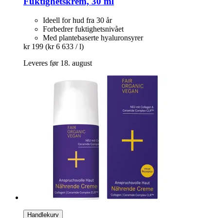
Fuktighetskrem, 30 ml
Ideell for hud fra 30 år
Forbedrer fuktighetsnivået
Med plantebaserte hyaluronsyrer
kr 199
(kr 6 633 / l)
Leveres før 18. august
Handlekurv