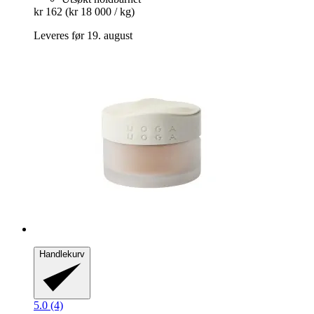
kr 162
(kr 18 000 / kg)
Leveres før 19. august
Handlekurv
5.0 (4)