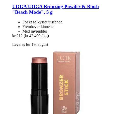
UOGA UOGA
Bronzing Powder & Blush
"Beach Mode", 5 g
For et solkysset utseende
Fremhever kinnene
Med ravpudder
kr 212
(kr 42 400 / kg)
Leveres før 19. august