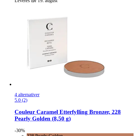
Leveres før 19. august
4 alternativer
5.0 (2)
Couleur Caramel
Etterfylling Bronzer, 228
Pearly Golden (8,50 g)
-30%
228 Pearly Golden