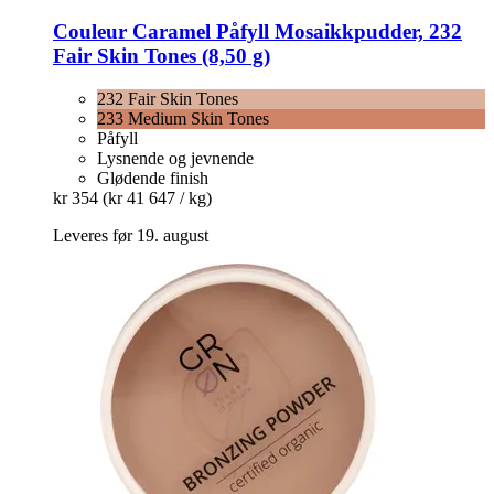
Couleur Caramel
Påfyll Mosaikkpudder, 232
Fair Skin Tones (8,50 g)
232 Fair Skin Tones
233 Medium Skin Tones
Påfyll
Lysnende og jevnende
Glødende finish
kr 354
(kr 41 647 / kg)
Leveres før 19. august