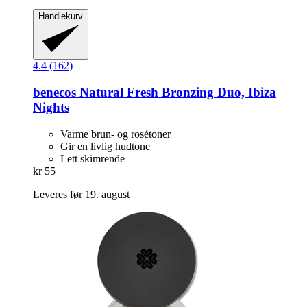
Handlekurv
4.4 (162)
benecos
Natural Fresh Bronzing Duo, Ibiza
Nights
Varme brun- og rosétoner
Gir en livlig hudtone
Lett skimrende
kr 55
Leveres før 19. august