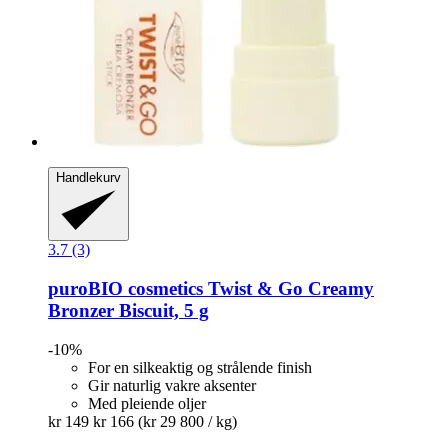
Handlekurv
3.7 (3)
puroBIO cosmetics
Twist & Go Creamy
Bronzer Biscuit, 5 g
-10%
For en silkeaktig og strålende finish
Gir naturlig vakre aksenter
Med pleiende oljer
kr 149
kr 166
(kr 29 800 / kg)