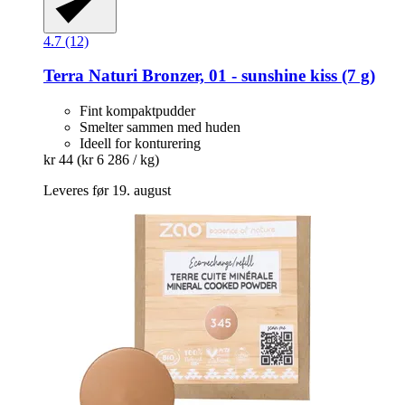
4.7 (12)
Terra Naturi
Bronzer, 01 -​ sunshine kiss (7 g)
Fint kompaktpudder
Smelter sammen med huden
Ideell for konturering
kr 44
(kr 6 286 / kg)
Leveres før 19. august