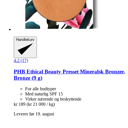
Handlekurv
4.2 (17)
PHB Ethical Beauty
Presset Mineralsk Bronzer,
Bronze (9 g)
For alle hudtyper
Med naturlig SPF 15
Virker nærende og beskyttende
kr 189
(kr 21 000 / kg)
Leveres før 19. august