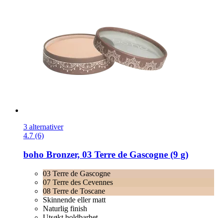
3 alternativer
4.7 (6)
boho
Bronzer, 03 Terre de Gascogne (9 g)
03 Terre de Gascogne
07 Terre des Cevennes
08 Terre de Toscane
Skinnende eller matt
Naturlig finish
Utsøkt holdbarhet