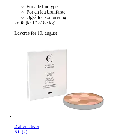
For alle hudtyper
For en lett brunfarge
Også for konturering
kr 98
(kr 17 818 / kg)
Leveres før 19. august
2 alternativer
5.0 (2)