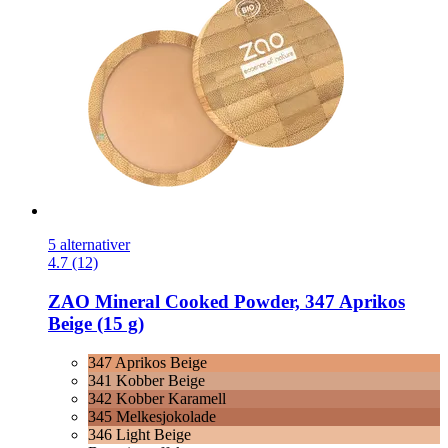
5 alternativer
4.7 (12)
ZAO
Mineral Cooked Powder, 347 Aprikos
Beige (15 g)
347 Aprikos Beige
341 Kobber Beige
342 Kobber Karamell
345 Melkesjokolade
346 Light Beige