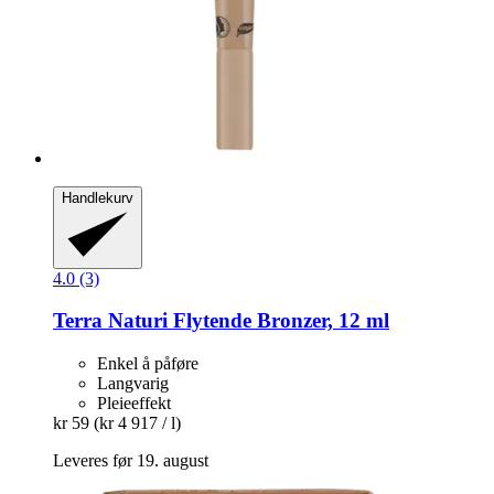
Handlekurv
4.0 (3)
Terra Naturi
Flytende Bronzer, 12 ml
Enkel å påføre
Langvarig
Pleieeffekt
kr 59
(kr 4 917 / l)
Leveres før 19. august