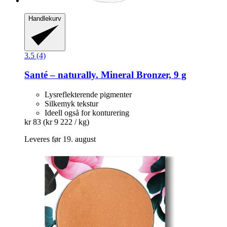
Handlekurv
3.5 (4)
Santé – naturally.
Mineral Bronzer, 9 g
Lysreflekterende pigmenter
Silkemyk tekstur
Ideell også for konturering
kr 83
(kr 9 222 / kg)
Leveres før 19. august