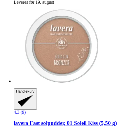
Leveres før 19. august
Handlekurv
4.3 (9)
lavera
Fast solpudder, 01 Soleil Kiss (5,50 g)