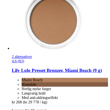
2 alternativer
4.6 (83)
Lily Lolo
Presset Bronzer, Miami Beach (9 g)
Miami Beach
Honolulu
Herlig myke farger
Langvarig hold
Med anti-aldringseffekt
kr 268
(kr 29 778 / kg)