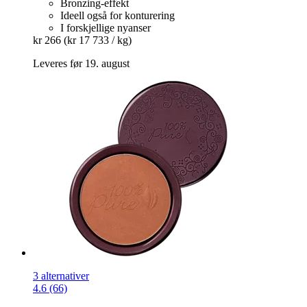
Bronzing-effekt
Ideell også for konturering
I forskjellige nyanser
kr 266
(kr 17 733 / kg)
Leveres før 19. august
3 alternativer
4.6 (66)