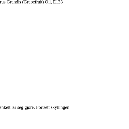
us Grandis (Grapefruit) Oil, E133
kelt lar seg gjøre. Fortsett skyllingen.