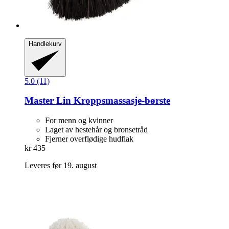
Handlekurv
5.0 (11)
Master Lin
Kroppsmassasje-​børste
For menn og kvinner
Laget av hestehår og bronsetråd
Fjerner overflødige hudflak
kr 435
Leveres før 19. august