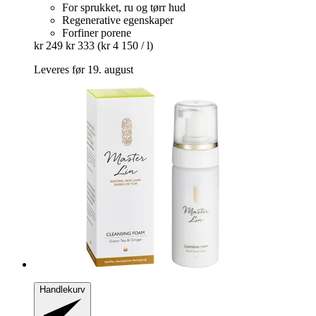
For sprukket, ru og tørr hud
Regenerative egenskaper
Forfiner porene
kr 249
kr 333
(kr 4 150 / l)
Leveres før 19. august
Handlekurv