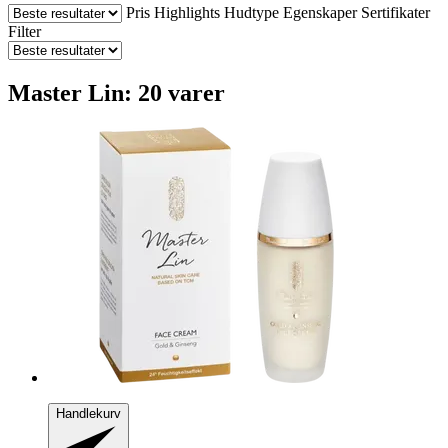
Pris
Highlights
Hudtype
Egenskaper
Sertifikater
Filter
Master Lin: 20 varer
Handlekurv