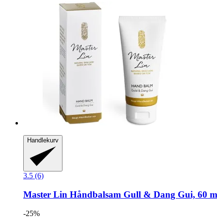
Handlekurv
3.5 (6)
Master Lin
Håndbalsam Gull & Dang Gui, 60 m
-25%