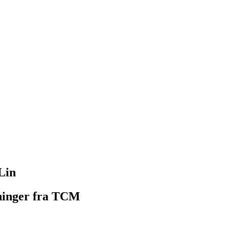
Lin
kninger fra TCM