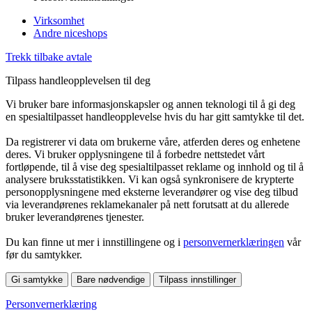
Virksomhet
Andre niceshops
Trekk tilbake avtale
Tilpass handleopplevelsen til deg
Vi bruker bare informasjonskapsler og annen teknologi til å gi deg
en spesialtilpasset handleopplevelse hvis du har gitt samtykke til det.
Da registrerer vi data om brukerne våre, atferden deres og enhetene
deres. Vi bruker opplysningene til å forbedre nettstedet vårt
fortløpende, til å vise deg spesialtilpasset reklame og innhold og til å
analysere bruksstatistikken. Vi kan også synkronisere de krypterte
personopplysningene med eksterne leverandører og vise deg tilbud
via leverandørenes reklamekanaler på nett forutsatt at du allerede
bruker leverandørenes tjenester.
Du kan finne ut mer i innstillingene og i
personvernerklæringen
vår
før du samtykker.
Gi samtykke
Bare nødvendige
Tilpass innstillinger
Personvernerklæring