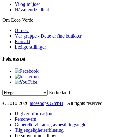
Vi og miljøet
Nåværende tilbud
Om Ecco Verde
Om oss
Vår gruppe - Dette er fine butikker
Kontakt
Ledige stillinger
Følg oss på
Endre land
© 2010-2026
niceshops GmbH
- All rights reserved.
Utgiverinformasjon
Personvern
Generelle vilkår og avbestillingsregler
Tilgjengelighetserklæring
Personverninnstillinger