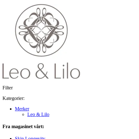
Filter
Kategorier:
Merker
Leo & Lilo
Fra magasinet vårt:
Skin Longevity