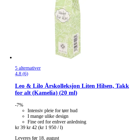
5 alternativer
4.8 (6)
Leo & Lilo
Årskolleksjon Liten Hilsen, Takk
for alt (Kamelia) (20 ml)
-7%
Intensiv pleie for tørr hud
I mange ulike design
Fine ord for enhver anledning
kr 39
kr 42
(kr 1 950 / l)
Leveres før 18. august