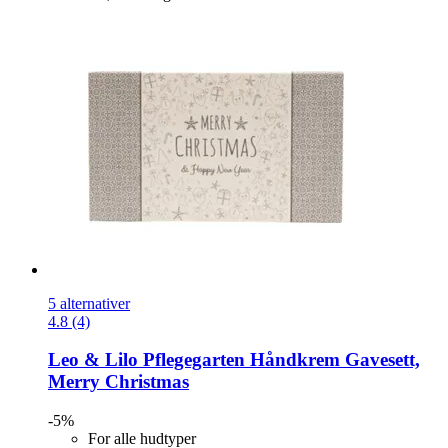
5 alternativer
4.8 (4)
Leo & Lilo
Pflegegarten Håndkrem Gavesett,
Merry Christmas
-5%
For alle hudtyper