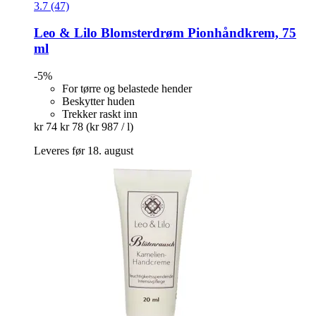
3.7 (47)
Leo & Lilo
Blomsterdrøm Pionhåndkrem, 75
ml
-5%
For tørre og belastede hender
Beskytter huden
Trekker raskt inn
kr 74
kr 78
(kr 987 / l)
Leveres før 18. august