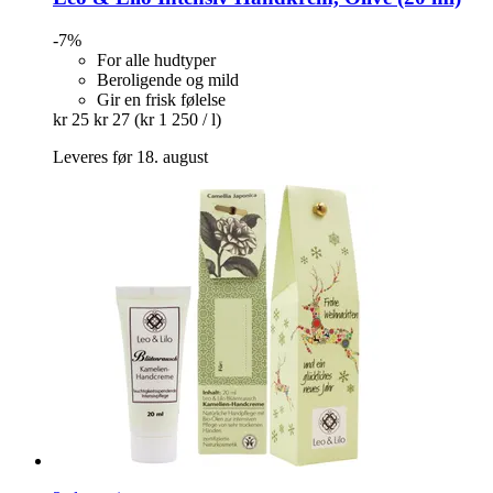
-7%
For alle hudtyper
Beroligende og mild
Gir en frisk følelse
kr 25
kr 27
(kr 1 250 / l)
Leveres før 18. august