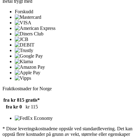
Betal trygt med
Forskudd
Fraktkostnader for Norge
fra kr 815
gratis*
fra kr 0
kr 115
* Disse leveringskostnadene oppstår ved standardlevering. Det kan
oppstå flere kostnader på grunn av vekt, størrelse eller egenskaper