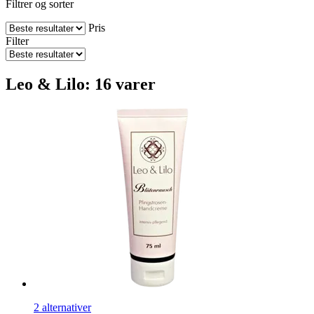
Filtrer og sorter
Pris
Filter
Leo & Lilo: 16 varer
2 alternativer