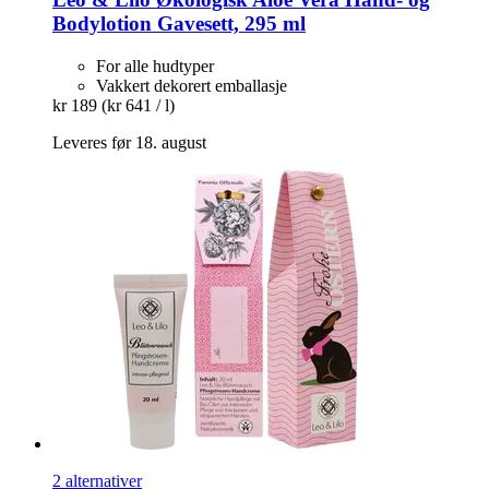
Bodylotion Gavesett, 295 ml
For alle hudtyper
Vakkert dekorert emballasje
kr 189
(kr 641 / l)
Leveres før 18. august
2 alternativer