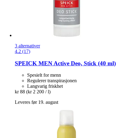
3 alternativer
4.2 (17)
SPEICK
MEN Active Deo, Stick (40 ml)
Spesielt for menn
Regulerer transpirasjonen
Langvarig friskhet
kr 88
(kr 2 200 / l)
Leveres før 19. august