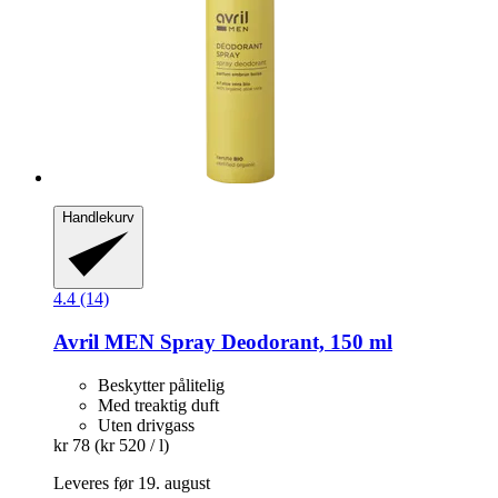
Handlekurv
4.4 (14)
Avril
MEN Spray Deodorant, 150 ml
Beskytter pålitelig
Med treaktig duft
Uten drivgass
kr 78
(kr 520 / l)
Leveres før 19. august