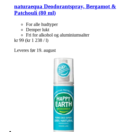
naturaequa
Deodorantspray, Bergamot &
Patchouli (80 ml)
For alle hudtyper
Demper lukt
Fri for alkohol og aluminiumsalter
kr 99
(kr 1 238 / l)
Leveres før 19. august