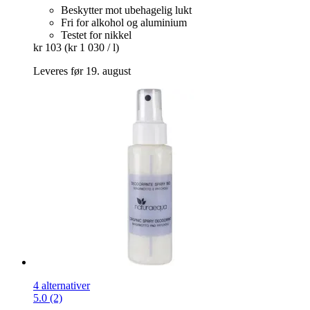
Beskytter mot ubehagelig lukt
Fri for alkohol og aluminium
Testet for nikkel
kr 103
(kr 1 030 / l)
Leveres før 19. august
4 alternativer
5.0 (2)