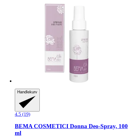
Handlekurv
4.5 (19)
BEMA COSMETICI
Donna Deo-​Spray, 100
ml