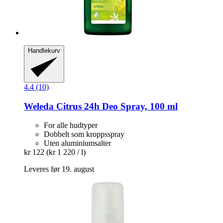
Handlekurv
4.4 (10)
Weleda
Citrus 24h Deo Spray, 100 ml
For alle hudtyper
Dobbelt som kroppsspray
Uten aluminiumsalter
kr 122
(kr 1 220 / l)
Leveres før 19. august