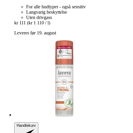
For alle hudtyper - også sensitiv
Langvarig beskyttelse
Uten drivgass
kr 111
(kr 1 110 / l)
Leveres før 19. august
Handlekurv