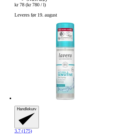
kr 78
(kr 780 / l)
Leveres før 19. august
Handlekurv
3.7 (175)