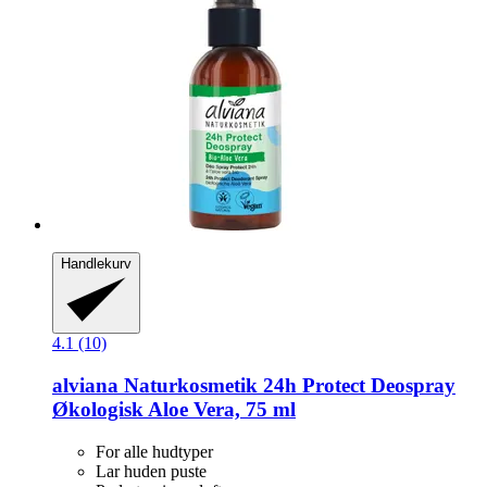
Handlekurv
4.1 (10)
alviana Naturkosmetik
24h Protect Deospray
Økologisk Aloe Vera, 75 ml
For alle hudtyper
Lar huden puste