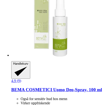
Handlekurv
4.9 (9)
BEMA COSMETICI
Uomo Deo-​Spray, 100 ml
Også for sensitiv hud hos menn
Virker oppfriskende