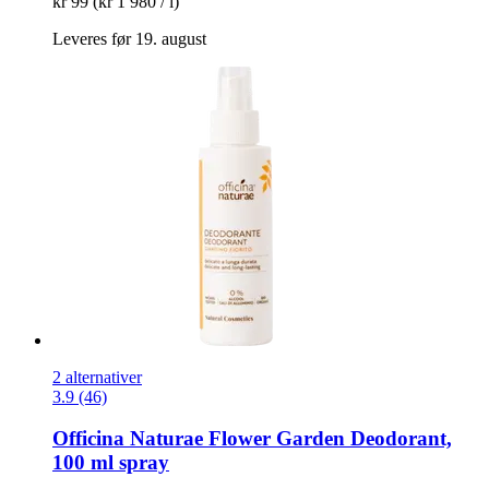
kr 99
(kr 1 980 / l)
Leveres før 19. august
2 alternativer
3.9 (46)
Officina Naturae
Flower Garden Deodorant,
100 ml spray