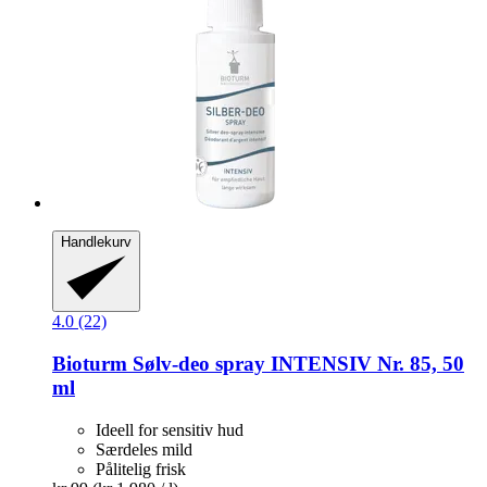
Handlekurv
4.0 (22)
Bioturm
Sølv-​deo spray INTENSIV Nr. 85, 50
ml
Ideell for sensitiv hud
Særdeles mild
Pålitelig frisk