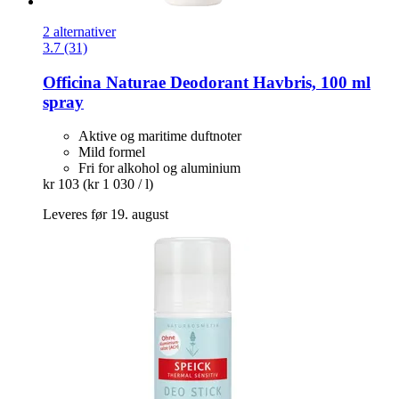
2 alternativer
3.7 (31)
Officina Naturae
Deodorant Havbris, 100 ml
spray
Aktive og maritime duftnoter
Mild formel
Fri for alkohol og aluminium
kr 103
(kr 1 030 / l)
Leveres før 19. august