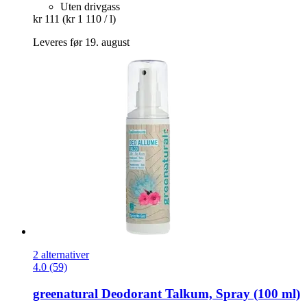
Uten drivgass
kr 111
(kr 1 110 / l)
Leveres før 19. august
2 alternativer
4.0 (59)
greenatural
Deodorant Talkum, Spray (100 ml)