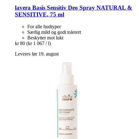
lavera
Basis Sensitiv Deo Spray NATURAL &
SENSITIVE, 75 ml
For alle hudtyper
Særlig mild og godt tolerert
Beskytter mot lukt
kr 80
(kr 1 067 / l)
Leveres før 19. august