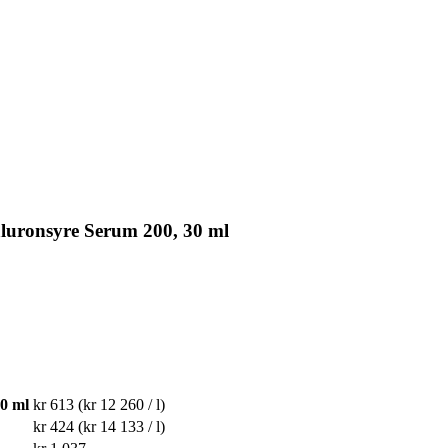
luronsyre Serum 200, 30 ml
0 ml
kr 613
(kr 12 260 / l)
kr 424
(kr 14 133 / l)