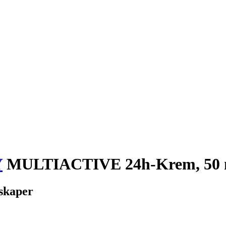
Y
MULTIACTIVE 24h-Krem, 50 
nskaper