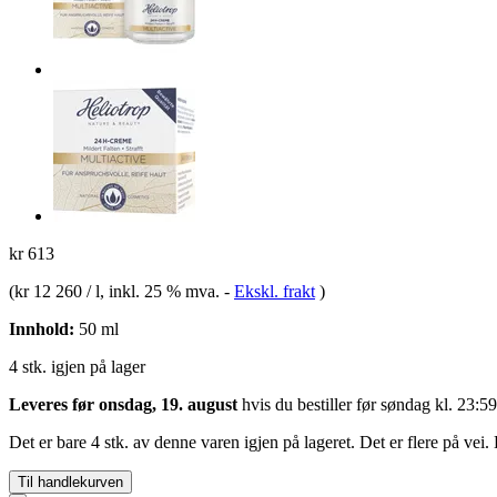
kr 613
(
kr 12 260 / l
, inkl. 25 % mva.
-
Ekskl. frakt
)
Innhold:
50 ml
4 stk. igjen på lager
Leveres før onsdag, 19. august
hvis du bestiller før
søndag kl. 23:59
Det er bare 4 stk. av denne varen igjen på lageret. Det er flere på vei.
Til handlekurven