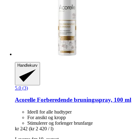
Handlekurv
5.0 (3)
Acorelle
Forberedende bruningsspray, 100 ml
Ideell for alle hudtyper
For ansikt og kropp
Stimulerer og forlenger brunfarge
kr 242
(kr 2 420 / l)