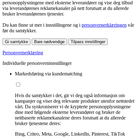
personopplysningene med eksterne leverandører og vise deg tilbud
via leverandørenes reklamekanaler på nett forutsatt at du allerede
bruker leverandørenes tjenester.
Du kan finne ut mer i innstillingene og i
personvernerklæringen
vår
før du samtykker.
Gi samtykke
Bare nødvendige
Tilpass innstillinger
Personvernerklæring
Individuelle personverninnstillinger
Markedsføring via kundematching
Hvis du samtykker i det, gir vi deg også informasjon om
kampanjer og viser deg relevante produkter utenfor nettstedet
vårt. Da synkroniserer vi de krypterte personopplysningene
dine med følgende eksterne leverandører og bruker de
nettbaserte reklamekanalene deres forutsatt at du allerede
bruker tjenestene deres:
Bing, Criteo, Meta, Google, LinkedIn, Pinterest, TikTok