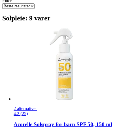
Filter
Solpleie: 9 varer
2 alternativer
4.2 (25)
Acorelle
Solspray for barn SPF 50, 150 ml