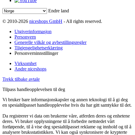
Endre land
© 2010-2026
niceshops GmbH
- All rights reserved.
Utgiverinformasjon
Personvern
Generelle vilkår og avbestillingsregler
Tilgjengelighetserklæring
Personverninnstillinger
Virksomhet
Andre niceshops
Trekk tilbake avtale
Tilpass handleopplevelsen til deg
Vi bruker bare informasjonskapsler og annen teknologi til å gi deg
en spesialtilpasset handleopplevelse hvis du har gitt samtykke til det.
Da registrerer vi data om brukerne våre, atferden deres og enhetene
deres. Vi bruker opplysningene til å forbedre nettstedet vårt
fortløpende, til å vise deg spesialtilpasset reklame og innhold og til å
analysere bruksstatistikken. Vi kan også synkronisere de krypterte