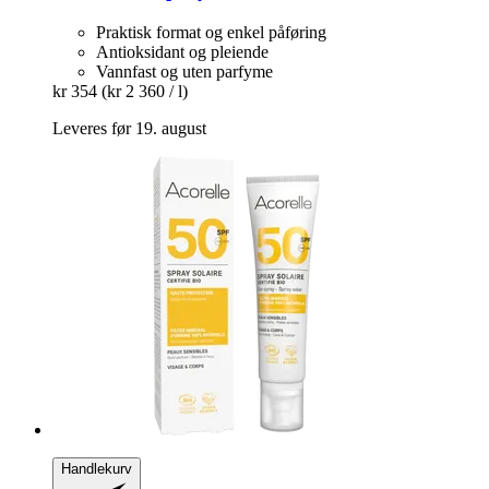
Praktisk format og enkel påføring
Antioksidant og pleiende
Vannfast og uten parfyme
kr 354
(kr 2 360 / l)
Leveres før 19. august
Handlekurv