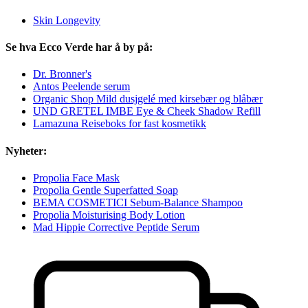
Skin Longevity
Se hva Ecco Verde har å by på:
Dr. Bronner's
Antos Peelende serum
Organic Shop Mild dusjgelé med kirsebær og blåbær
UND GRETEL IMBE Eye & Cheek Shadow Refill
Lamazuna Reiseboks for fast kosmetikk
Nyheter:
Propolia Face Mask
Propolia Gentle Superfatted Soap
BEMA COSMETICI Sebum-Balance Shampoo
Propolia Moisturising Body Lotion
Mad Hippie Corrective Peptide Serum