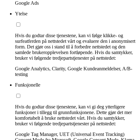
Google Ads
Ytelse
Hvis du godtar disse tjenestene, kan vi følge klikke- og
surfeatferden på nettstedet vårt og evaluere den i anonymisert
form. Det gjør oss i stand til å forbedre nettstedet og den
samlede brukeropplevelsen fortløpende. Hvis du samtykker,
bruker vi følgende tredjepartstjenester på nettstedet:
Google Analytics, Clarity, Google Kundeanmeldelser, A/B-
testing
Funksjonelle
Hvis du godtar disse tjenestene, kan vi gi deg ytterligere
funksjoner i tillegg til grunnfunksjonene. Dette gjør det mer
komfortabelt å bruke nettstedet vårt. Hvis du samtykker,
bruker vi følgende tredjepartstjenester på nettstedet:
Google Tag Manager, UET (Universal Event Tracking)
Consent Mode fra Microsoft, Google Consent Mode, Klarna,