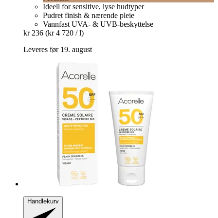
Ideell for sensitive, lyse hudtyper
Pudret finish & nærende pleie
Vannfast UVA- & UVB-beskyttelse
kr 236
(kr 4 720 / l)
Leveres før 19. august
Handlekurv