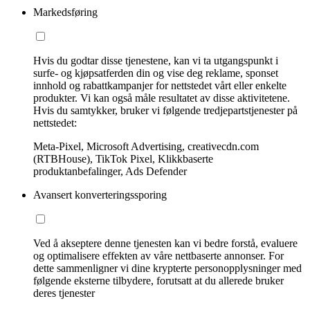
Markedsføring
Hvis du godtar disse tjenestene, kan vi ta utgangspunkt i
surfe- og kjøpsatferden din og vise deg reklame, sponset
innhold og rabattkampanjer for nettstedet vårt eller enkelte
produkter. Vi kan også måle resultatet av disse aktivitetene.
Hvis du samtykker, bruker vi følgende tredjepartstjenester på
nettstedet:
Meta-Pixel, Microsoft Advertising, creativecdn.com
(RTBHouse), TikTok Pixel, Klikkbaserte
produktanbefalinger, Ads Defender
Avansert konverteringssporing
Ved å akseptere denne tjenesten kan vi bedre forstå, evaluere
og optimalisere effekten av våre nettbaserte annonser. For
dette sammenligner vi dine krypterte personopplysninger med
følgende eksterne tilbydere, forutsatt at du allerede bruker
deres tjenester