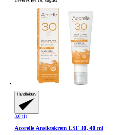
Leveres før 19. august
Handlekurv
3.0 (1)
Acorelle
Ansiktskrem LSF 30, 40 ml