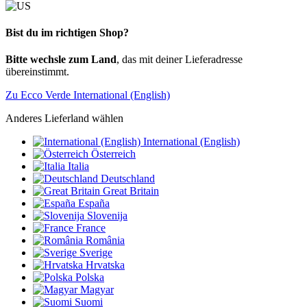
Bist du im richtigen Shop?
Bitte wechsle zum Land
, das mit deiner Lieferadresse
übereinstimmt.
Zu Ecco Verde International (English)
Anderes Lieferland wählen
International (English)
Österreich
Italia
Deutschland
Great Britain
España
Slovenija
France
România
Sverige
Hrvatska
Polska
Magyar
Suomi