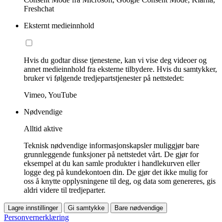
Freshchat
Eksternt medieinnhold
Hvis du godtar disse tjenestene, kan vi vise deg videoer og
annet medieinnhold fra eksterne tilbydere. Hvis du samtykker,
bruker vi følgende tredjepartstjenester på nettstedet:
Vimeo, YouTube
Nødvendige
Alltid aktive
Teknisk nødvendige informasjonskapsler muliggjør bare
grunnleggende funksjoner på nettstedet vårt. De gjør for
eksempel at du kan samle produkter i handlekurven eller
logge deg på kundekontoen din. De gjør det ikke mulig for
oss å knytte opplysningene til deg, og data som genereres, gis
aldri videre til tredjeparter.
Lagre innstillinger
Gi samtykke
Bare nødvendige
Personvernerklæring