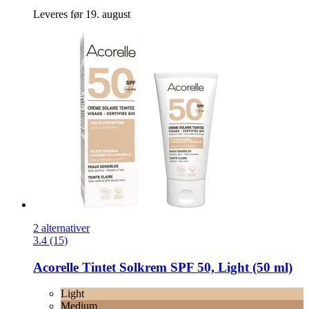
Leveres før 19. august
2 alternativer
3.4 (15)
Acorelle
Tintet Solkrem SPF 50, Light (50 ml)
Light
Medium