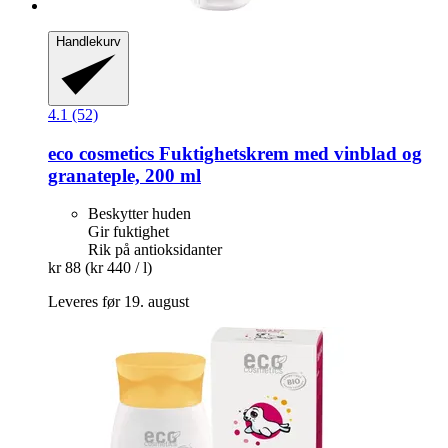
Handlekurv
4.1 (52)
eco cosmetics
Fuktighetskrem med vinblad og
granateple, 200 ml
Beskytter huden
Gir fuktighet
Rik på antioksidanter
kr 88
(kr 440 / l)
Leveres før 19. august