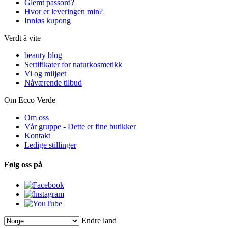
Glemt passord?
Hvor er leveringen min?
Innløs kupong
Verdt å vite
beauty blog
Sertifikater for naturkosmetikk
Vi og miljøet
Nåværende tilbud
Om Ecco Verde
Om oss
Vår gruppe - Dette er fine butikker
Kontakt
Ledige stillinger
Følg oss på
Endre land