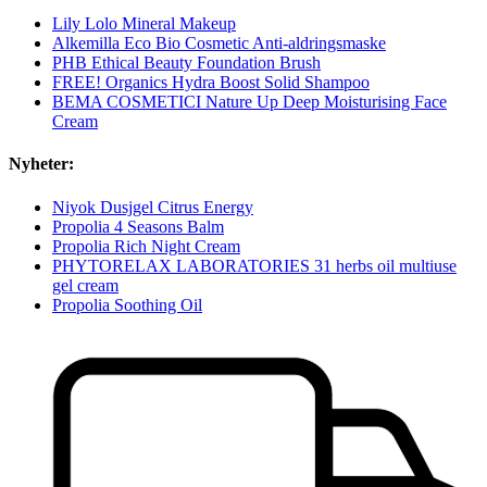
Lily Lolo Mineral Makeup
Alkemilla Eco Bio Cosmetic Anti-aldringsmaske
PHB Ethical Beauty Foundation Brush
FREE! Organics Hydra Boost Solid Shampoo
BEMA COSMETICI Nature Up Deep Moisturising Face
Cream
Nyheter:
Niyok Dusjgel Citrus Energy
Propolia 4 Seasons Balm
Propolia Rich Night Cream
PHYTORELAX LABORATORIES 31 herbs oil multiuse
gel cream
Propolia Soothing Oil