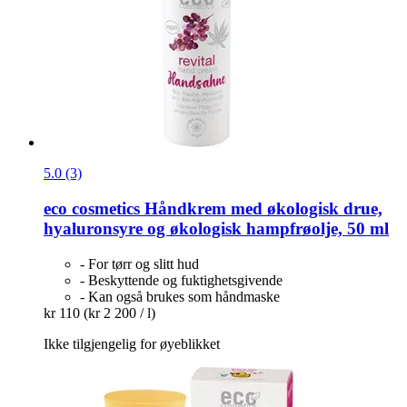
5.0 (3)
eco cosmetics
Håndkrem med økologisk drue,
hyaluronsyre og økologisk hampfrøolje, 50 ml
- For tørr og slitt hud
- Beskyttende og fuktighetsgivende
- Kan også brukes som håndmaske
kr 110
(kr 2 200 / l)
Ikke tilgjengelig for øyeblikket