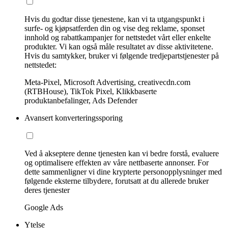
Hvis du godtar disse tjenestene, kan vi ta utgangspunkt i
surfe- og kjøpsatferden din og vise deg reklame, sponset
innhold og rabattkampanjer for nettstedet vårt eller enkelte
produkter. Vi kan også måle resultatet av disse aktivitetene.
Hvis du samtykker, bruker vi følgende tredjepartstjenester på
nettstedet:
Meta-Pixel, Microsoft Advertising, creativecdn.com
(RTBHouse), TikTok Pixel, Klikkbaserte
produktanbefalinger, Ads Defender
Avansert konverteringssporing
Ved å akseptere denne tjenesten kan vi bedre forstå, evaluere
og optimalisere effekten av våre nettbaserte annonser. For
dette sammenligner vi dine krypterte personopplysninger med
følgende eksterne tilbydere, forutsatt at du allerede bruker
deres tjenester
Google Ads
Ytelse