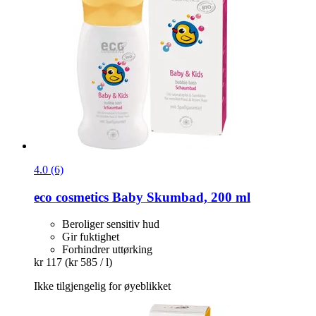
4.0 (6)
eco cosmetics
Baby Skumbad, 200 ml
Beroliger sensitiv hud
Gir fuktighet
Forhindrer uttørking
kr 117
(kr 585 / l)
Ikke tilgjengelig for øyeblikket