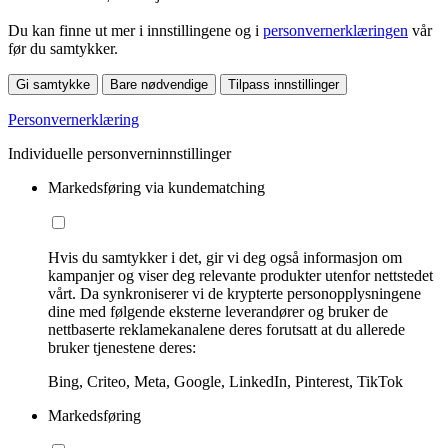
Du kan finne ut mer i innstillingene og i
personvernerklæringen
vår
før du samtykker.
Gi samtykke
Bare nødvendige
Tilpass innstillinger
Personvernerklæring
Individuelle personverninnstillinger
Markedsføring via kundematching
Hvis du samtykker i det, gir vi deg også informasjon om
kampanjer og viser deg relevante produkter utenfor nettstedet
vårt. Da synkroniserer vi de krypterte personopplysningene
dine med følgende eksterne leverandører og bruker de
nettbaserte reklamekanalene deres forutsatt at du allerede
bruker tjenestene deres:
Bing, Criteo, Meta, Google, LinkedIn, Pinterest, TikTok
Markedsføring