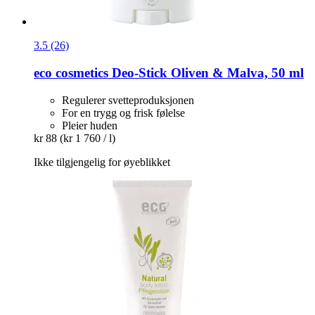
3.5 (26)
eco cosmetics
Deo-​Stick Oliven & Malva, 50 ml
Regulerer svetteproduksjonen
For en trygg og frisk følelse
Pleier huden
kr 88
(kr 1 760 / l)
Ikke tilgjengelig for øyeblikket