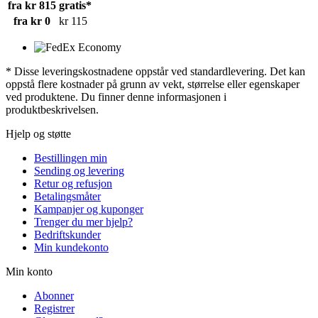
fra kr 815
gratis*
fra kr 0
kr 115
* Disse leveringskostnadene oppstår ved standardlevering. Det kan
oppstå flere kostnader på grunn av vekt, størrelse eller egenskaper
ved produktene. Du finner denne informasjonen i
produktbeskrivelsen.
Hjelp og støtte
Bestillingen min
Sending og levering
Retur og refusjon
Betalingsmåter
Kampanjer og kuponger
Trenger du mer hjelp?
Bedriftskunder
Min kundekonto
Min konto
Abonner
Registrer