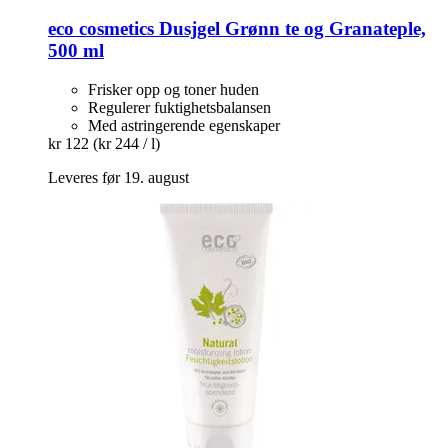
eco cosmetics
Dusjgel Grønn te og Granateple,
500 ml
Frisker opp og toner huden
Regulerer fuktighetsbalansen
Med astringerende egenskaper
kr 122
(kr 244 / l)
Leveres før 19. august