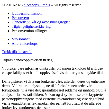
© 2010-2026
niceshops GmbH
- All rights reserved.
Utgiverinformasjon
Personvern
Generelle vilkår og avbestillingsregler
Tilgjengelighetserklæring
Personverninnstillinger
Virksomhet
Andre niceshops
Trekk tilbake avtale
Tilpass handleopplevelsen til deg
Vi bruker bare informasjonskapsler og annen teknologi til å gi deg
en spesialtilpasset handleopplevelse hvis du har gitt samtykke til det.
Da registrerer vi data om brukerne våre, atferden deres og enhetene
deres. Vi bruker opplysningene til å forbedre nettstedet vårt
fortløpende, til å vise deg spesialtilpasset reklame og innhold og til å
analysere bruksstatistikken. Vi kan også synkronisere de krypterte
personopplysningene med eksterne leverandører og vise deg tilbud
via leverandørenes reklamekanaler på nett forutsatt at du allerede
bruker leverandørenes tjenester.