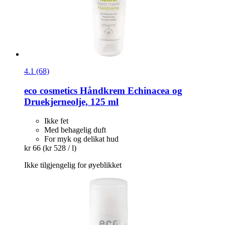
4.1 (68)
eco cosmetics
Håndkrem Echinacea og
Druekjerneolje, 125 ml
Ikke fet
Med behagelig duft
For myk og delikat hud
kr 66
(kr 528 / l)
Ikke tilgjengelig for øyeblikket