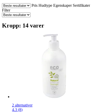
Pris
Hudtype
Egenskaper
Sertifikater
Filter
Kropp: 14 varer
2 alternativer
4.3 (8)