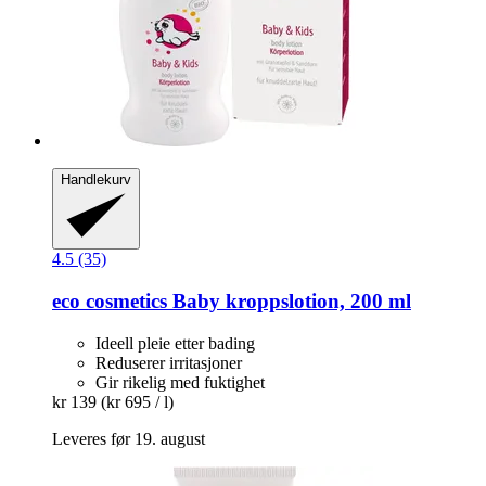
Handlekurv
4.5 (35)
eco cosmetics
Baby kroppslotion, 200 ml
Ideell pleie etter bading
Reduserer irritasjoner
Gir rikelig med fuktighet
kr 139
(kr 695 / l)
Leveres før 19. august