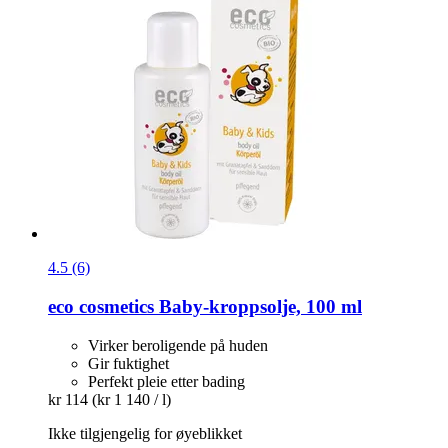
4.5 (6)
eco cosmetics
Baby-​kroppsolje, 100 ml
Virker beroligende på huden
Gir fuktighet
Perfekt pleie etter bading
kr 114
(kr 1 140 / l)
Ikke tilgjengelig for øyeblikket