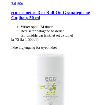
3.6 (90)
eco cosmetics
Deo-​Roll-​On Granateple og
Gojibær, 50 ml
Virker opptil 24 timer
Reduserer patogene bakterier
Gir umiddelbar friskhet og trygghet
kr 75
(kr 1 500 / l)
Ikke tilgjengelig for øyeblikket