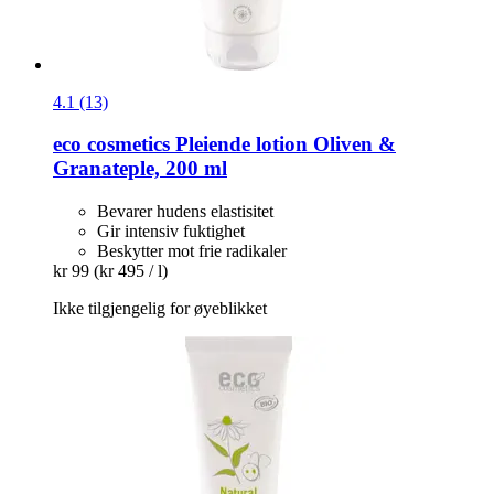
4.1 (13)
eco cosmetics
Pleiende lotion Oliven &
Granateple, 200 ml
Bevarer hudens elastisitet
Gir intensiv fuktighet
Beskytter mot frie radikaler
kr 99
(kr 495 / l)
Ikke tilgjengelig for øyeblikket