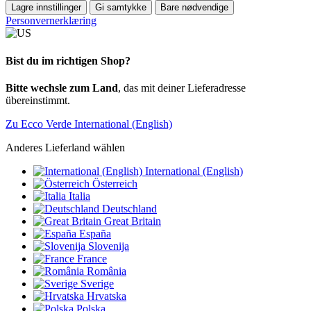
Lagre innstillinger
Gi samtykke
Bare nødvendige
Personvernerklæring
Bist du im richtigen Shop?
Bitte wechsle zum Land
, das mit deiner Lieferadresse
übereinstimmt.
Zu Ecco Verde International (English)
Anderes Lieferland wählen
International (English)
Österreich
Italia
Deutschland
Great Britain
España
Slovenija
France
România
Sverige
Hrvatska
Polska