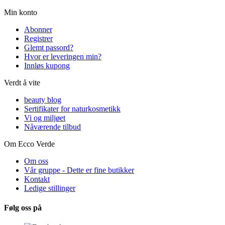
Min konto
Abonner
Registrer
Glemt passord?
Hvor er leveringen min?
Innløs kupong
Verdt å vite
beauty blog
Sertifikater for naturkosmetikk
Vi og miljøet
Nåværende tilbud
Om Ecco Verde
Om oss
Vår gruppe - Dette er fine butikker
Kontakt
Ledige stillinger
Følg oss på