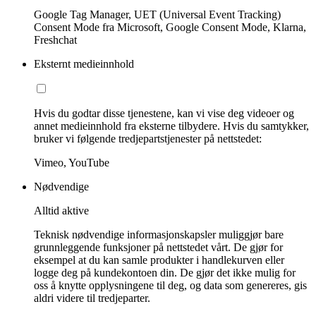
Google Tag Manager, UET (Universal Event Tracking)
Consent Mode fra Microsoft, Google Consent Mode, Klarna,
Freshchat
Eksternt medieinnhold
Hvis du godtar disse tjenestene, kan vi vise deg videoer og
annet medieinnhold fra eksterne tilbydere. Hvis du samtykker,
bruker vi følgende tredjepartstjenester på nettstedet:
Vimeo, YouTube
Nødvendige
Alltid aktive
Teknisk nødvendige informasjonskapsler muliggjør bare
grunnleggende funksjoner på nettstedet vårt. De gjør for
eksempel at du kan samle produkter i handlekurven eller
logge deg på kundekontoen din. De gjør det ikke mulig for
oss å knytte opplysningene til deg, og data som genereres, gis
aldri videre til tredjeparter.