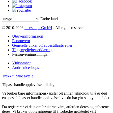
Endre land
© 2010-2026
niceshops GmbH
- All rights reserved.
Utgiverinformasjon
Personvern
Generelle vilkår og avbestillingsregler
Tilgjengelighetserklæring
Personverninnstillinger
Virksomhet
Andre niceshops
Trekk tilbake avtale
Tilpass handleopplevelsen til deg
Vi bruker bare informasjonskapsler og annen teknologi til å gi deg
en spesialtilpasset handleopplevelse hvis du har gitt samtykke til det.
Da registrerer vi data om brukerne våre, atferden deres og enhetene
deres. Vi bruker opplysningene til å forbedre nettstedet vårt