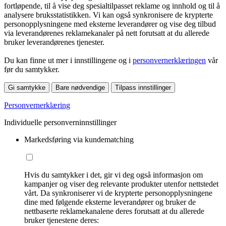
fortløpende, til å vise deg spesialtilpasset reklame og innhold og til å
analysere bruksstatistikken. Vi kan også synkronisere de krypterte
personopplysningene med eksterne leverandører og vise deg tilbud
via leverandørenes reklamekanaler på nett forutsatt at du allerede
bruker leverandørenes tjenester.
Du kan finne ut mer i innstillingene og i
personvernerklæringen
vår
før du samtykker.
Gi samtykke
Bare nødvendige
Tilpass innstillinger
Personvernerklæring
Individuelle personverninnstillinger
Markedsføring via kundematching
Hvis du samtykker i det, gir vi deg også informasjon om
kampanjer og viser deg relevante produkter utenfor nettstedet
vårt. Da synkroniserer vi de krypterte personopplysningene
dine med følgende eksterne leverandører og bruker de
nettbaserte reklamekanalene deres forutsatt at du allerede
bruker tjenestene deres: