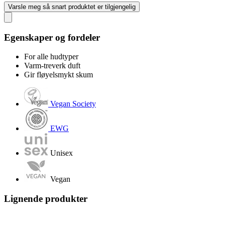
Varsle meg så snart produktet er tilgjengelig
Egenskaper og fordeler
For alle hudtyper
Varm-treverk duft
Gir fløyelsmykt skum
Vegan Society
EWG
Unisex
Vegan
Lignende produkter