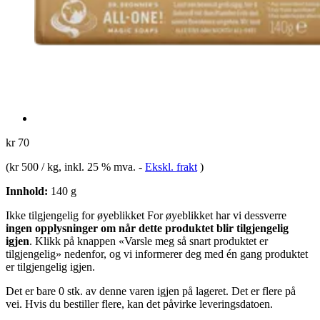
kr 70
(
kr 500 / kg
, inkl. 25 % mva.
-
Ekskl. frakt
)
Innhold:
140 g
Ikke tilgjengelig for øyeblikket
For øyeblikket har vi dessverre
ingen opplysninger om når dette produktet blir tilgjengelig
igjen
. Klikk på knappen «Varsle meg så snart produktet er
tilgjengelig» nedenfor, og vi informerer deg med én gang produktet
er tilgjengelig igjen.
Det er bare 0 stk. av denne varen igjen på lageret. Det er flere på
vei. Hvis du bestiller flere, kan det påvirke leveringsdatoen.