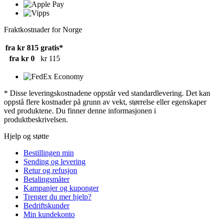
Fraktkostnader for Norge
fra kr 815
gratis*
fra kr 0
kr 115
* Disse leveringskostnadene oppstår ved standardlevering. Det kan
oppstå flere kostnader på grunn av vekt, størrelse eller egenskaper
ved produktene. Du finner denne informasjonen i
produktbeskrivelsen.
Hjelp og støtte
Bestillingen min
Sending og levering
Retur og refusjon
Betalingsmåter
Kampanjer og kuponger
Trenger du mer hjelp?
Bedriftskunder
Min kundekonto