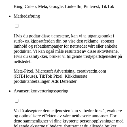
Bing, Criteo, Meta, Google, LinkedIn, Pinterest, TikTok
Markedsføring
Hvis du godtar disse tjenestene, kan vi ta utgangspunkt i
surfe- og kjøpsatferden din og vise deg reklame, sponset
innhold og rabattkampanjer for nettstedet vårt eller enkelte
produkter. Vi kan også måle resultatet av disse aktivitetene.
Hvis du samtykker, bruker vi følgende tredjepartstjenester på
nettstedet:
Meta-Pixel, Microsoft Advertising, creativecdn.com
(RTBHouse), TikTok Pixel, Klikkbaserte
produktanbefalinger, Ads Defender
Avansert konverteringssporing
Ved å akseptere denne tjenesten kan vi bedre forstå, evaluere
og optimalisere effekten av våre nettbaserte annonser. For
dette sammenligner vi dine krypterte personopplysninger med
følgende eksterne tilbydere, forutsatt at du allerede bruker