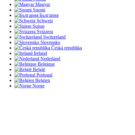
Magyar
Suomi
България
Schweiz
Suisse
Svizzera
Switzerland
Slovensko
Česká republika
Ireland
Nederland
Belgique
België
Portugal
Belgien
Norge