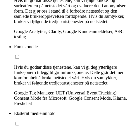
Hvis du godtar disse tjenestene, kan vi følge klikke- og
surfeatferden på nettstedet vårt og evaluere den i anonymisert
form. Det gjør oss i stand til å forbedre nettstedet og den
samlede brukeropplevelsen fortløpende. Hvis du samtykker,
bruker vi følgende tredjepartstjenester på nettstedet:
Google Analytics, Clarity, Google Kundeanmeldelser, A/B-
testing
Funksjonelle
Hvis du godtar disse tjenestene, kan vi gi deg ytterligere
funksjoner i tillegg til grunnfunksjonene. Dette gjør det mer
komfortabelt å bruke nettstedet vårt. Hvis du samtykker,
bruker vi følgende tredjepartstjenester på nettstedet:
Google Tag Manager, UET (Universal Event Tracking)
Consent Mode fra Microsoft, Google Consent Mode, Klarna,
Freshchat
Eksternt medieinnhold