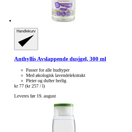
Handlekurv
Anthyllis
Avslappende dusjgel, 300 ml
Passer for alle hudtyper
Med økologisk lavendelekstrakt
Pleier og dufter herlig
kr 77
(kr 257 / l)
Leveres før 19. august