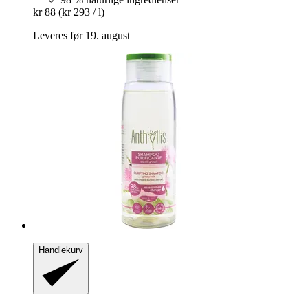
kr 88
(kr 293 / l)
Leveres før 19. august
Handlekurv