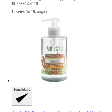
kr 77
(kr 257 / l)
Leveres før 19. august
Handlekurv