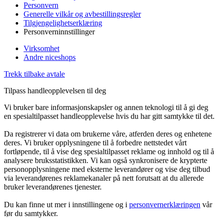
Personvern
Generelle vilkår og avbestillingsregler
Tilgjengelighetserklæring
Personverninnstillinger
Virksomhet
Andre niceshops
Trekk tilbake avtale
Tilpass handleopplevelsen til deg
Vi bruker bare informasjonskapsler og annen teknologi til å gi deg
en spesialtilpasset handleopplevelse hvis du har gitt samtykke til det.
Da registrerer vi data om brukerne våre, atferden deres og enhetene
deres. Vi bruker opplysningene til å forbedre nettstedet vårt
fortløpende, til å vise deg spesialtilpasset reklame og innhold og til å
analysere bruksstatistikken. Vi kan også synkronisere de krypterte
personopplysningene med eksterne leverandører og vise deg tilbud
via leverandørenes reklamekanaler på nett forutsatt at du allerede
bruker leverandørenes tjenester.
Du kan finne ut mer i innstillingene og i
personvernerklæringen
vår
før du samtykker.