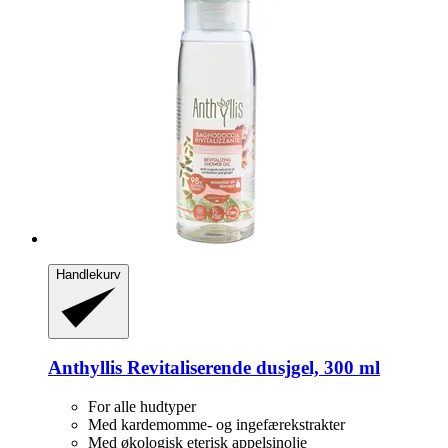
Handlekurv
Anthyllis
Revitaliserende dusjgel, 300 ml
For alle hudtyper
Med kardemomme- og ingefærekstrakter
Med økologisk eterisk appelsinolje