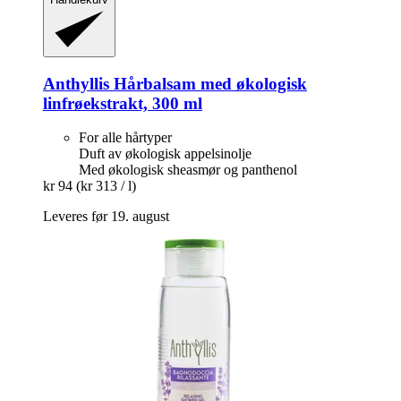
Anthyllis
Hårbalsam med økologisk
linfrøekstrakt, 300 ml
For alle hårtyper
Duft av økologisk appelsinolje
Med økologisk sheasmør og panthenol
kr 94
(kr 313 / l)
Leveres før 19. august