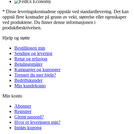
* Disse leveringskostnadene oppstår ved standardlevering. Det kan
oppstå flere kostnader på grunn av vekt, størrelse eller egenskaper
ved produktene. Du finner denne informasjonen i
produktbeskrivelsen.
Hjelp og støtte
Bestillingen min
Sending og levering
Retur og refusjon
Betalingsmåter
Kampanjer og kuponger
Trenger du mer hjelp?
Bedriftskunder
Min kundekonto
Min konto
Abonner
Registrer
Glemt passord?
Hvor er leveringen min?
Innløs kupong