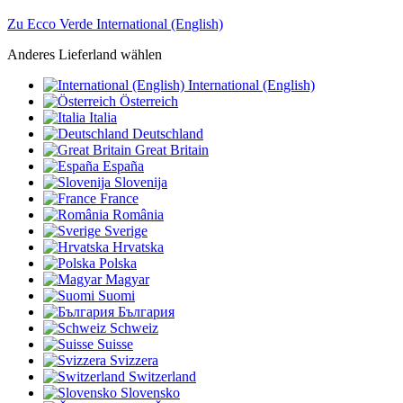
Zu Ecco Verde International (English)
Anderes Lieferland wählen
International (English)
Österreich
Italia
Deutschland
Great Britain
España
Slovenija
France
România
Sverige
Hrvatska
Polska
Magyar
Suomi
България
Schweiz
Suisse
Svizzera
Switzerland
Slovensko