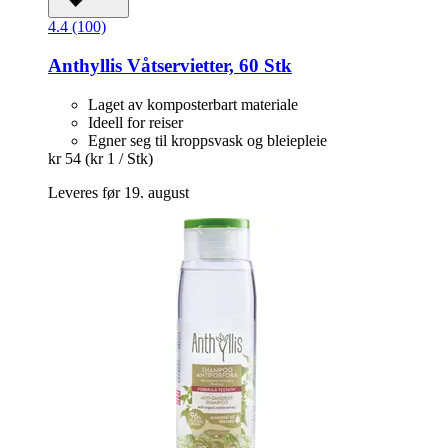
4.4 (100)
Anthyllis
Våtservietter, 60 Stk
Laget av komposterbart materiale
Ideell for reiser
Egner seg til kroppsvask og bleiepleie
kr 54
(kr 1 / Stk)
Leveres før 19. august