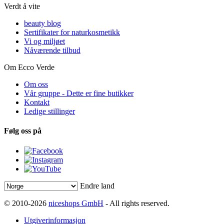
Verdt å vite
beauty blog
Sertifikater for naturkosmetikk
Vi og miljøet
Nåværende tilbud
Om Ecco Verde
Om oss
Vår gruppe - Dette er fine butikker
Kontakt
Ledige stillinger
Følg oss på
Endre land
© 2010-2026
niceshops GmbH
- All rights reserved.
Utgiverinformasjon