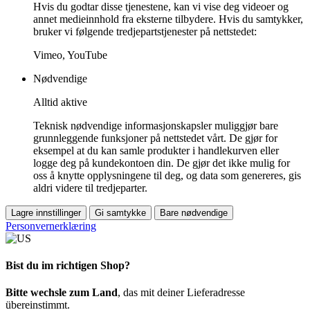
Hvis du godtar disse tjenestene, kan vi vise deg videoer og
annet medieinnhold fra eksterne tilbydere. Hvis du samtykker,
bruker vi følgende tredjepartstjenester på nettstedet:
Vimeo, YouTube
Nødvendige
Alltid aktive
Teknisk nødvendige informasjonskapsler muliggjør bare
grunnleggende funksjoner på nettstedet vårt. De gjør for
eksempel at du kan samle produkter i handlekurven eller
logge deg på kundekontoen din. De gjør det ikke mulig for
oss å knytte opplysningene til deg, og data som genereres, gis
aldri videre til tredjeparter.
Lagre innstillinger
Gi samtykke
Bare nødvendige
Personvernerklæring
Bist du im richtigen Shop?
Bitte wechsle zum Land
, das mit deiner Lieferadresse
übereinstimmt.