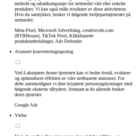
innhold og rabattkampanjer for nettstedet vårt eller enkelte
produkter. Vi kan også måle resultatet av disse aktivitetene.
Hvis du samtykker, bruker vi følgende tredjepartstjenester på
nettstedet:
Meta-Pixel, Microsoft Advertising, creativecdn.com
(RTBHouse), TikTok Pixel, Klikkbaserte
produktanbefalinger, Ads Defender
Avansert konverteringssporing
Ved å akseptere denne tjenesten kan vi bedre forstå, evaluere
og optimalisere effekten av våre nettbaserte annonser. For
dette sammenligner vi dine krypterte personopplysninger med
følgende eksterne tilbydere, forutsatt at du allerede bruker
deres tjenester
Google Ads
Ytelse