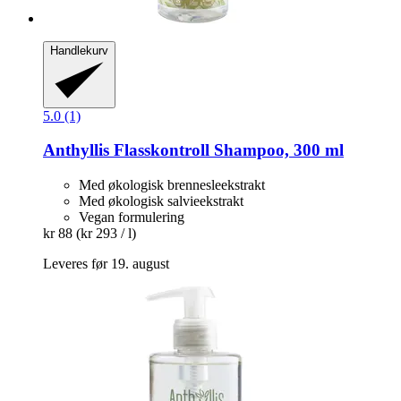
Handlekurv
5.0 (1)
Anthyllis
Flasskontroll Shampoo, 300 ml
Med økologisk brennesleekstrakt
Med økologisk salvieekstrakt
Vegan formulering
kr 88
(kr 293 / l)
Leveres før 19. august