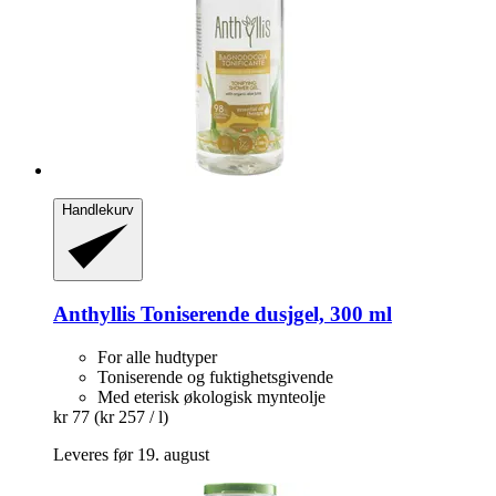
Handlekurv
Anthyllis
Toniserende dusjgel, 300 ml
For alle hudtyper
Toniserende og fuktighetsgivende
Med eterisk økologisk mynteolje
kr 77
(kr 257 / l)
Leveres før 19. august