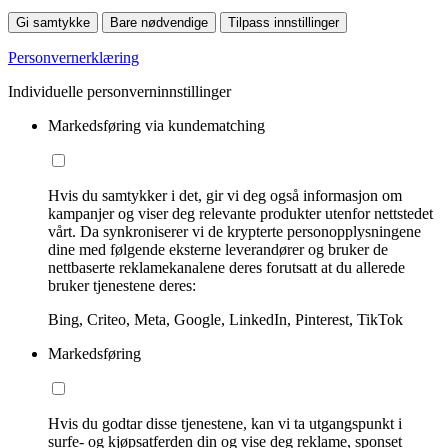
Gi samtykke
Bare nødvendige
Tilpass innstillinger
Personvernerklæring
Individuelle personverninnstillinger
Markedsføring via kundematching
Hvis du samtykker i det, gir vi deg også informasjon om
kampanjer og viser deg relevante produkter utenfor nettstedet
vårt. Da synkroniserer vi de krypterte personopplysningene
dine med følgende eksterne leverandører og bruker de
nettbaserte reklamekanalene deres forutsatt at du allerede
bruker tjenestene deres:
Bing, Criteo, Meta, Google, LinkedIn, Pinterest, TikTok
Markedsføring
Hvis du godtar disse tjenestene, kan vi ta utgangspunkt i
surfe- og kjøpsatferden din og vise deg reklame, sponset