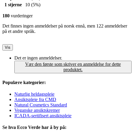
1 stjerne
10
(5%)
180
vurderinger
Det finnes ingen anmeldelser på norsk ennå, men 122 anmeldelser
på et andre språk.
Vis
Det er ingen anmeldelser.
Vær den første som skriver en anmeldelse for dette
produktet.
Populære kategorier:
Naturlig heldagspleie
Ansiktspleie fra CMD
Natural Cosmetics Standard
Veganske ansiktskremer
ICADA-sertifisert ansiktspleie
Se hva Ecco Verde har å by på: