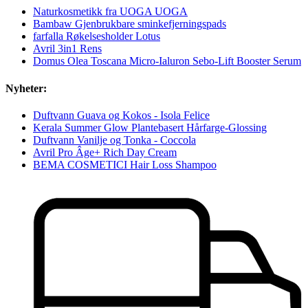
Naturkosmetikk fra UOGA UOGA
Bambaw Gjenbrukbare sminkefjerningspads
farfalla Røkelsesholder Lotus
Avril 3in1 Rens
Domus Olea Toscana Micro-Ialuron Sebo-Lift Booster Serum
Nyheter:
Duftvann Guava og Kokos - Isola Felice
Kerala Summer Glow Plantebasert Hårfarge-Glossing
Duftvann Vanilje og Tonka - Coccola
Avril Pro Âge+ Rich Day Cream
BEMA COSMETICI Hair Loss Shampoo