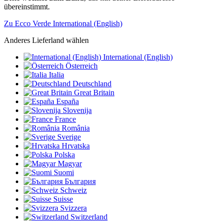
übereinstimmt.
Zu Ecco Verde International (English)
Anderes Lieferland wählen
International (English)
Österreich
Italia
Deutschland
Great Britain
España
Slovenija
France
România
Sverige
Hrvatska
Polska
Magyar
Suomi
България
Schweiz
Suisse
Svizzera
Switzerland