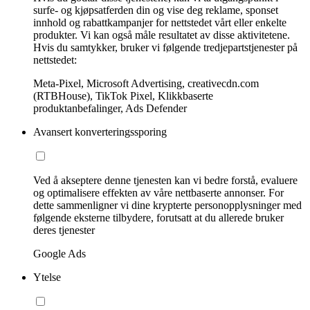
surfe- og kjøpsatferden din og vise deg reklame, sponset
innhold og rabattkampanjer for nettstedet vårt eller enkelte
produkter. Vi kan også måle resultatet av disse aktivitetene.
Hvis du samtykker, bruker vi følgende tredjepartstjenester på
nettstedet:
Meta-Pixel, Microsoft Advertising, creativecdn.com
(RTBHouse), TikTok Pixel, Klikkbaserte
produktanbefalinger, Ads Defender
Avansert konverteringssporing
Ved å akseptere denne tjenesten kan vi bedre forstå, evaluere
og optimalisere effekten av våre nettbaserte annonser. For
dette sammenligner vi dine krypterte personopplysninger med
følgende eksterne tilbydere, forutsatt at du allerede bruker
deres tjenester
Google Ads
Ytelse