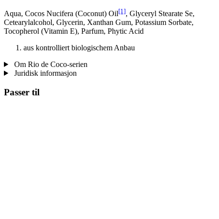
[1]
Aqua, Cocos Nucifera (Coconut) Oil
, Glyceryl Stearate Se,
Cetearylalcohol, Glycerin, Xanthan Gum, Potassium Sorbate,
Tocopherol (Vitamin E), Parfum, Phytic Acid
aus kontrolliert biologischem Anbau
Om Rio de Coco-serien
Juridisk informasjon
Passer til