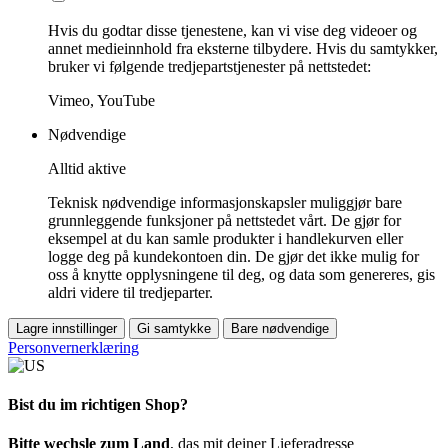
Hvis du godtar disse tjenestene, kan vi vise deg videoer og
annet medieinnhold fra eksterne tilbydere. Hvis du samtykker,
bruker vi følgende tredjepartstjenester på nettstedet:
Vimeo, YouTube
Nødvendige
Alltid aktive
Teknisk nødvendige informasjonskapsler muliggjør bare
grunnleggende funksjoner på nettstedet vårt. De gjør for
eksempel at du kan samle produkter i handlekurven eller
logge deg på kundekontoen din. De gjør det ikke mulig for
oss å knytte opplysningene til deg, og data som genereres, gis
aldri videre til tredjeparter.
Lagre innstillinger
Gi samtykke
Bare nødvendige
Personvernerklæring
Bist du im richtigen Shop?
Bitte wechsle zum Land
, das mit deiner Lieferadresse