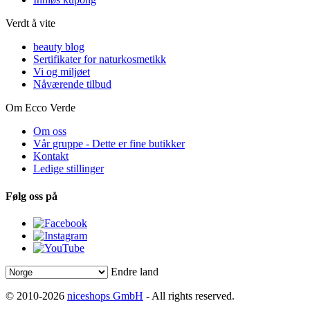
Verdt å vite
beauty blog
Sertifikater for naturkosmetikk
Vi og miljøet
Nåværende tilbud
Om Ecco Verde
Om oss
Vår gruppe - Dette er fine butikker
Kontakt
Ledige stillinger
Følg oss på
Endre land
© 2010-2026
niceshops GmbH
- All rights reserved.