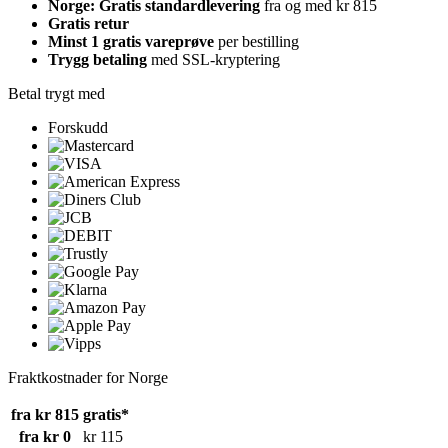
Norge: Gratis standardlevering
fra og med kr 815
Gratis retur
Minst 1 gratis vareprøve
per bestilling
Trygg betaling
med SSL-kryptering
Betal trygt med
Forskudd
Fraktkostnader for Norge
fra kr 815
gratis*
fra kr 0
kr 115