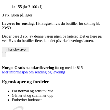
kr 155
(kr 3 100 / l)
3 stk. igjen på lager
Leveres før onsdag, 19. august
hvis du bestiller før
søndag kl.
23:59
.
Det er bare 3 stk. av denne varen igjen på lageret. Det er flere på
vei. Hvis du bestiller flere, kan det påvirke leveringsdatoen.
Til handlekurven
Norge: Gratis standardlevering
fra og med kr 815
Mer informasjon om sending og levering
Egenskaper og fordeler
For normal og sensitiv hud
Glatter ut og strammer opp
Forbedrer hudtonen