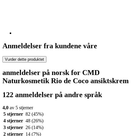
Anmeldelser fra kundene våre
Vurder dette produktet
anmeldelser på norsk for CMD
Naturkosmetik Rio de Coco ansiktskrem
122 anmeldelser på andre språk
4,0
av 5 stjerner
5 stjerner
82
(45%)
4 stjerner
48
(26%)
3 stjerner
26
(14%)
2 stjerner
14
(7%)