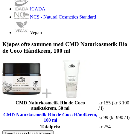
ICADA
NCS - Natural Cosmetics Standard
Vegan
Kjøpes ofte sammen med CMD Naturkosmetik Rio
de Coco Håndkrem, 100 ml
CMD Naturkosmetik Rio de Coco
kr 155
(kr 3 100
ansiktskrem, 50 ml
/ l)
CMD Naturkosmetik Rio de Coco Håndkrem,
kr 99
(kr 990 / l)
100 ml
Totalpris:
kr 254
Legg begge i handlekurven