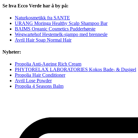
Se hva Ecco Verde har å by på:
Naturkosmetikk fra SANTE
URANG Moringa Healthy Scalp Shampoo Bar
BAIMS Organic Cosmetics Pudderbørste
Wegwartehof Hestemelk-sjampo med brennesle
Avril Hair Soap Normal Hair
Nyheter:
Propolia Anti-Ageing Rich Cream
PHYTORELAX LABORATORIES Kokos Bade- & Dusjgel
Propolia Hair Conditioner
Avril Lose Powder
Propolia 4 Seasons Balm