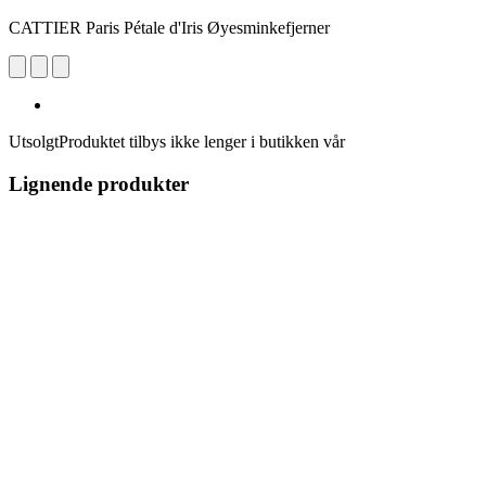
CATTIER Paris Pétale d'Iris Øyesminkefjerner
Utsolgt
Produktet tilbys ikke lenger i butikken vår
Lignende produkter