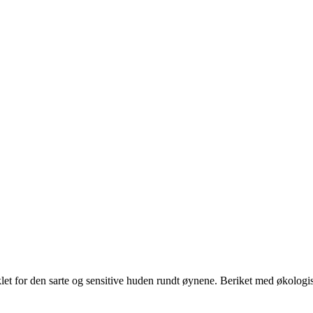
viklet for den sarte og sensitive huden rundt øynene. Beriket med økolo