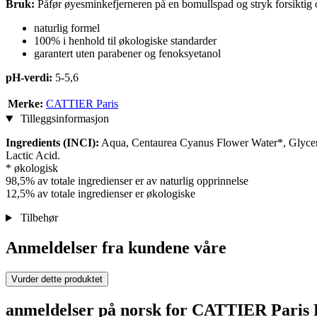
Bruk:
Påfør øyesminkefjerneren på en bomullspad og stryk forsiktig 
naturlig formel
100% i henhold til økologiske standarder
garantert uten parabener og fenoksyetanol
pH-verdi:
5-5,6
Merke:
CATTIER Paris
Tilleggsinformasjon
Ingredients (INCI):
Aqua, Centaurea Cyanus Flower Water*, Glyceri
Lactic Acid.
* økologisk
98,5% av totale ingredienser er av naturlig opprinnelse
12,5% av totale ingredienser er økologiske
Tilbehør
Anmeldelser fra kundene våre
Vurder dette produktet
anmeldelser på norsk for CATTIER Paris P