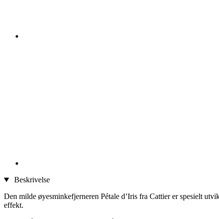
Beskrivelse
Den milde øyesminkefjerneren Pétale d’Iris fra Cattier er spesielt ut
effekt.