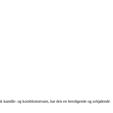
gisk kamille- og kornblomstvann, har den en beroligende og avkjølende