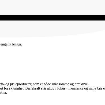
jengelig lenger.
nhets- og pleieprodukter, som er både skånsomme og effektive.
ort for skjønnhet. Bærekraft står alltid i fokus - menneske og miljø bør 
kter.