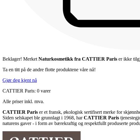
Beklager! Merket
Naturkosmetikk fra CATTIER Paris
er ikke tilg
Ta en titt på de andre flotte produktene våre nå!
Gjør deg kjent nå
CATTIER Paris: 0 varer
Alle priser inkl. mva.
CATTIER Paris
er et fransk, økologisk sertifisert merke for skjøn
Siden selskapet ble grunnlagt i 1968, har
CATTIER Paris
tjenestegj
naturens gaver - i form av bærekraftig og respektfullt produserte produ