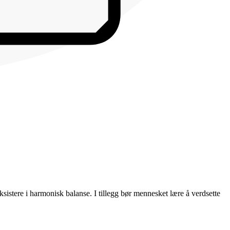
eksistere i harmonisk balanse. I tillegg bør mennesket lære å verdsette