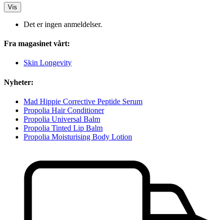
Vis
Det er ingen anmeldelser.
Fra magasinet vårt:
Skin Longevity
Nyheter:
Mad Hippie Corrective Peptide Serum
Propolia Hair Conditioner
Propolia Universal Balm
Propolia Tinted Lip Balm
Propolia Moisturising Body Lotion