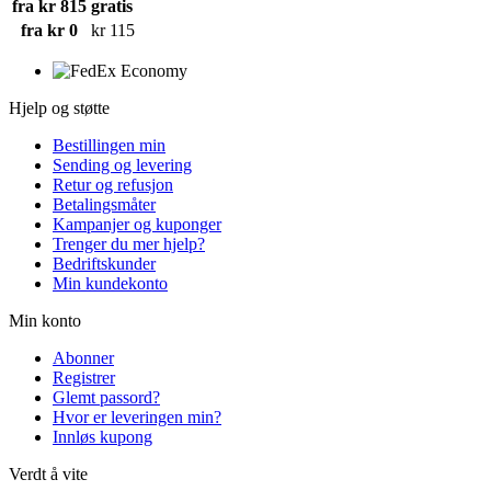
fra kr 815
gratis
fra kr 0
kr 115
Hjelp og støtte
Bestillingen min
Sending og levering
Retur og refusjon
Betalingsmåter
Kampanjer og kuponger
Trenger du mer hjelp?
Bedriftskunder
Min kundekonto
Min konto
Abonner
Registrer
Glemt passord?
Hvor er leveringen min?
Innløs kupong
Verdt å vite