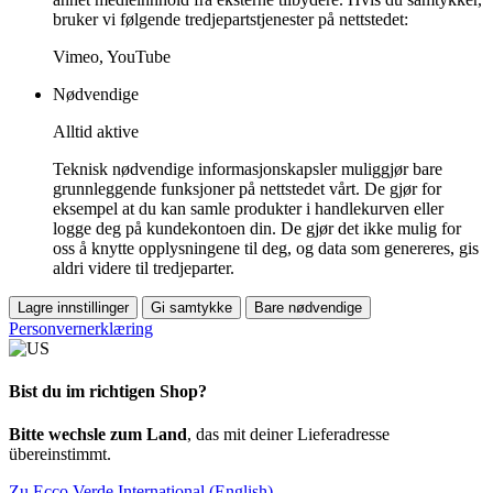
bruker vi følgende tredjepartstjenester på nettstedet:
Vimeo, YouTube
Nødvendige
Alltid aktive
Teknisk nødvendige informasjonskapsler muliggjør bare
grunnleggende funksjoner på nettstedet vårt. De gjør for
eksempel at du kan samle produkter i handlekurven eller
logge deg på kundekontoen din. De gjør det ikke mulig for
oss å knytte opplysningene til deg, og data som genereres, gis
aldri videre til tredjeparter.
Lagre innstillinger
Gi samtykke
Bare nødvendige
Personvernerklæring
Bist du im richtigen Shop?
Bitte wechsle zum Land
, das mit deiner Lieferadresse
übereinstimmt.
Zu Ecco Verde International (English)