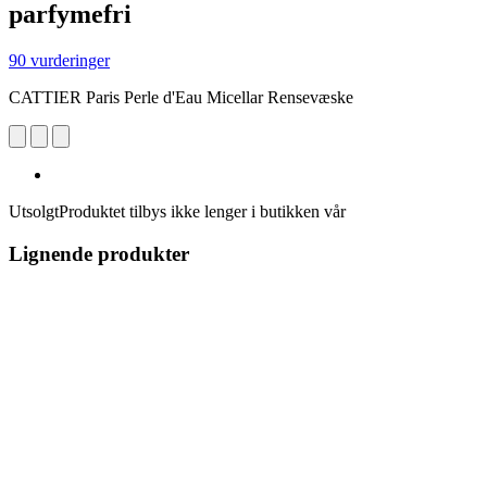
parfymefri
90 vurderinger
CATTIER Paris Perle d'Eau Micellar Rensevæske
Utsolgt
Produktet tilbys ikke lenger i butikken vår
Lignende produkter