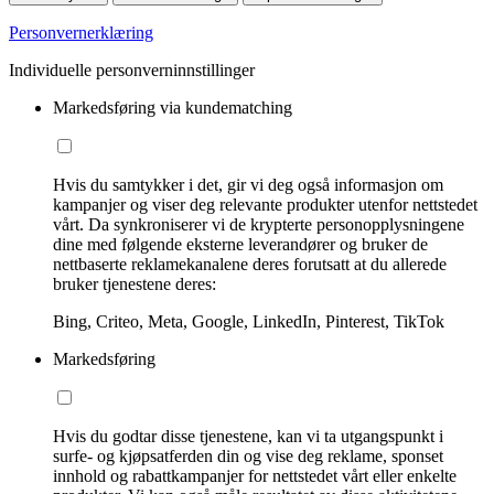
Personvernerklæring
Individuelle personverninnstillinger
Markedsføring via kundematching
Hvis du samtykker i det, gir vi deg også informasjon om
kampanjer og viser deg relevante produkter utenfor nettstedet
vårt. Da synkroniserer vi de krypterte personopplysningene
dine med følgende eksterne leverandører og bruker de
nettbaserte reklamekanalene deres forutsatt at du allerede
bruker tjenestene deres:
Bing, Criteo, Meta, Google, LinkedIn, Pinterest, TikTok
Markedsføring
Hvis du godtar disse tjenestene, kan vi ta utgangspunkt i
surfe- og kjøpsatferden din og vise deg reklame, sponset
innhold og rabattkampanjer for nettstedet vårt eller enkelte