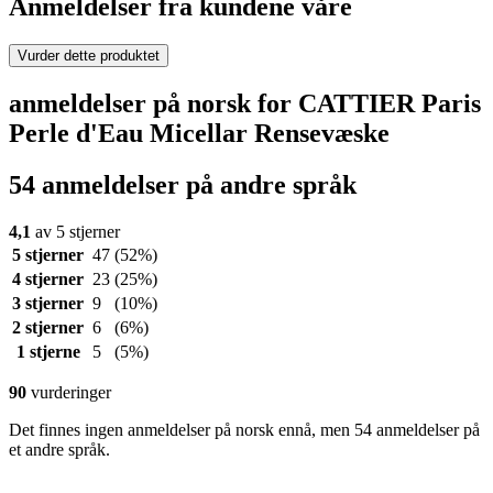
Anmeldelser fra kundene våre
Vurder dette produktet
anmeldelser på norsk for CATTIER Paris
Perle d'Eau Micellar Rensevæske
54 anmeldelser på andre språk
4,1
av 5 stjerner
5 stjerner
47
(52%)
4 stjerner
23
(25%)
3 stjerner
9
(10%)
2 stjerner
6
(6%)
1 stjerne
5
(5%)
90
vurderinger
Det finnes ingen anmeldelser på norsk ennå, men 54 anmeldelser på
et andre språk.