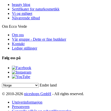
beauty blog
Sertifikater for naturkosmetikk
Vi og miljøet
Nåværende tilbud
Om Ecco Verde
Om oss
Vår gruppe - Dette er fine butikker
Kontakt
Ledige stillinger
Følg oss på
Endre land
© 2010-2026
niceshops GmbH
- All rights reserved.
Utgiverinformasjon
Personvern