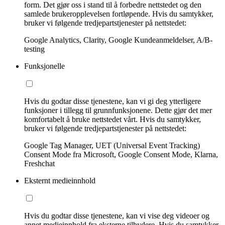
form. Det gjør oss i stand til å forbedre nettstedet og den
samlede brukeropplevelsen fortløpende. Hvis du samtykker,
bruker vi følgende tredjepartstjenester på nettstedet:
Google Analytics, Clarity, Google Kundeanmeldelser, A/B-
testing
Funksjonelle
Hvis du godtar disse tjenestene, kan vi gi deg ytterligere
funksjoner i tillegg til grunnfunksjonene. Dette gjør det mer
komfortabelt å bruke nettstedet vårt. Hvis du samtykker,
bruker vi følgende tredjepartstjenester på nettstedet:
Google Tag Manager, UET (Universal Event Tracking)
Consent Mode fra Microsoft, Google Consent Mode, Klarna,
Freshchat
Eksternt medieinnhold
Hvis du godtar disse tjenestene, kan vi vise deg videoer og
annet medieinnhold fra eksterne tilbydere. Hvis du samtykker,