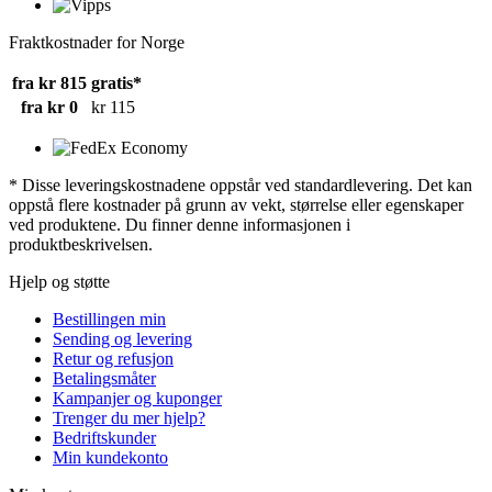
Fraktkostnader for Norge
fra kr 815
gratis*
fra kr 0
kr 115
* Disse leveringskostnadene oppstår ved standardlevering. Det kan
oppstå flere kostnader på grunn av vekt, størrelse eller egenskaper
ved produktene. Du finner denne informasjonen i
produktbeskrivelsen.
Hjelp og støtte
Bestillingen min
Sending og levering
Retur og refusjon
Betalingsmåter
Kampanjer og kuponger
Trenger du mer hjelp?
Bedriftskunder
Min kundekonto