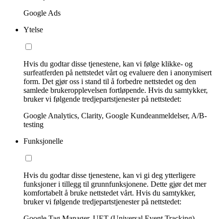
Google Ads
Ytelse
Hvis du godtar disse tjenestene, kan vi følge klikke- og
surfeatferden på nettstedet vårt og evaluere den i anonymisert
form. Det gjør oss i stand til å forbedre nettstedet og den
samlede brukeropplevelsen fortløpende. Hvis du samtykker,
bruker vi følgende tredjepartstjenester på nettstedet:
Google Analytics, Clarity, Google Kundeanmeldelser, A/B-
testing
Funksjonelle
Hvis du godtar disse tjenestene, kan vi gi deg ytterligere
funksjoner i tillegg til grunnfunksjonene. Dette gjør det mer
komfortabelt å bruke nettstedet vårt. Hvis du samtykker,
bruker vi følgende tredjepartstjenester på nettstedet:
Google Tag Manager, UET (Universal Event Tracking)