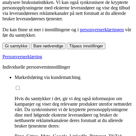
analysere bruksstatistikken. Vi kan også synkronisere de krypterte
personopplysningene med eksterne leverandører og vise deg tilbud
via leverandørenes reklamekanaler på nett forutsatt at du allerede
bruker leverandørenes tjenester.
Du kan finne ut mer i innstillingene og i
personvernerklæringen
vår
før du samtykker.
Gi samtykke
Bare nødvendige
Tilpass innstillinger
Personvernerklæring
Individuelle personverninnstillinger
Markedsføring via kundematching
Hvis du samtykker i det, gir vi deg også informasjon om
kampanjer og viser deg relevante produkter utenfor nettstedet
vårt. Da synkroniserer vi de krypterte personopplysningene
dine med følgende eksterne leverandører og bruker de
nettbaserte reklamekanalene deres forutsatt at du allerede
bruker tjenestene deres: