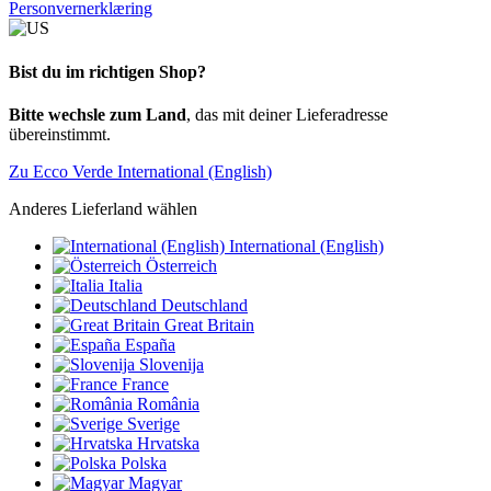
Personvernerklæring
Bist du im richtigen Shop?
Bitte wechsle zum Land
, das mit deiner Lieferadresse
übereinstimmt.
Zu Ecco Verde International (English)
Anderes Lieferland wählen
International (English)
Österreich
Italia
Deutschland
Great Britain
España
Slovenija
France
România
Sverige
Hrvatska
Polska
Magyar