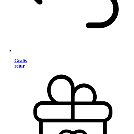
Gratis
retur