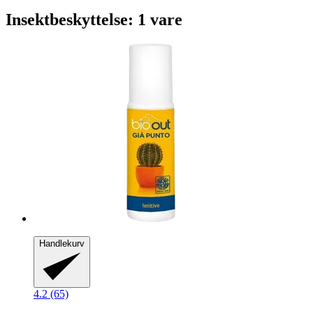
Insektbeskyttelse: 1 vare
Handlekurv
4.2 (65)