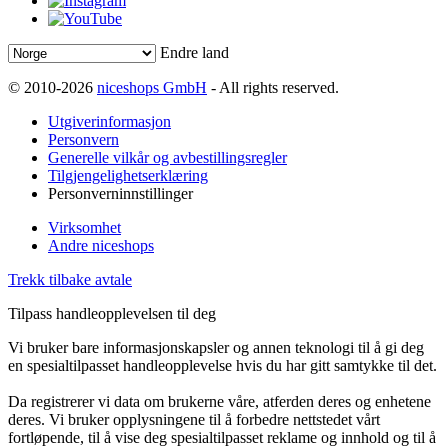
Endre land
© 2010-2026
niceshops GmbH
- All rights reserved.
Utgiverinformasjon
Personvern
Generelle vilkår og avbestillingsregler
Tilgjengelighetserklæring
Personverninnstillinger
Virksomhet
Andre niceshops
Trekk tilbake avtale
Tilpass handleopplevelsen til deg
Vi bruker bare informasjonskapsler og annen teknologi til å gi deg
en spesialtilpasset handleopplevelse hvis du har gitt samtykke til det.
Da registrerer vi data om brukerne våre, atferden deres og enhetene
deres. Vi bruker opplysningene til å forbedre nettstedet vårt
fortløpende, til å vise deg spesialtilpasset reklame og innhold og til å