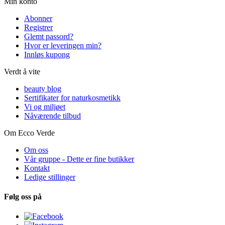
Min konto
Abonner
Registrer
Glemt passord?
Hvor er leveringen min?
Innløs kupong
Verdt å vite
beauty blog
Sertifikater for naturkosmetikk
Vi og miljøet
Nåværende tilbud
Om Ecco Verde
Om oss
Vår gruppe - Dette er fine butikker
Kontakt
Ledige stillinger
Følg oss på