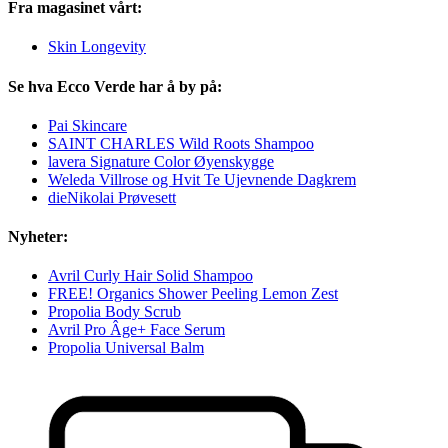
Fra magasinet vårt:
Skin Longevity
Se hva Ecco Verde har å by på:
Pai Skincare
SAINT CHARLES Wild Roots Shampoo
lavera Signature Color Øyenskygge
Weleda Villrose og Hvit Te Ujevnende Dagkrem
dieNikolai Prøvesett
Nyheter:
Avril Curly Hair Solid Shampoo
FREE! Organics Shower Peeling Lemon Zest
Propolia Body Scrub
Avril Pro Âge+ Face Serum
Propolia Universal Balm