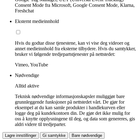
Consent Mode fra Microsoft, Google Consent Mode, Klarna,
Freshchat
Eksternt medieinnhold
Hvis du godtar disse tjenestene, kan vi vise deg videoer og
annet medieinnhold fra eksterne tilbydere. Hvis du samtykker,
bruker vi følgende tredjepartstjenester på nettstedet:
Vimeo, YouTube
Nødvendige
Alltid aktive
Teknisk nødvendige informasjonskapsler muliggjør bare
grunnleggende funksjoner på nettstedet vårt. De gjør for
eksempel at du kan samle produkter i handlekurven eller
logge deg på kundekontoen din. De gjør det ikke mulig for
oss å knytte opplysningene til deg, og data som genereres, gis
aldri videre til tredjeparter.
Lagre innstillinger
Gi samtykke
Bare nødvendige