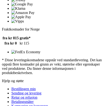
Fraktkostnader for Norge
fra kr 815
gratis*
fra kr 0
kr 115
* Disse leveringskostnadene oppstår ved standardlevering. Det kan
oppstå flere kostnader på grunn av vekt, størrelse eller egenskaper
ved produktene. Du finner denne informasjonen i
produktbeskrivelsen.
Hjelp og støtte
Bestillingen min
Sending og levering
Retur og refusjon
Betalingsmåter
Kampanjer og kuponger