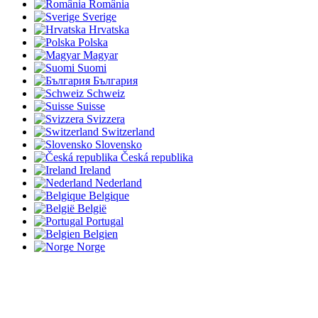
România
Sverige
Hrvatska
Polska
Magyar
Suomi
България
Schweiz
Suisse
Svizzera
Switzerland
Slovensko
Česká republika
Ireland
Nederland
Belgique
België
Portugal
Belgien
Norge