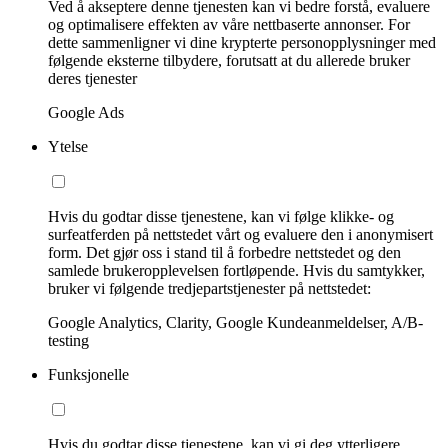
Ved å akseptere denne tjenesten kan vi bedre forstå, evaluere
og optimalisere effekten av våre nettbaserte annonser. For
dette sammenligner vi dine krypterte personopplysninger med
følgende eksterne tilbydere, forutsatt at du allerede bruker
deres tjenester
Google Ads
Ytelse
Hvis du godtar disse tjenestene, kan vi følge klikke- og
surfeatferden på nettstedet vårt og evaluere den i anonymisert
form. Det gjør oss i stand til å forbedre nettstedet og den
samlede brukeropplevelsen fortløpende. Hvis du samtykker,
bruker vi følgende tredjepartstjenester på nettstedet:
Google Analytics, Clarity, Google Kundeanmeldelser, A/B-
testing
Funksjonelle
Hvis du godtar disse tjenestene, kan vi gi deg ytterligere