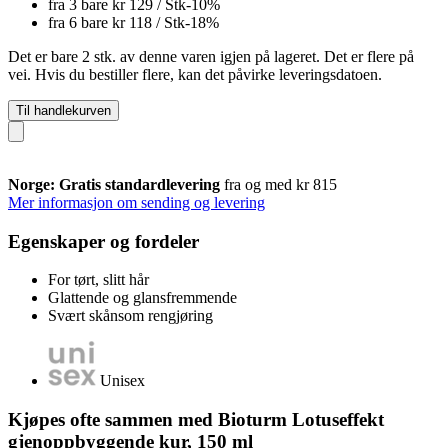
fra 3 bare
kr 129
/ Stk
-10%
fra 6 bare
kr 118
/ Stk
-18%
Det er bare 2 stk. av denne varen igjen på lageret. Det er flere på
vei. Hvis du bestiller flere, kan det påvirke leveringsdatoen.
Til handlekurven
Norge: Gratis standardlevering
fra og med kr 815
Mer informasjon om sending og levering
Egenskaper og fordeler
For tørt, slitt hår
Glattende og glansfremmende
Svært skånsom rengjøring
Unisex
Kjøpes ofte sammen med Bioturm Lotuseffekt
gjenoppbyggende kur, 150 ml