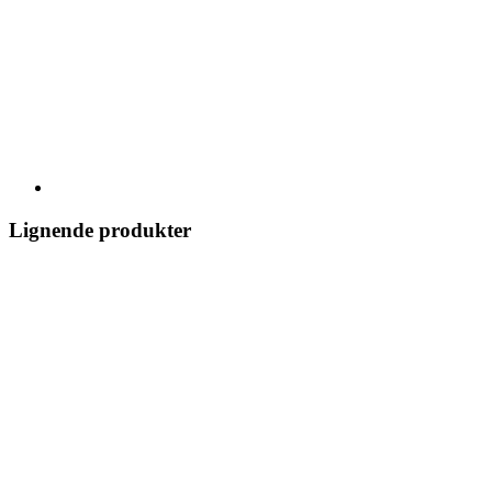
Lignende produkter