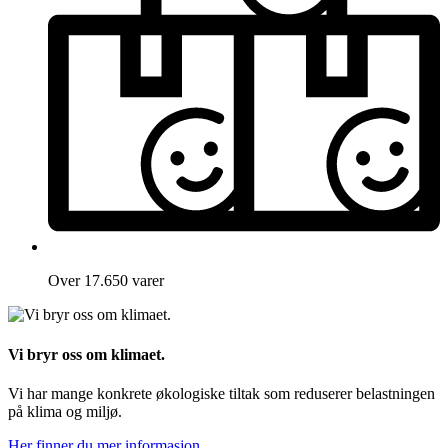
Over 17.650 varer
Vi bryr oss om klimaet.
Vi har mange konkrete økologiske tiltak som reduserer belastningen
på klima og miljø.
Her finner du mer informasjon.