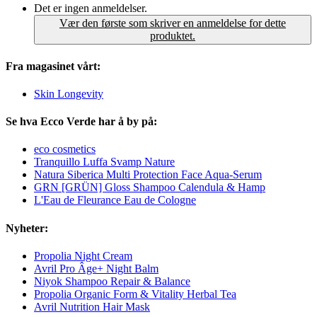
Det er ingen anmeldelser.
Vær den første som skriver en anmeldelse for dette
produktet.
Fra magasinet vårt:
Skin Longevity
Se hva Ecco Verde har å by på:
eco cosmetics
Tranquillo Luffa Svamp Nature
Natura Siberica Multi Protection Face Aqua-Serum
GRN [GRÜN] Gloss Shampoo Calendula & Hamp
L'Eau de Fleurance Eau de Cologne
Nyheter:
Propolia Night Cream
Avril Pro Âge+ Night Balm
Niyok Shampoo Repair & Balance
Propolia Organic Form & Vitality Herbal Tea
Avril Nutrition Hair Mask