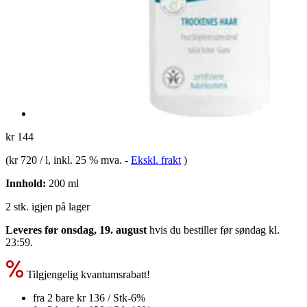
kr 144
(
kr 720 / l
, inkl. 25 % mva.
-
Ekskl. frakt
)
Innhold:
200 ml
2 stk. igjen på lager
Leveres før onsdag, 19. august
hvis du bestiller før
søndag kl.
23:59
.
Tilgjengelig kvantumsrabatt!
fra 2 bare
kr 136
/ Stk
-6%