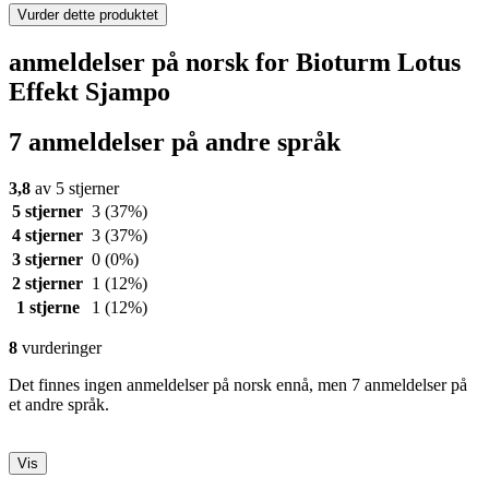
Vurder dette produktet
anmeldelser på norsk for Bioturm Lotus
Effekt Sjampo
7 anmeldelser på andre språk
3,8
av 5 stjerner
5 stjerner
3
(37%)
4 stjerner
3
(37%)
3 stjerner
0
(0%)
2 stjerner
1
(12%)
1 stjerne
1
(12%)
8
vurderinger
Det finnes ingen anmeldelser på norsk ennå, men 7 anmeldelser på
et andre språk.
Vis