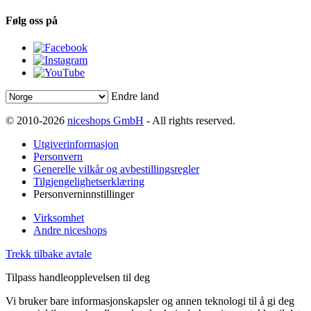
Følg oss på
Endre land
© 2010-2026
niceshops GmbH
- All rights reserved.
Utgiverinformasjon
Personvern
Generelle vilkår og avbestillingsregler
Tilgjengelighetserklæring
Personverninnstillinger
Virksomhet
Andre niceshops
Trekk tilbake avtale
Tilpass handleopplevelsen til deg
Vi bruker bare informasjonskapsler og annen teknologi til å gi deg