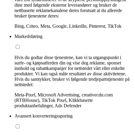
dine med følgende eksterne leverandører og bruker de
nettbaserte reklamekanalene deres forutsatt at du allerede
bruker tjenestene deres:
Bing, Criteo, Meta, Google, LinkedIn, Pinterest, TikTok
Markedsføring
Hvis du godtar disse tjenestene, kan vi ta utgangspunkt i
surfe- og kjøpsatferden din og vise deg reklame, sponset
innhold og rabattkampanjer for nettstedet vårt eller enkelte
produkter. Vi kan også måle resultatet av disse aktivitetene.
Hvis du samtykker, bruker vi følgende tredjepartstjenester på
nettstedet:
Meta-Pixel, Microsoft Advertising, creativecdn.com
(RTBHouse), TikTok Pixel, Klikkbaserte
produktanbefalinger, Ads Defender
Avansert konverteringssporing