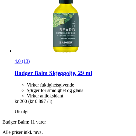
4.0 (13)
Badger Balm
Skjeggolje, 29 ml
Virker fuktighetsgivende
Sørger for smidighet og glans
Virker antioksidant
kr 200
(kr 6 897 / l)
Utsolgt
Badger Balm: 11 varer
Alle priser inkl. mva.