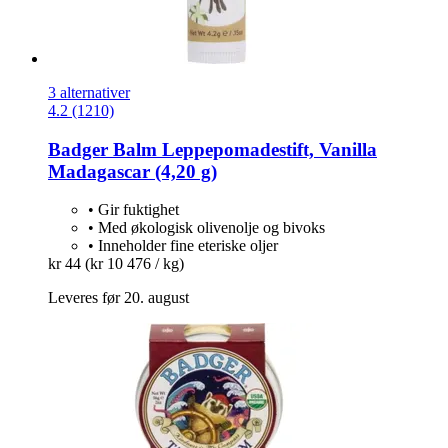
3 alternativer
4.2 (1210)
Badger Balm
Leppepomadestift, Vanilla
Madagascar (4,20 g)
• Gir fuktighet
• Med økologisk olivenolje og bivoks
• Inneholder fine eteriske oljer
kr 44
(kr 10 476 / kg)
Leveres før 20. august