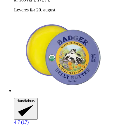
Leveres før 20. august
Handlekurv
4.7 (17)