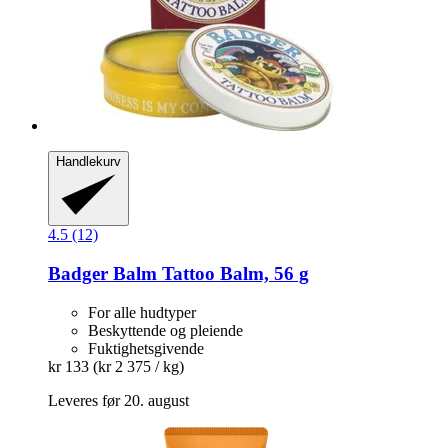
Handlekurv
4.5 (12)
Badger Balm
Tattoo Balm, 56 g
For alle hudtyper
Beskyttende og pleiende
Fuktighetsgivende
kr 133
(kr 2 375 / kg)
Leveres før 20. august