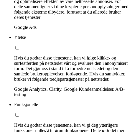
og optimalisere effekten av våre nettbaserte annonser. For
dette sammenligner vi dine krypterte personopplysninger med
følgende eksterne tilbydere, forutsatt at du allerede bruker
deres tjenester
Google Ads
Ytelse
Hvis du godtar disse tjenestene, kan vi følge klikke- og
surfeatferden på nettstedet vårt og evaluere den i anonymisert
form. Det gjør oss i stand til å forbedre nettstedet og den
samlede brukeropplevelsen fortløpende. Hvis du samtykker,
bruker vi følgende tredjepartstjenester på nettstedet:
Google Analytics, Clarity, Google Kundeanmeldelser, A/B-
testing
Funksjonelle
Hvis du godtar disse tjenestene, kan vi gi deg ytterligere
funksjoner i tillegg til grunnfunksjonene. Dette gjør det mer