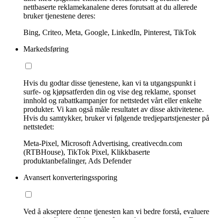
nettbaserte reklamekanalene deres forutsatt at du allerede
bruker tjenestene deres:
Bing, Criteo, Meta, Google, LinkedIn, Pinterest, TikTok
Markedsføring
Hvis du godtar disse tjenestene, kan vi ta utgangspunkt i
surfe- og kjøpsatferden din og vise deg reklame, sponset
innhold og rabattkampanjer for nettstedet vårt eller enkelte
produkter. Vi kan også måle resultatet av disse aktivitetene.
Hvis du samtykker, bruker vi følgende tredjepartstjenester på
nettstedet:
Meta-Pixel, Microsoft Advertising, creativecdn.com
(RTBHouse), TikTok Pixel, Klikkbaserte
produktanbefalinger, Ads Defender
Avansert konverteringssporing
Ved å akseptere denne tjenesten kan vi bedre forstå, evaluere