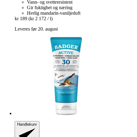
Vann- og svetteresistent
Gir fuktighet og næring
Herlig mandarin-vaniljeduft
kr 189
(kr 2 172 / l)
Leveres før 20. august
Handlekurv