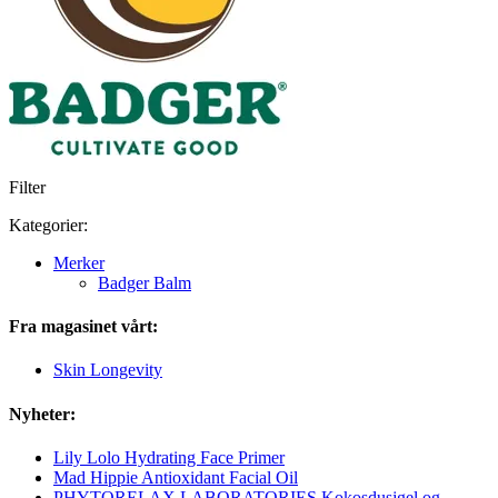
Filter
Kategorier:
Merker
Badger Balm
Fra magasinet vårt:
Skin Longevity
Nyheter:
Lily Lolo Hydrating Face Primer
Mad Hippie Antioxidant Facial Oil
PHYTORELAX LABORATORIES Kokosdusjgel og