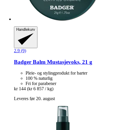
Handlekurv
2.9 (9)
Badger Balm
Mustasjevoks, 21 g
Pleie- og stylingprodukt for barter
100 % naturlig
Fri for parabener
kr 144
(kr 6 857 / kg)
Leveres før 20. august