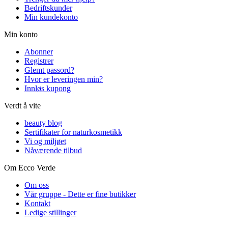
Bedriftskunder
Min kundekonto
Min konto
Abonner
Registrer
Glemt passord?
Hvor er leveringen min?
Innløs kupong
Verdt å vite
beauty blog
Sertifikater for naturkosmetikk
Vi og miljøet
Nåværende tilbud
Om Ecco Verde
Om oss
Vår gruppe - Dette er fine butikker
Kontakt
Ledige stillinger