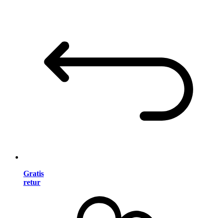
Gratis
retur