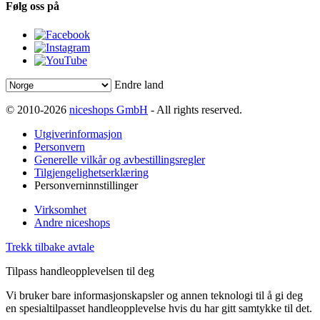
Følg oss på
Endre land
© 2010-2026
niceshops GmbH
- All rights reserved.
Utgiverinformasjon
Personvern
Generelle vilkår og avbestillingsregler
Tilgjengelighetserklæring
Personverninnstillinger
Virksomhet
Andre niceshops
Trekk tilbake avtale
Tilpass handleopplevelsen til deg
Vi bruker bare informasjonskapsler og annen teknologi til å gi deg
en spesialtilpasset handleopplevelse hvis du har gitt samtykke til det.