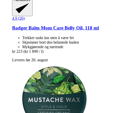
4.9 (26)
Badger Balm
Mom Care Belly Oil, 118 ml
Trekker raskt inn uten å være fet
Skjemmer bort den belastede huden
Mykgjørende og nærende
kr 223
(kr 1 890 / l)
Leveres før 20. august