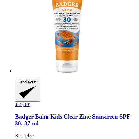
Handlekurv
4.2 (40)
Badger Balm
Kids Clear Zinc Sunscreen SPF
30, 87 ml
Bestselger