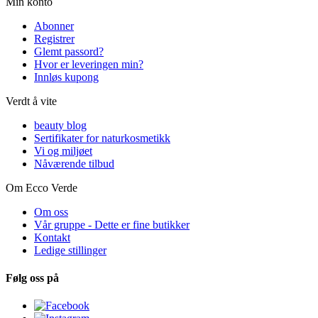
Min konto
Abonner
Registrer
Glemt passord?
Hvor er leveringen min?
Innløs kupong
Verdt å vite
beauty blog
Sertifikater for naturkosmetikk
Vi og miljøet
Nåværende tilbud
Om Ecco Verde
Om oss
Vår gruppe - Dette er fine butikker
Kontakt
Ledige stillinger
Følg oss på