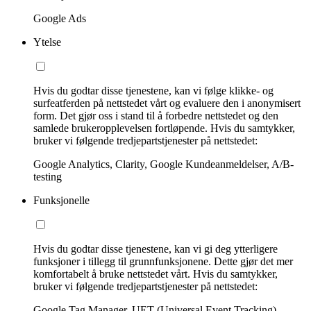
Google Ads
Ytelse
Hvis du godtar disse tjenestene, kan vi følge klikke- og
surfeatferden på nettstedet vårt og evaluere den i anonymisert
form. Det gjør oss i stand til å forbedre nettstedet og den
samlede brukeropplevelsen fortløpende. Hvis du samtykker,
bruker vi følgende tredjepartstjenester på nettstedet:
Google Analytics, Clarity, Google Kundeanmeldelser, A/B-
testing
Funksjonelle
Hvis du godtar disse tjenestene, kan vi gi deg ytterligere
funksjoner i tillegg til grunnfunksjonene. Dette gjør det mer
komfortabelt å bruke nettstedet vårt. Hvis du samtykker,
bruker vi følgende tredjepartstjenester på nettstedet:
Google Tag Manager, UET (Universal Event Tracking)