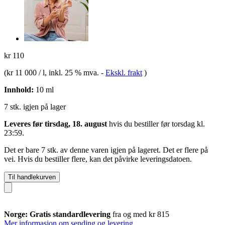
kr 110
(
kr 11 000 / l
, inkl. 25 % mva.
-
Ekskl. frakt
)
Innhold:
10 ml
7 stk. igjen på lager
Leveres før tirsdag, 18. august
hvis du bestiller før
torsdag kl.
23:59
.
Det er bare 7 stk. av denne varen igjen på lageret. Det er flere på
vei. Hvis du bestiller flere, kan det påvirke leveringsdatoen.
Til handlekurven
Norge: Gratis standardlevering
fra og med kr 815
Mer informasjon om sending og levering