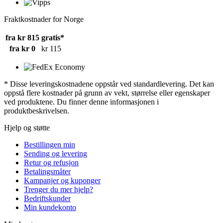
Fraktkostnader for Norge
fra kr 815
gratis*
fra kr 0
kr 115
* Disse leveringskostnadene oppstår ved standardlevering. Det kan
oppstå flere kostnader på grunn av vekt, størrelse eller egenskaper
ved produktene. Du finner denne informasjonen i
produktbeskrivelsen.
Hjelp og støtte
Bestillingen min
Sending og levering
Retur og refusjon
Betalingsmåter
Kampanjer og kuponger
Trenger du mer hjelp?
Bedriftskunder
Min kundekonto