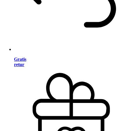
Gratis
retur