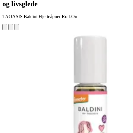
og livsglede
TAOASIS Baldini Hjerteåpner Roll-On