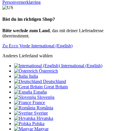
Personvernerklæring
Bist du im richtigen Shop?
Bitte wechsle zum Land
, das mit deiner Lieferadresse
übereinstimmt.
Zu Ecco Verde International (English)
Anderes Lieferland wählen
International (English)
Österreich
Italia
Deutschland
Great Britain
España
Slovenija
France
România
Sverige
Hrvatska
Polska
Magyar