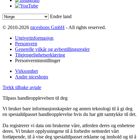
Endre land
© 2010-2026
niceshops GmbH
- All rights reserved.
Utgiverinformasjon
Personvern
Generelle vilkår og avbestillingsregler
Tilgjengelighetserklæring
Personverninnstillinger
Virksomhet
Andre niceshops
Trekk tilbake avtale
Tilpass handleopplevelsen til deg
Vi bruker bare informasjonskapsler og annen teknologi til å gi deg
en spesialtilpasset handleopplevelse hvis du har gitt samtykke til det.
Da registrerer vi data om brukerne våre, atferden deres og enhetene
deres. Vi bruker opplysningene til å forbedre nettstedet vårt
fortløpende, til å vise deg spesialtilpasset reklame og innhold og til å