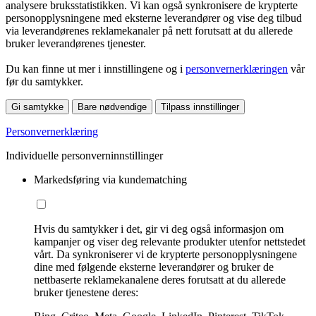
analysere bruksstatistikken. Vi kan også synkronisere de krypterte
personopplysningene med eksterne leverandører og vise deg tilbud
via leverandørenes reklamekanaler på nett forutsatt at du allerede
bruker leverandørenes tjenester.
Du kan finne ut mer i innstillingene og i
personvernerklæringen
vår
før du samtykker.
Gi samtykke
Bare nødvendige
Tilpass innstillinger
Personvernerklæring
Individuelle personverninnstillinger
Markedsføring via kundematching
Hvis du samtykker i det, gir vi deg også informasjon om
kampanjer og viser deg relevante produkter utenfor nettstedet
vårt. Da synkroniserer vi de krypterte personopplysningene
dine med følgende eksterne leverandører og bruker de
nettbaserte reklamekanalene deres forutsatt at du allerede
bruker tjenestene deres: