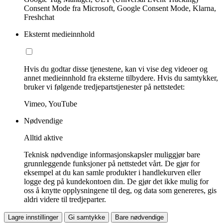
Consent Mode fra Microsoft, Google Consent Mode, Klarna,
Freshchat
Eksternt medieinnhold
Hvis du godtar disse tjenestene, kan vi vise deg videoer og
annet medieinnhold fra eksterne tilbydere. Hvis du samtykker,
bruker vi følgende tredjepartstjenester på nettstedet:
Vimeo, YouTube
Nødvendige
Alltid aktive
Teknisk nødvendige informasjonskapsler muliggjør bare
grunnleggende funksjoner på nettstedet vårt. De gjør for
eksempel at du kan samle produkter i handlekurven eller
logge deg på kundekontoen din. De gjør det ikke mulig for
oss å knytte opplysningene til deg, og data som genereres, gis
aldri videre til tredjeparter.
Lagre innstillinger
Gi samtykke
Bare nødvendige