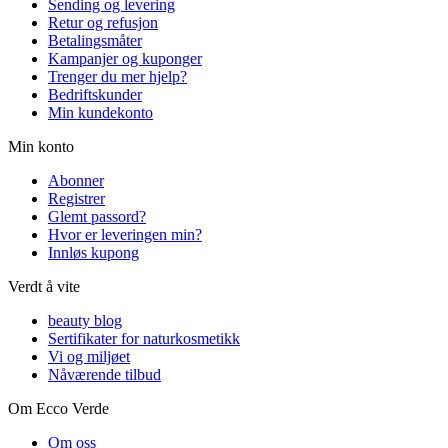
Sending og levering
Retur og refusjon
Betalingsmåter
Kampanjer og kuponger
Trenger du mer hjelp?
Bedriftskunder
Min kundekonto
Min konto
Abonner
Registrer
Glemt passord?
Hvor er leveringen min?
Innløs kupong
Verdt å vite
beauty blog
Sertifikater for naturkosmetikk
Vi og miljøet
Nåværende tilbud
Om Ecco Verde
Om oss