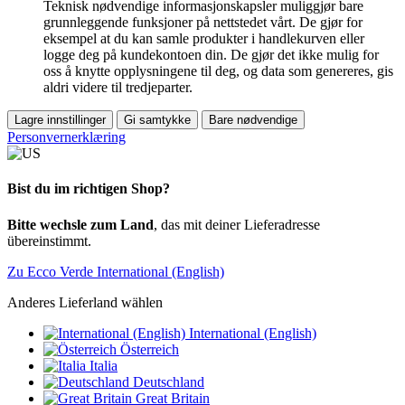
Teknisk nødvendige informasjonskapsler muliggjør bare
grunnleggende funksjoner på nettstedet vårt. De gjør for
eksempel at du kan samle produkter i handlekurven eller
logge deg på kundekontoen din. De gjør det ikke mulig for
oss å knytte opplysningene til deg, og data som genereres, gis
aldri videre til tredjeparter.
Lagre innstillinger
Gi samtykke
Bare nødvendige
Personvernerklæring
Bist du im richtigen Shop?
Bitte wechsle zum Land
, das mit deiner Lieferadresse
übereinstimmt.
Zu Ecco Verde International (English)
Anderes Lieferland wählen
International (English)
Österreich
Italia
Deutschland
Great Britain