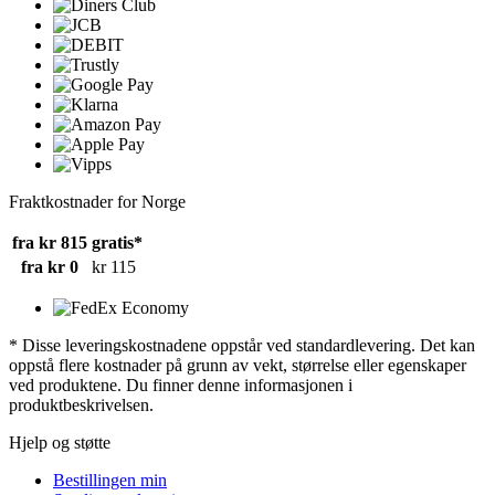
Fraktkostnader for Norge
fra kr 815
gratis*
fra kr 0
kr 115
* Disse leveringskostnadene oppstår ved standardlevering. Det kan
oppstå flere kostnader på grunn av vekt, størrelse eller egenskaper
ved produktene. Du finner denne informasjonen i
produktbeskrivelsen.
Hjelp og støtte
Bestillingen min