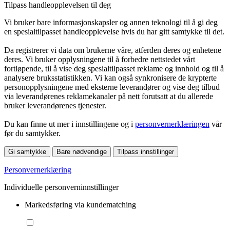
Tilpass handleopplevelsen til deg
Vi bruker bare informasjonskapsler og annen teknologi til å gi deg
en spesialtilpasset handleopplevelse hvis du har gitt samtykke til det.
Da registrerer vi data om brukerne våre, atferden deres og enhetene
deres. Vi bruker opplysningene til å forbedre nettstedet vårt
fortløpende, til å vise deg spesialtilpasset reklame og innhold og til å
analysere bruksstatistikken. Vi kan også synkronisere de krypterte
personopplysningene med eksterne leverandører og vise deg tilbud
via leverandørenes reklamekanaler på nett forutsatt at du allerede
bruker leverandørenes tjenester.
Du kan finne ut mer i innstillingene og i
personvernerklæringen
vår
før du samtykker.
Gi samtykke
Bare nødvendige
Tilpass innstillinger
Personvernerklæring
Individuelle personverninnstillinger
Markedsføring via kundematching