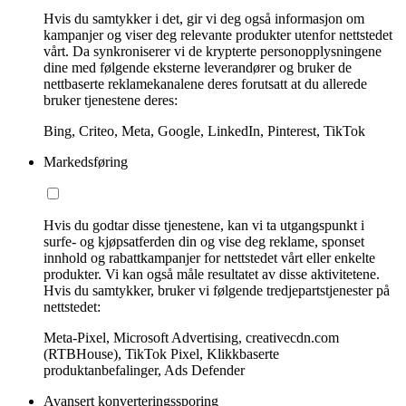
Hvis du samtykker i det, gir vi deg også informasjon om
kampanjer og viser deg relevante produkter utenfor nettstedet
vårt. Da synkroniserer vi de krypterte personopplysningene
dine med følgende eksterne leverandører og bruker de
nettbaserte reklamekanalene deres forutsatt at du allerede
bruker tjenestene deres:
Bing, Criteo, Meta, Google, LinkedIn, Pinterest, TikTok
Markedsføring
Hvis du godtar disse tjenestene, kan vi ta utgangspunkt i
surfe- og kjøpsatferden din og vise deg reklame, sponset
innhold og rabattkampanjer for nettstedet vårt eller enkelte
produkter. Vi kan også måle resultatet av disse aktivitetene.
Hvis du samtykker, bruker vi følgende tredjepartstjenester på
nettstedet:
Meta-Pixel, Microsoft Advertising, creativecdn.com
(RTBHouse), TikTok Pixel, Klikkbaserte
produktanbefalinger, Ads Defender
Avansert konverteringssporing