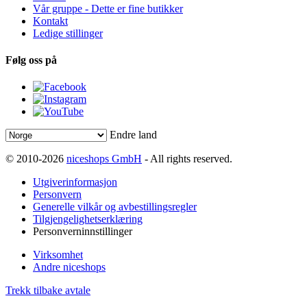
Vår gruppe - Dette er fine butikker
Kontakt
Ledige stillinger
Følg oss på
Endre land
© 2010-2026
niceshops GmbH
- All rights reserved.
Utgiverinformasjon
Personvern
Generelle vilkår og avbestillingsregler
Tilgjengelighetserklæring
Personverninnstillinger
Virksomhet
Andre niceshops
Trekk tilbake avtale