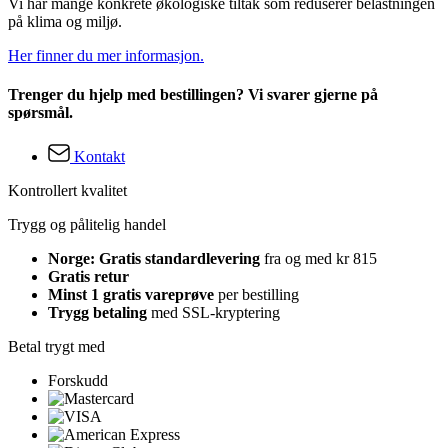
Vi har mange konkrete økologiske tiltak som reduserer belastningen
på klima og miljø.
Her finner du mer informasjon.
Trenger du hjelp med bestillingen? Vi svarer gjerne på
spørsmål.
Kontakt
Kontrollert kvalitet
Trygg og pålitelig handel
Norge: Gratis standardlevering
fra og med kr 815
Gratis retur
Minst 1 gratis vareprøve
per bestilling
Trygg betaling
med SSL-kryptering
Betal trygt med
Forskudd