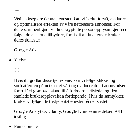
Ved å akseptere denne tjenesten kan vi bedre forstå, evaluere
og optimalisere effekten av våre nettbaserte annonser. For
dette sammenligner vi dine krypterte personopplysninger med
følgende eksterne tilbydere, forutsatt at du allerede bruker
deres tjenester
Google Ads
Ytelse
Hvis du godtar disse tjenestene, kan vi følge klikke- og
surfeatferden på nettstedet vårt og evaluere den i anonymisert
form. Det gjør oss i stand til å forbedre nettstedet og den
samlede brukeropplevelsen fortløpende. Hvis du samtykker,
bruker vi følgende tredjepartstjenester på nettstedet:
Google Analytics, Clarity, Google Kundeanmeldelser, A/B-
testing
Funksjonelle