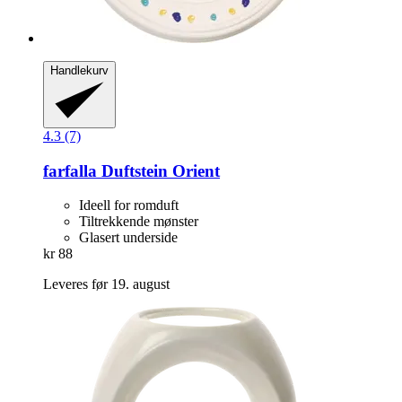
Handlekurv
4.3 (7)
farfalla
Duftstein Orient
Ideell for romduft
Tiltrekkende mønster
Glasert underside
kr 88
Leveres før 19. august