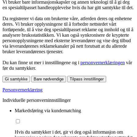
Vi bruker bare informasjonskapsler og annen teknologi til å gi deg
en spesialtilpasset handleopplevelse hvis du har gitt samtykke til det.
Da registrerer vi data om brukerne våre, atferden deres og enhetene
deres. Vi bruker opplysningene til å forbedre nettstedet vårt
fortløpende, til å vise deg spesialtilpasset reklame og innhold og til å
analysere bruksstatistikken. Vi kan også synkronisere de krypterte
personopplysningene med eksterne leverandører og vise deg tilbud
via leverandørenes reklamekanaler på nett forutsatt at du allerede
bruker leverandørenes tjenester.
Du kan finne ut mer i innstillingene og i
personvernerklæringen
vår
før du samtykker.
Gi samtykke
Bare nødvendige
Tilpass innstillinger
Personvernerklæring
Individuelle personverninnstillinger
Markedsføring via kundematching
Hvis du samtykker i det, gir vi deg også informasjon om