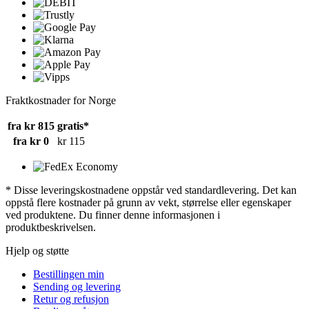
Fraktkostnader for Norge
fra kr 815
gratis*
fra kr 0
kr 115
* Disse leveringskostnadene oppstår ved standardlevering. Det kan
oppstå flere kostnader på grunn av vekt, størrelse eller egenskaper
ved produktene. Du finner denne informasjonen i
produktbeskrivelsen.
Hjelp og støtte
Bestillingen min
Sending og levering
Retur og refusjon