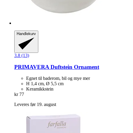
Handlekurv
3.8 (13)
PRIMAVERA
Duftstein Ornament
Egnet til baderom, bil og mye mer
H 1,4 cm, Ø 5,5 cm
Keramikkstein
kr 77
Leveres før 19. august