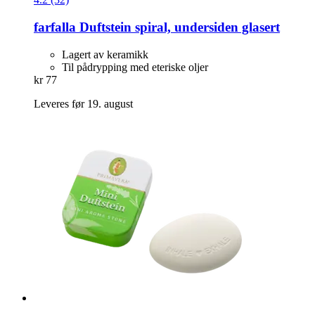
farfalla
Duftstein spiral, undersiden glasert
Lagert av keramikk
Til pådrypping med eteriske oljer
kr 77
Leveres før 19. august