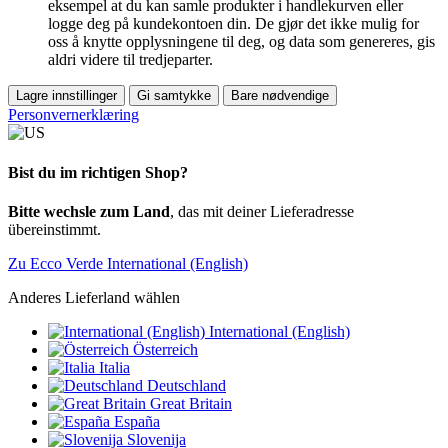
eksempel at du kan samle produkter i handlekurven eller
logge deg på kundekontoen din. De gjør det ikke mulig for
oss å knytte opplysningene til deg, og data som genereres, gis
aldri videre til tredjeparter.
Lagre innstillinger
Gi samtykke
Bare nødvendige
Personvernerklæring
Bist du im richtigen Shop?
Bitte wechsle zum Land
, das mit deiner Lieferadresse
übereinstimmt.
Zu Ecco Verde International (English)
Anderes Lieferland wählen
International (English)
Österreich
Italia
Deutschland
Great Britain
España
Slovenija