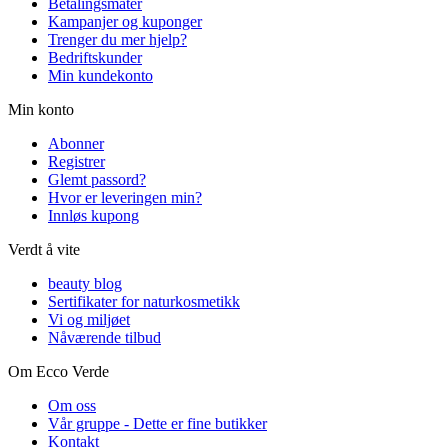
Betalingsmåter
Kampanjer og kuponger
Trenger du mer hjelp?
Bedriftskunder
Min kundekonto
Min konto
Abonner
Registrer
Glemt passord?
Hvor er leveringen min?
Innløs kupong
Verdt å vite
beauty blog
Sertifikater for naturkosmetikk
Vi og miljøet
Nåværende tilbud
Om Ecco Verde
Om oss
Vår gruppe - Dette er fine butikker
Kontakt