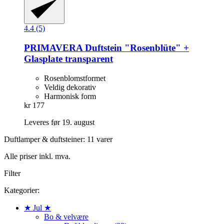
4.4 (5)
PRIMAVERA
Duftstein "Rosenblüte" +
Glasplate transparent
Rosenblomstformet
Veldig dekorativ
Harmonisk form
kr 177
Leveres før 19. august
Duftlamper & duftsteiner: 11 varer
Alle priser inkl. mva.
Filter
Kategorier:
★ Jul ★
Bo & velvære