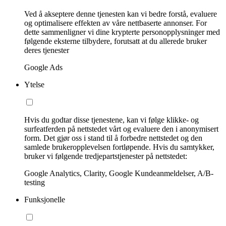
Ved å akseptere denne tjenesten kan vi bedre forstå, evaluere
og optimalisere effekten av våre nettbaserte annonser. For
dette sammenligner vi dine krypterte personopplysninger med
følgende eksterne tilbydere, forutsatt at du allerede bruker
deres tjenester
Google Ads
Ytelse
Hvis du godtar disse tjenestene, kan vi følge klikke- og
surfeatferden på nettstedet vårt og evaluere den i anonymisert
form. Det gjør oss i stand til å forbedre nettstedet og den
samlede brukeropplevelsen fortløpende. Hvis du samtykker,
bruker vi følgende tredjepartstjenester på nettstedet:
Google Analytics, Clarity, Google Kundeanmeldelser, A/B-
testing
Funksjonelle