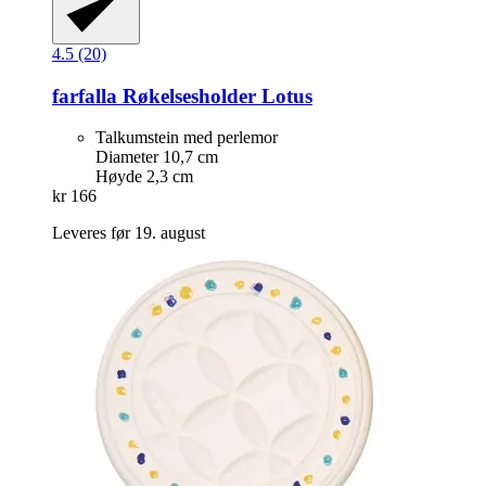
4.5 (20)
farfalla
Røkelsesholder Lotus
Talkumstein med perlemor
Diameter 10,7 cm
Høyde 2,3 cm
kr 166
Leveres før 19. august