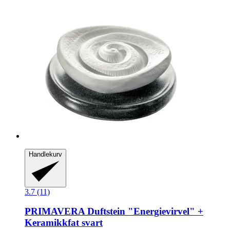
Handlekurv
3.7 (11)
PRIMAVERA
Duftstein "Energievirvel" +
Keramikkfat svart