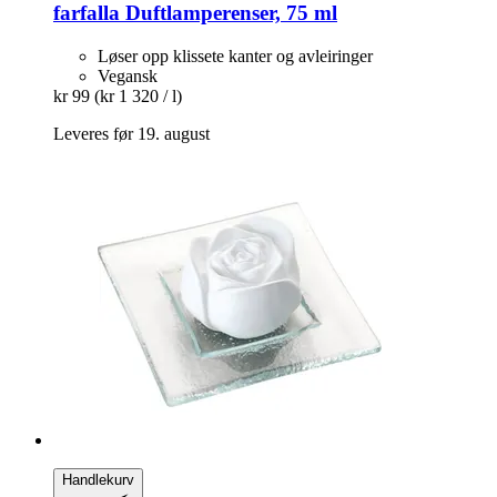
farfalla
Duftlamperenser, 75 ml
Løser opp klissete kanter og avleiringer
Vegansk
kr 99
(kr 1 320 / l)
Leveres før 19. august
Handlekurv