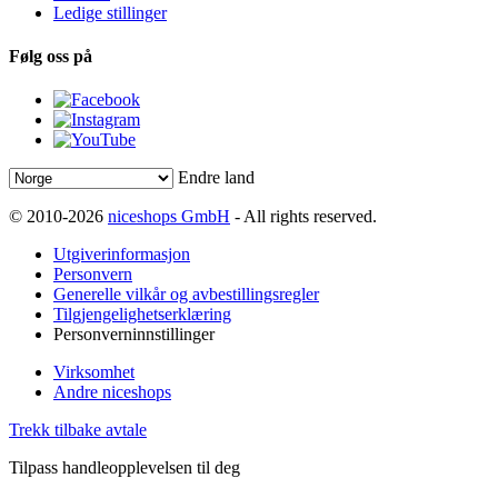
Ledige stillinger
Følg oss på
Endre land
© 2010-2026
niceshops GmbH
- All rights reserved.
Utgiverinformasjon
Personvern
Generelle vilkår og avbestillingsregler
Tilgjengelighetserklæring
Personverninnstillinger
Virksomhet
Andre niceshops
Trekk tilbake avtale
Tilpass handleopplevelsen til deg