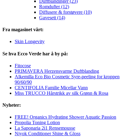
Duftblandinger (23)
Romdufter (12)
Diffusere & forstøvere (10)
Gavesett (14)
Fra magasinet vårt:
Skin Longevity
Se hva Ecco Verde har å by på:
Fitocose
PRIMAVERA Herzensvarme Duftblanding
Alkemilla Eco Bio Cosmetic Syre-peeling for kroppen
90/60/90
CENTIFOLIA Familie Micellar Vann
Miss TRUCCO Hårstrikk av silk Grønn & Rosa
Nyheter:
FREE! Organics Hydrating Shower Aquatic Passion
Propolia Toning Lotion
La Saponaria 2i1 Rensemousse
Niyok Conditioner Shine & Gloss