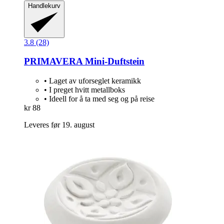
Handlekurv
3.8 (28)
PRIMAVERA
Mini-​Duftstein
• Laget av uforseglet keramikk
• I preget hvitt metallboks
• Ideell for å ta med seg og på reise
kr 88
Leveres før 19. august