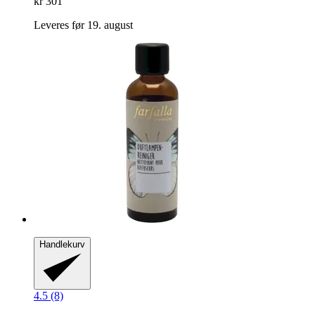
kr 301
Leveres før 19. august
Handlekurv
4.5 (8)