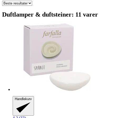
Duftlamper & duftsteiner: 11 varer
Handlekurv
4.2 (32)