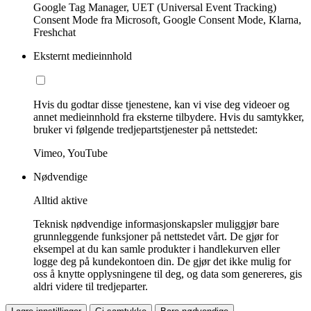
Google Tag Manager, UET (Universal Event Tracking)
Consent Mode fra Microsoft, Google Consent Mode, Klarna,
Freshchat
Eksternt medieinnhold
Hvis du godtar disse tjenestene, kan vi vise deg videoer og
annet medieinnhold fra eksterne tilbydere. Hvis du samtykker,
bruker vi følgende tredjepartstjenester på nettstedet:
Vimeo, YouTube
Nødvendige
Alltid aktive
Teknisk nødvendige informasjonskapsler muliggjør bare
grunnleggende funksjoner på nettstedet vårt. De gjør for
eksempel at du kan samle produkter i handlekurven eller
logge deg på kundekontoen din. De gjør det ikke mulig for
oss å knytte opplysningene til deg, og data som genereres, gis
aldri videre til tredjeparter.