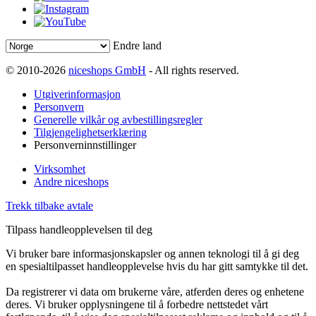
Endre land
© 2010-2026
niceshops GmbH
- All rights reserved.
Utgiverinformasjon
Personvern
Generelle vilkår og avbestillingsregler
Tilgjengelighetserklæring
Personverninnstillinger
Virksomhet
Andre niceshops
Trekk tilbake avtale
Tilpass handleopplevelsen til deg
Vi bruker bare informasjonskapsler og annen teknologi til å gi deg
en spesialtilpasset handleopplevelse hvis du har gitt samtykke til det.
Da registrerer vi data om brukerne våre, atferden deres og enhetene
deres. Vi bruker opplysningene til å forbedre nettstedet vårt