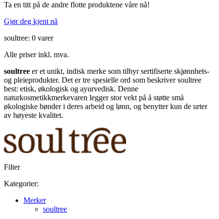
Ta en titt på de andre flotte produktene våre nå!
Gjør deg kjent nå
soultree: 0 varer
Alle priser inkl. mva.
soultree
er et unikt, indisk merke som tilbyr sertifiserte skjønnhets-
og pleieprodukter. Det er tre spesielle ord som beskriver soultree
best: etisk, økologisk og ayurvedisk. Denne
naturkosmetikkmerkevaren legger stor vekt på å støtte små
økologiske bønder i deres arbeid og lønn, og benytter kun de urter
av høyeste kvalitet.
Filter
Kategorier:
Merker
soultree