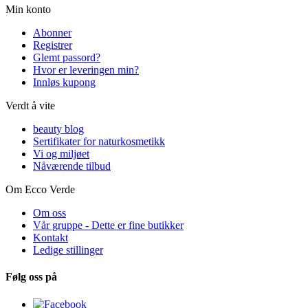
Min konto
Abonner
Registrer
Glemt passord?
Hvor er leveringen min?
Innløs kupong
Verdt å vite
beauty blog
Sertifikater for naturkosmetikk
Vi og miljøet
Nåværende tilbud
Om Ecco Verde
Om oss
Vår gruppe - Dette er fine butikker
Kontakt
Ledige stillinger
Følg oss på