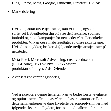
Bing, Criteo, Meta, Google, LinkedIn, Pinterest, TikTok
Markedsføring
Hvis du godtar disse tjenestene, kan vi ta utgangspunkt i
surfe- og kjøpsatferden din og vise deg reklame, sponset
innhold og rabattkampanjer for nettstedet vårt eller enkelte
produkter. Vi kan også måle resultatet av disse aktivitetene.
Hvis du samtykker, bruker vi følgende tredjepartstjenester på
nettstedet:
Meta-Pixel, Microsoft Advertising, creativecdn.com
(RTBHouse), TikTok Pixel, Klikkbaserte
produktanbefalinger, Ads Defender
Avansert konverteringssporing
Ved å akseptere denne tjenesten kan vi bedre forstå, evaluere
og optimalisere effekten av våre nettbaserte annonser. For
dette sammenligner vi dine krypterte personopplysninger med
følgende eksterne tilbydere, forutsatt at du allerede bruker