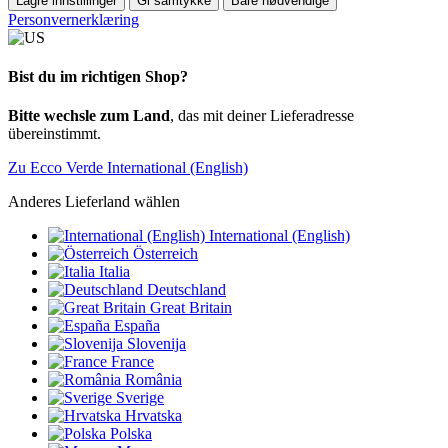
Lagre innstillinger
Gi samtykke
Bare nødvendige
Personvernerklæring
Bist du im richtigen Shop?
Bitte wechsle zum Land
, das mit deiner Lieferadresse
übereinstimmt.
Zu Ecco Verde International (English)
Anderes Lieferland wählen
International (English)
Österreich
Italia
Deutschland
Great Britain
España
Slovenija
France
România
Sverige
Hrvatska
Polska